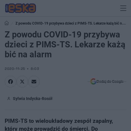
Z powodu COVID-19 przybywa dzieci z PIMS-TS. Lekarze każą bić na
alarm
Z powodu COVID-19 przybywa
dzieci z PIMS-TS. Lekarze każą
bić na alarm
2020-11-25
8:03
Dodaj do Google
Sylwia Indycka-Rosół
PIMS-TS to wieloukładowy zespół zapalny,
który może prowadzić do śmierci. Do