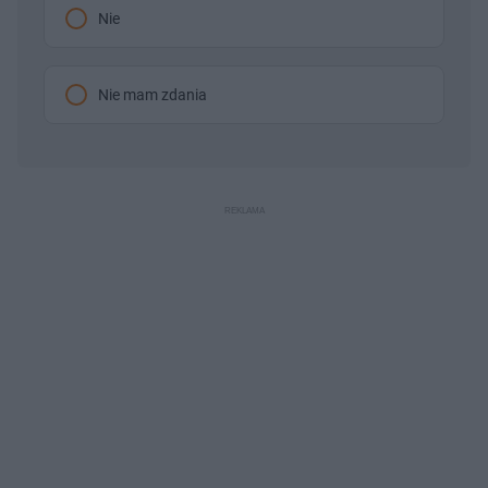
Nie
Nie mam zdania