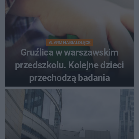
ALARM NA BIAŁOŁĘCE
Gruźlica w warszawskim
przedszkolu. Kolejne dzieci
przechodzą badania