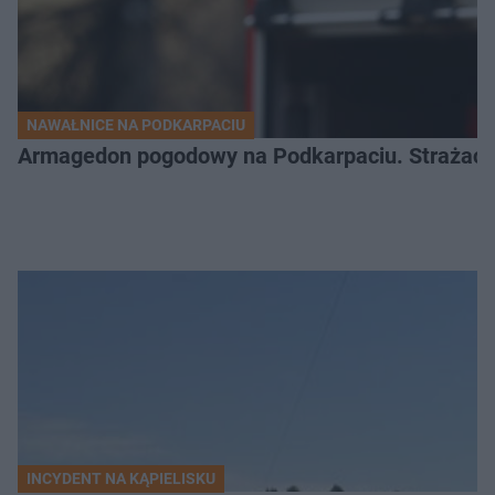
NAWAŁNICE NA PODKARPACIU
Armagedon pogodowy na Podkarpaciu. Strażacy m
INCYDENT NA KĄPIELISKU