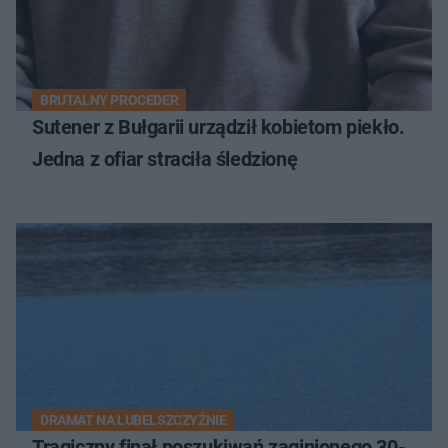
BRUTALNY PROCEDER
Sutener z Bułgarii urządził kobietom piekło.
Jedna z ofiar straciła śledzionę
DRAMAT NA LUBELSZCZYŹNIE
Tragiczny finał poszukiwań zaginionego 30-