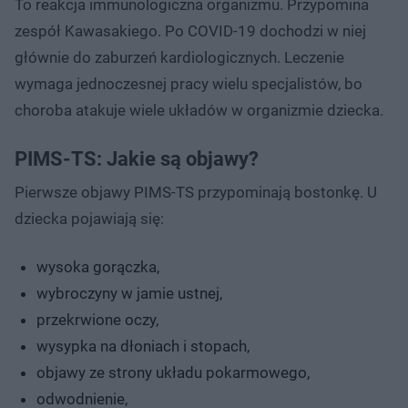
To reakcja immunologiczna organizmu. Przypomina
zespół Kawasakiego. Po COVID-19 dochodzi w niej
głównie do zaburzeń kardiologicznych. Leczenie
wymaga jednoczesnej pracy wielu specjalistów, bo
choroba atakuje wiele układów w organizmie dziecka.
PIMS-TS: Jakie są objawy?
Pierwsze objawy PIMS-TS przypominają bostonkę. U
dziecka pojawiają się:
wysoka gorączka,
wybroczyny w jamie ustnej,
przekrwione oczy,
wysypka na dłoniach i stopach,
objawy ze strony układu pokarmowego,
odwodnienie,