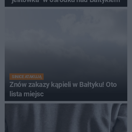
SINICE ATAKUJĄ
Znów zakazy kąpieli w Bałtyku! Oto
lista miejsc