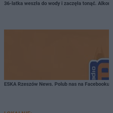
36-latka weszła do wody i zaczęła tonąć. Alkom
ESKA Rzeszów News. Polub nas na Facebooku!