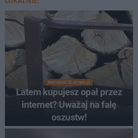
LOKALNIE:
NACIĄGACZE ATAKUJĄ
Latem kupujesz opał przez
internet? Uważaj na falę
oszustw!