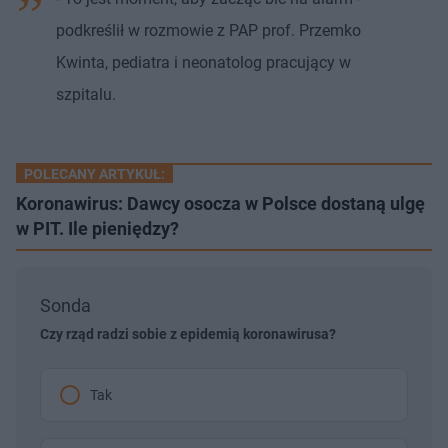
podkreślił w rozmowie z PAP prof. Przemko
Kwinta, pediatra i neonatolog pracujący w
szpitalu.
POLECANY ARTYKUŁ:
Koronawirus: Dawcy osocza w Polsce dostaną ulgę
w PIT. Ile pieniędzy?
Sonda
Czy rząd radzi sobie z epidemią koronawirusa?
Tak