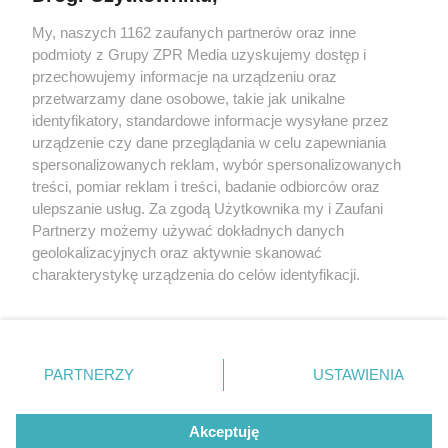
My, naszych 1162 zaufanych partnerów oraz inne
Żaden utwór zamieszczony w serwisie nie może być powielany i
podmioty z Grupy ZPR Media uzyskujemy dostęp i
rozpowszechniany lub dalej rozpowszechniany w jakikolwiek sposób (w
przechowujemy informacje na urządzeniu oraz
tym także elektroniczny lub mechaniczny) na jakimkolwiek polu
eksploatacji w jakiejkolwiek formie, włącznie z umieszczaniem w
przetwarzamy dane osobowe, takie jak unikalne
Internecie bez pisemnej zgody właściciela praw. Jakiekolwiek użycie lub
identyfikatory, standardowe informacje wysyłane przez
wykorzystanie utworów w całości lub w części z naruszeniem prawa,
tzn. bez właściwej zgody, jest zabronione pod groźbą kary i może być
urządzenie czy dane przeglądania w celu zapewniania
ścigane prawnie.
spersonalizowanych reklam, wybór spersonalizowanych
treści, pomiar reklam i treści, badanie odbiorców oraz
ulepszanie usług. Za zgodą Użytkownika my i Zaufani
Partnerzy możemy używać dokładnych danych
geolokalizacyjnych oraz aktywnie skanować
charakterystykę urządzenia do celów identyfikacji.
Ponieważ cenimy Twoją prywatność, prosimy o zgodę na
O nas
korzystanie z tych technologii poprzez kliknięcie
Informacje prawne
„Akceptuję”. Zgoda jest dobrowolna i zawsze możesz ją
zmienić/wycofać klikając przycisk ustawień prywatności
PARTNERZY
USTAWIENIA
Nasze serwisy
znajdujący się w lewym dolnym rogu strony
. Niektóre
rodzaje przetwarzania danych nie wymagają zgody
© 2026 Grupa ZPR Media
Akceptuję
użytkownika, ale masz prawo sprzeciwić się takiemu