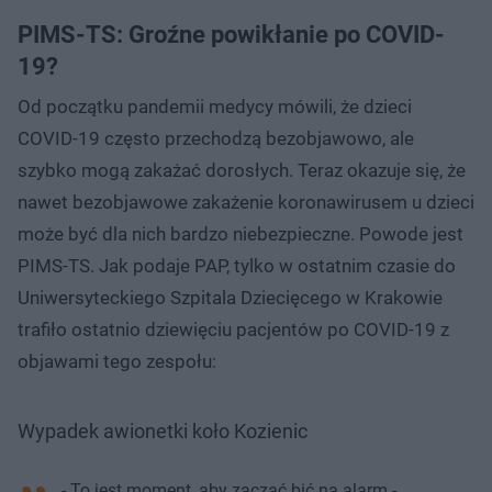
PIMS-TS: Groźne powikłanie po COVID-
19?
Od początku pandemii medycy mówili, że dzieci
COVID-19 często przechodzą bezobjawowo, ale
szybko mogą zakażać dorosłych. Teraz okazuje się, że
nawet bezobjawowe zakażenie koronawirusem u dzieci
może być dla nich bardzo niebezpieczne. Powode jest
PIMS-TS. Jak podaje PAP, tylko w ostatnim czasie do
Uniwersyteckiego Szpitala Dziecięcego w Krakowie
trafiło ostatnio dziewięciu pacjentów po COVID-19 z
objawami tego zespołu:
Wypadek awionetki koło Kozienic
- To jest moment, aby zacząć bić na alarm -