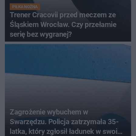
PIŁKA NOŻNA
Trener Cracovii przed meczem ze
Śląskiem Wrocław. Czy przełamie
serię bez wygranej?
Zagrożenie wybuchem w
Swarzędzu. Policja zatrzymała 35-
latka, który zgłosił ładunek w swoim