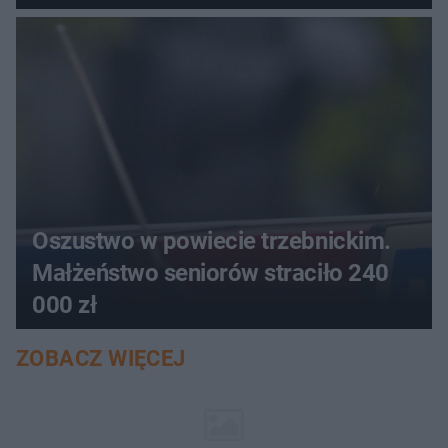
aucie
Oszustwo w powiecie trzebnickim.
Małżeństwo seniorów straciło 240
000 zł
ZOBACZ WIĘCEJ