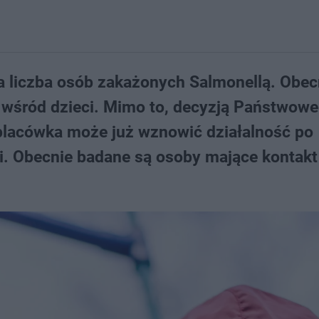
a liczba osób zakażonych Salmonellą. Obec
 wśród dzieci. Mimo to, decyzją Państwow
placówka może już wznowić działalność po
i. Obecnie badane są osoby mające kontakt