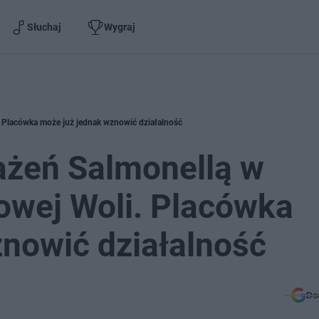
Słuchaj
Wygraj
. Placówka może już jednak wznowić działalność
ażeń Salmonellą w
owej Woli. Placówka
nowić działalność
Do