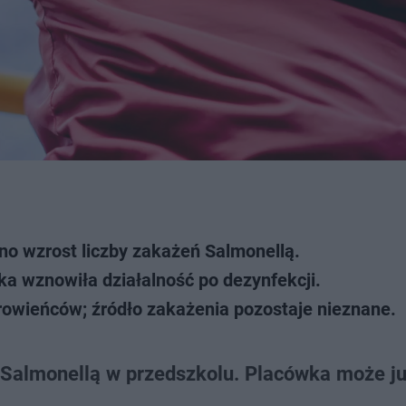
o wzrost liczby zakażeń Salmonellą.
a wznowiła działalność po dezynfekcji.
rowieńców; źródło zakażenia pozostaje nieznane.
 Salmonellą w przedszkolu. Placówka może j