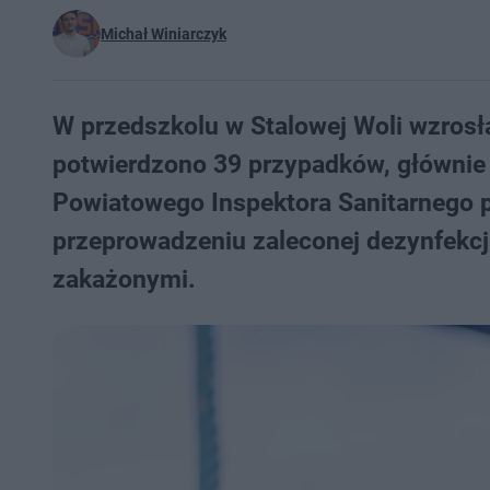
Michał Winiarczyk
W przedszkolu w Stalowej Woli wzrosł
potwierdzono 39 przypadków, głównie
Powiatowego Inspektora Sanitarnego 
przeprowadzeniu zaleconej dezynfekcj
zakażonymi.