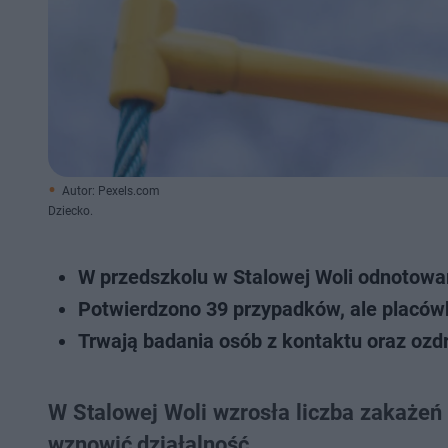
Autor: Pexels.com
Dziecko.
W przedszkolu w Stalowej Woli odnotowan
Potwierdzono 39 przypadków, ale placówk
Trwają badania osób z kontaktu oraz ozd
W Stalowej Woli wzrosła liczba zakażeń
wznowić działalność