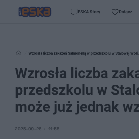
ESKA Story
Dołącz
Wzrosła liczba zakażeń Salmonellą w przedszkolu w Stalowej Woli
Wzrosła liczba zak
przedszkolu w Stal
może już jednak wz
2025-09-26
11:55