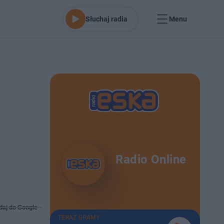
Słuchaj radia
Menu
Radio Online
daj do Google
TERAZ GRAMY