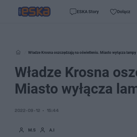
ESKA Story
Dołącz
Władze Krosna oszczędzają na oświetleniu. Miasto wyłącza lampy 
Władze Krosna oszc
Miasto wyłącza lam
2022-09-12
15:44
M.S
A.I