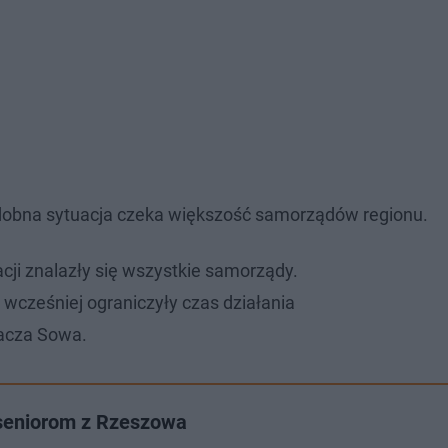
odobna sytuacja czeka większość samorządów regionu.
cji znalazły się wszystkie samorządy.
 wcześniej ograniczyły czas działania
nacza Sowa.
seniorom z Rzeszowa