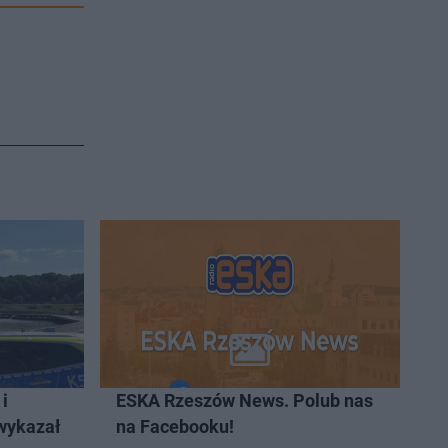
i
ESKA Rzeszów News. Polub nas
 wykazał
na Facebooku!