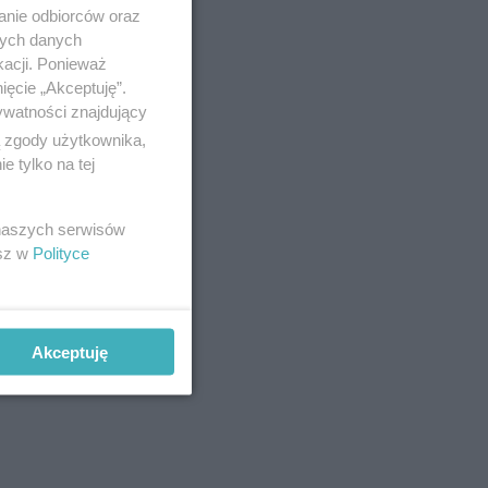
anie odbiorców oraz
nych danych
kacji. Ponieważ
ięcie „Akceptuję”.
ywatności znajdujący
ą zgody użytkownika,
 tylko na tej
 naszych serwisów
esz w
Polityce
Akceptuję