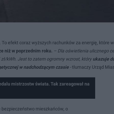
. To efekt coraz wyższych rachunków za energię, które w
e niż w poprzednim roku.
– Dla oświetlenia ulicznego c
 zł/kWh. Jest to zatem ogromny wzrost, który
ukazuje d
rgetycznej w nadchodzącym czasie
-
tłumaczy Urząd Mias
dalu mistrzostw świata. Tak zareagował na
 bezpieczeństwo mieszkańców, o