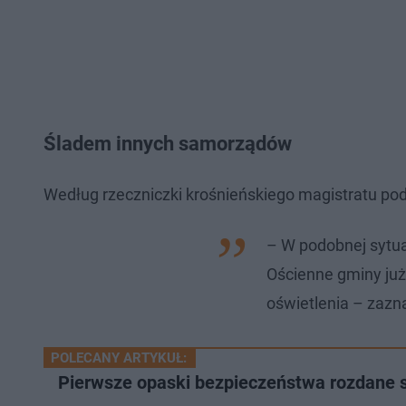
Śladem innych samorządów
Według rzeczniczki krośnieńskiego magistratu p
– W podobnej sytua
Ościenne gminy już
oświetlenia – zaz
POLECANY ARTYKUŁ:
Pierwsze opaski bezpieczeństwa rozdane 