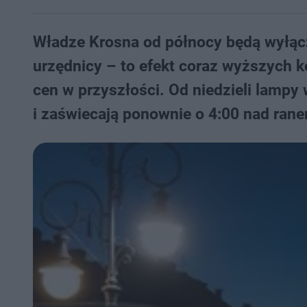
Władze Krosna od północy będą wyłącza
urzędnicy – to efekt coraz wyższych k
cen w przyszłości. Od niedzieli lampy
i zaświecają ponownie o 4:00 nad ran