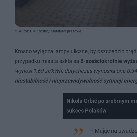
Autor: UM Krosno/ Materiały prasowe
Krosno wyłącza lampy uliczne, by oszczędzić prąd
przypadku miasta szkła są
6-sześciokrotnie wyższ
wynosi 1,69 zł/kWh, dotychczas wynosiła ona 0,34
niestabilność i nieprzewidywalność sytuacji ene
Nikola Grbić po srebrnym me
sukces Polaków
– Mając na uwadze