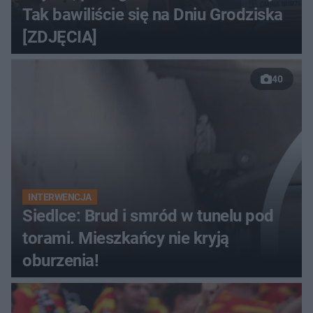
Tak bawiliście się na Dniu Grodziska
[ZDJĘCIA]
40
INTERWENCJA
Siedlce: Brud i smród w tunelu pod
torami. Mieszkańcy nie kryją
oburzenia!