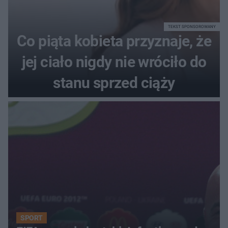
TEKST SPONSOROWANY
Co piąta kobieta przyznaje, że
jej ciało nigdy nie wróciło do
stanu sprzed ciąży
SPORT