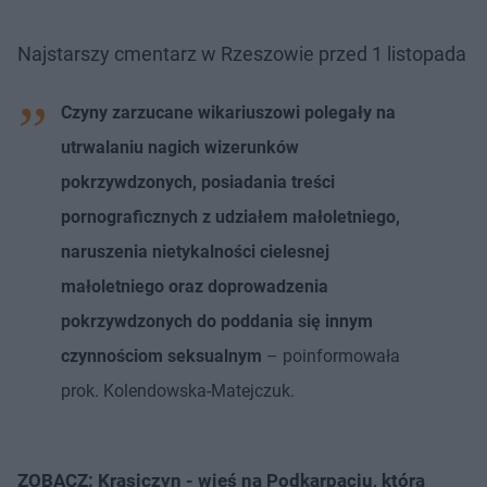
Najstarszy cmentarz w Rzeszowie przed 1 listopada
Czyny zarzucane wikariuszowi polegały na
utrwalaniu nagich wizerunków
pokrzywdzonych, posiadania treści
pornograficznych z udziałem małoletniego,
naruszenia nietykalności cielesnej
małoletniego oraz doprowadzenia
pokrzywdzonych do poddania się innym
czynnościom seksualnym
– poinformowała
prok. Kolendowska-Matejczuk.
ZOBACZ: Krasiczyn - wieś na Podkarpaciu, która