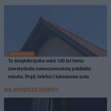
CIEKAWOSTKA
Ta świętokrzyska wieś 100 lat temu
zawstydzała nowoczesnością pobliskie
miasta. Prąd, telefon i luksusowa auta
NAJNOWSZE NEWSY: