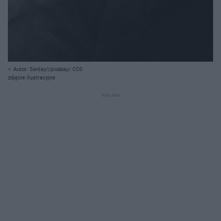
Autor: Senlay//pixabay/ CC0
zdjęcie ilustracyjne