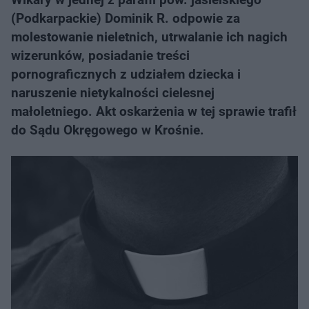
(Podkarpackie) Dominik R. odpowie za
molestowanie nieletnich, utrwalanie ich nagich
wizerunków, posiadanie treści
pornograficznych z udziałem dziecka i
naruszenie nietykalności cielesnej
małoletniego. Akt oskarżenia w tej sprawie trafił
do Sądu Okręgowego w Krośnie.