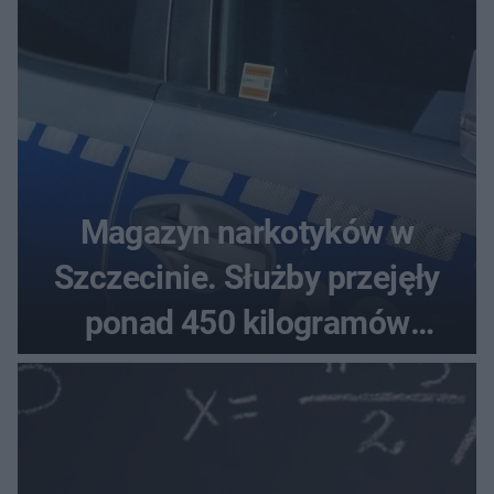
Magazyn narkotyków w
Szczecinie. Służby przejęły
ponad 450 kilogramów
towaru