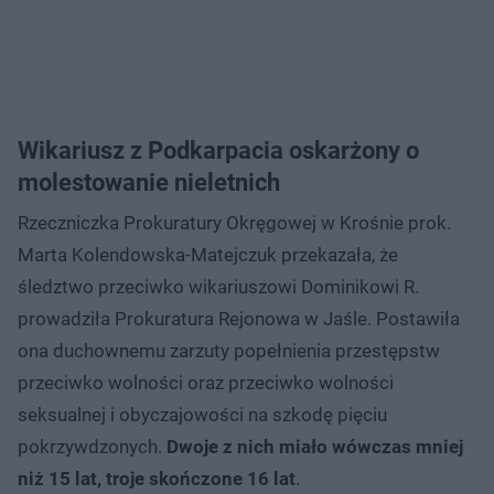
Wikariusz z Podkarpacia oskarżony o
molestowanie nieletnich
Rzeczniczka Prokuratury Okręgowej w Krośnie prok.
Marta Kolendowska-Matejczuk przekazała, że
śledztwo przeciwko wikariuszowi Dominikowi R.
prowadziła Prokuratura Rejonowa w Jaśle. Postawiła
ona duchownemu zarzuty popełnienia przestępstw
przeciwko wolności oraz przeciwko wolności
seksualnej i obyczajowości na szkodę pięciu
pokrzywdzonych.
Dwoje z nich miało wówczas mniej
niż 15 lat, troje skończone 16 lat
.