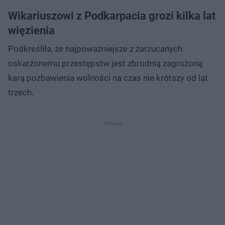
Wikariuszowi z Podkarpacia grozi kilka lat
więzienia
Podkreśliła, że najpoważniejsze z zarzucanych
oskarżonemu przestępstw jest zbrodnią zagrożoną
karą pozbawienia wolności na czas nie krótszy od lat
trzech.