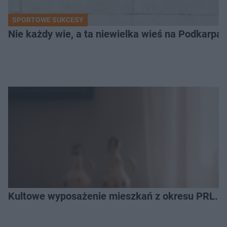
SPORTOWE SUKCESY
Nie każdy wie, a ta niewielka wieś na Podkarpa
Kultowe wyposażenie mieszkań z okresu PRL. R