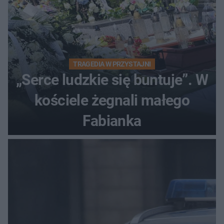
TRAGEDIA W PRZYSTAJNI
„Serce ludzkie się buntuje”. W
kościele żegnali małego
Fabianka