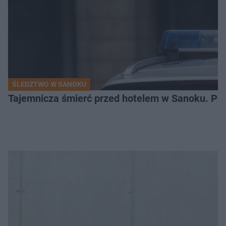
ŚLEDZTWO W SANOKU
Tajemnicza śmierć przed hotelem w Sanoku. Polic