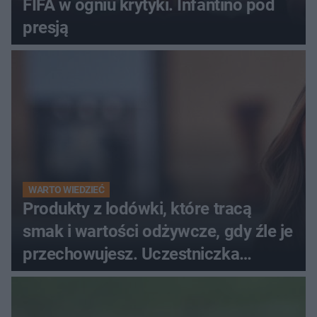
FIFA w ogniu krytyki. Infantino pod
presją
WARTO WIEDZIEĆ
Produkty z lodówki, które tracą
smak i wartości odżywcze, gdy źle je
przechowujesz. Uczestniczka
"MasterChefa"