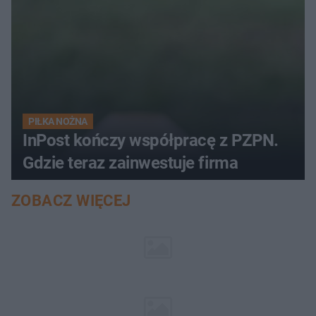
PIŁKA NOŻNA
InPost kończy współpracę z PZPN.
Gdzie teraz zainwestuje firma
ZOBACZ WIĘCEJ