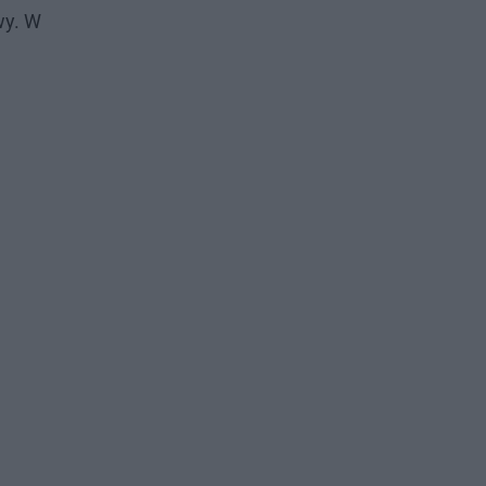
wy. W