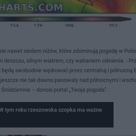
dzie nawet siedem niżów, które zdominują pogodę w Pols
 deszczu, silnym wiatrem, czy wahaniem ciśnienia. - Pr
anu będą swobodnie wędrować przez centralną i północną 
 jeszcze nie tak dawno panowały nad północnymi i wsch
e Śródziemne – donosi portal „Twoja pogoda”.
. W tym roku rzeszowska szopka ma ważne