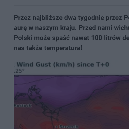
Przez najbliższe dwa tygodnie przez P
aurę w naszym kraju. Przed nami wich
Polski może spaść nawet 100 litrów d
nas także temperatura!