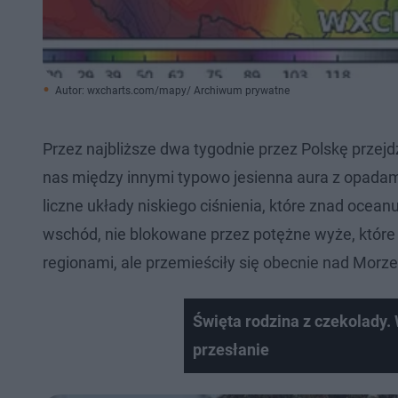
Autor: wxcharts.com/mapy/ Archiwum prywatne
Przez najbliższe dwa tygodnie przez Polskę przej
nas między innymi typowo jesienna aura z opadami
liczne układy niskiego ciśnienia, które znad oce
wschód, nie blokowane przez potężne wyże, które
regionami, ale przemieściły się obecnie nad Morz
Święta rodzina z czekolady
przesłanie