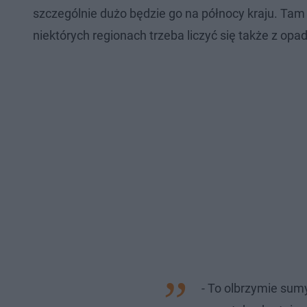
szczególnie dużo będzie go na północy kraju. Ta
niektórych regionach trzeba liczyć się także z opa
- To olbrzymie sum