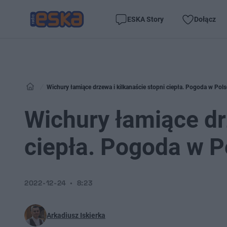
ESKA Story
Dołącz
Wichury łamiące drzewa i kilkanaście stopni ciepła. Pogoda w Pol
Wichury łamiące dr
ciepła. Pogoda w P
2022-12-24
8:23
Arkadiusz Iskierka