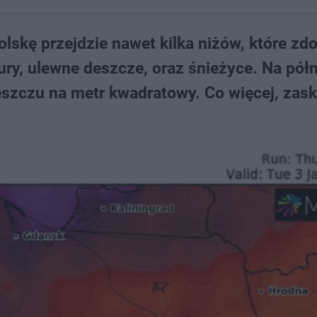
olskę przejdzie nawet kilka niżów, które zd
ury, ulewne deszcze, oraz śnieżyce. Na pół
eszczu na metr kwadratowy. Co więcej, zas