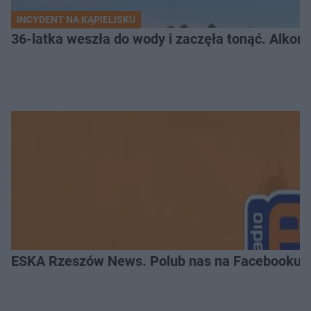
INCYDENT NA KĄPIELISKU
36-latka weszła do wody i zaczęła tonąć. Alkom
ESKA Rzeszów News. Polub nas na Facebooku!