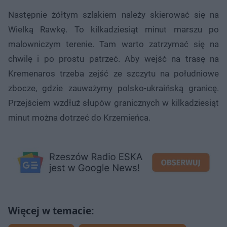
Następnie żółtym szlakiem należy skierować się na
Wielką Rawkę. To kilkadziesiąt minut marszu po
malowniczym terenie. Tam warto zatrzymać się na
chwilę i po prostu patrzeć. Aby wejść na trasę na
Kremenaros trzeba zejść ze szczytu na południowe
zbocze, gdzie zauważymy polsko-ukraińską granicę.
Przejściem wzdłuż słupów granicznych w kilkadziesiąt
minut można dotrzeć do Krzemieńca.