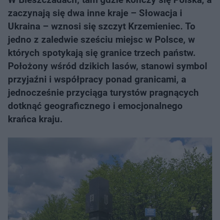
zaczynają się dwa inne kraje – Słowacja i
Ukraina – wznosi się szczyt Krzemieniec. To
jedno z zaledwie sześciu miejsc w Polsce, w
których spotykają się granice trzech państw.
Położony wśród dzikich lasów, stanowi symbol
przyjaźni i współpracy ponad granicami, a
jednocześnie przyciąga turystów pragnących
dotknąć geograficznego i emocjonalnego
krańca kraju.