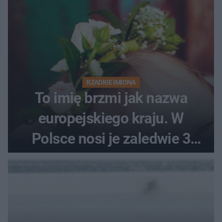
RZADKIE IMIONA
To imię brzmi jak nazwa
europejskiego kraju. W
Polsce nosi je zaledwie 3
kobiety