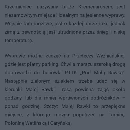
Krzemieniec, nazywany także Kremenarosem, jest
niesamowitym miejsce i idealnym na jesienne wyprawy.
Wejście tam możliwe, jest o każdej porze roku, jednak
zimą z pewnością jest utrudnione przez śnieg i niską
temperaturę.
Wyprawę można zacząć na Przełęczy Wyżniańskiej,
gdzie jest płatny parking. Chwila marszu szeroką drogą
doprowadzi do bacówki PTTK „Pod Małą Rawką”.
Następnie zielonym szlakiem trzeba udać się w
kierunki Małej Rawki. Trasa powinna zająć około
godziny, lub dla mniej wprawionych podróżników –
ponad godzinę. Szczyt Małej Rawki to przepiękne
miejsce, z którego można popatrzeć na Tarnicę,
Połoninę Wetlińską i Caryńską.