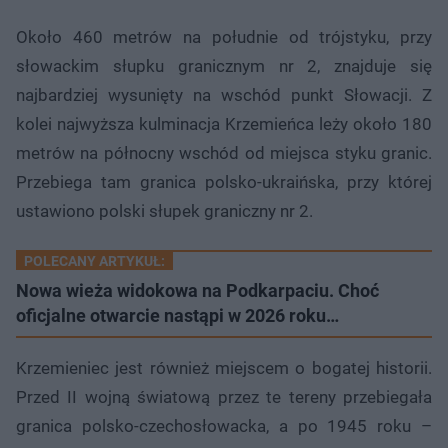
Około 460 metrów na południe od trójstyku, przy
słowackim słupku granicznym nr 2, znajduje się
najbardziej wysunięty na wschód punkt Słowacji. Z
kolei najwyższa kulminacja Krzemieńca leży około 180
metrów na północny wschód od miejsca styku granic.
Przebiega tam granica polsko-ukraińska, przy której
ustawiono polski słupek graniczny nr 2.
POLECANY ARTYKUŁ:
Nowa wieża widokowa na Podkarpaciu. Choć
oficjalne otwarcie nastąpi w 2026 roku…
Krzemieniec jest również miejscem o bogatej historii.
Przed II wojną światową przez te tereny przebiegała
granica polsko-czechosłowacka, a po 1945 roku –