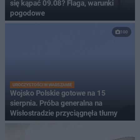
się kąpać 09.08? Flaga, warunki
pogodowe
100
UROCZYSTOŚCI W WARSZAWIE
Wojsko Polskie gotowe na 15
sierpnia. Próba generalna na
Wisłostradzie przyciągnęła tłumy