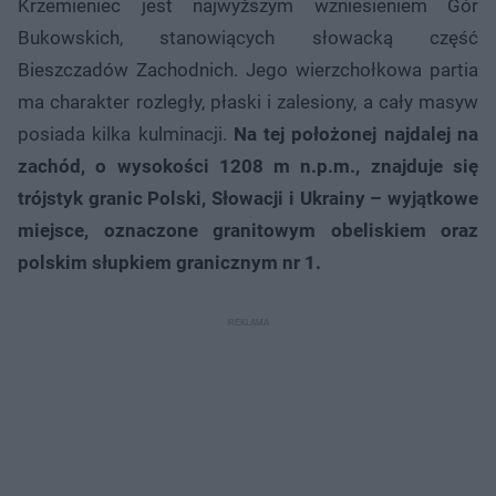
Krzemieniec jest najwyższym wzniesieniem Gór
Bukowskich, stanowiących słowacką część
Bieszczadów Zachodnich. Jego wierzchołkowa partia
ma charakter rozległy, płaski i zalesiony, a cały masyw
posiada kilka kulminacji.
Na tej położonej najdalej na
zachód, o wysokości 1208 m n.p.m., znajduje się
trójstyk granic Polski, Słowacji i Ukrainy – wyjątkowe
miejsce, oznaczone granitowym obeliskiem oraz
polskim słupkiem granicznym nr 1.