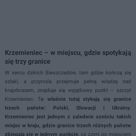
Krzemieniec – w miejscu, gdzie spotykają
się trzy granice
W sercu dzikich Bieszczadów, tam gdzie kończą się
szlaki, a przyroda przejmuje pełną władzę nad
krajobrazem, znajduje się wyjątkowy punkt – szczyt
Krzemieniec. T
o właśnie tutaj stykają się granice
trzech państw: Polski, Słowacji i Ukrainy.
Krzemieniec jest jednym z zaledwie sześciu takich
miejsc w kraju, gdzie granice trzech różnych państw
zbiegają się w jednym punkcie,
co czyni go miejscem