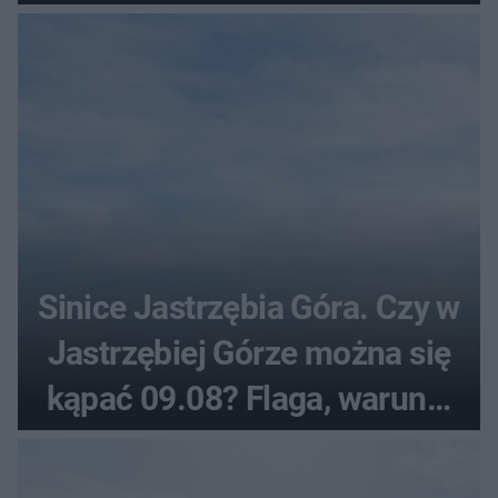
Sinice Jastrzębia Góra. Czy w
Jastrzębiej Górze można się
kąpać 09.08? Flaga, warunki
pogodowe