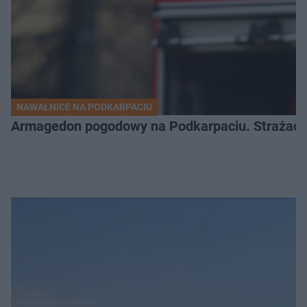
NAWAŁNICE NA PODKARPACIU
Armagedon pogodowy na Podkarpaciu. Strażacy m