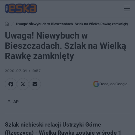
Uwaga! Niewybuch w Bieszczadach. Szlak na Wielką Rawkę zamknięty
Uwaga! Niewybuch w
Bieszczadach. Szlak na Wielką
Rawkę zamknięty
2020-07-01
9:57
Dodaj do Google
AP
Szlak niebieski relacji Ustrzyki Górne
(Rzeczyca) - Wielka Rawka zostaje w środę 1