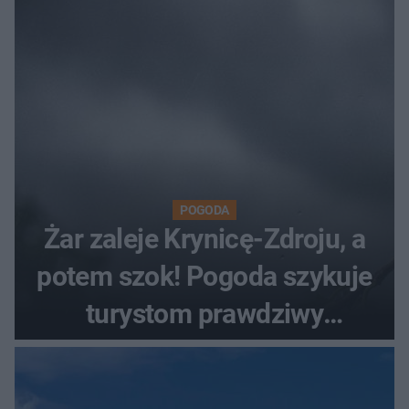
POGODA
Żar zaleje Krynicę-Zdroju, a
potem szok! Pogoda szykuje
turystom prawdziwy
rollercoaster