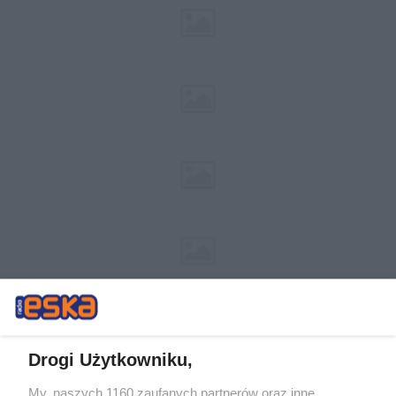
Drogi Użytkowniku,
My, naszych 1160 zaufanych partnerów oraz inne