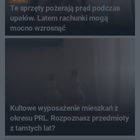
Te sprzęty pożerają prąd podczas
upałów. Latem rachunki mogą
mocno wzrosnąć
Kultowe wyposażenie mieszkań z
okresu PRL. Rozpoznasz przedmioty
z tamtych lat?