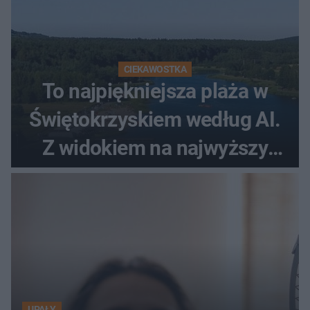
CIEKAWOSTKA
To najpiękniejsza plaża w
Świętokrzyskiem według AI.
Z widokiem na najwyższy
szczyt Gór Świętokrzyskich
UPAŁY