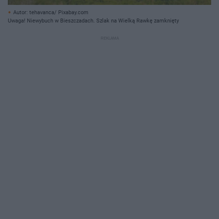
Autor: tehavanca/ Pixabay.com
Uwaga! Niewybuch w Bieszczadach. Szlak na Wielką Rawkę zamknięty