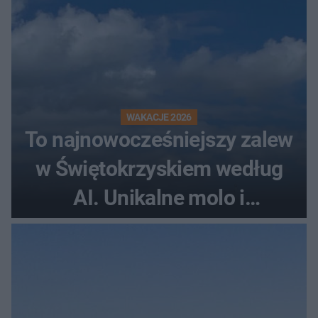
WAKACJE 2026
To najnowocześniejszy zalew
w Świętokrzyskiem według
AI. Unikalne molo i
promenada