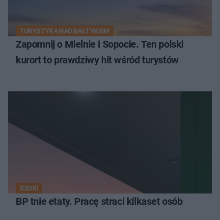
TURYSTYKA NAD BAŁTYKIEM
Zapomnij o Mielnie i Sopocie. Ten polski
kurort to prawdziwy hit wśród turystów
SZOK!
BP tnie etaty. Pracę straci kilkaset osób