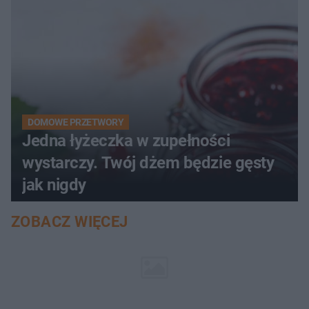
DOMOWE PRZETWORY
Jedna łyżeczka w zupełności
wystarczy. Twój dżem będzie gęsty
jak nigdy
ZOBACZ WIĘCEJ