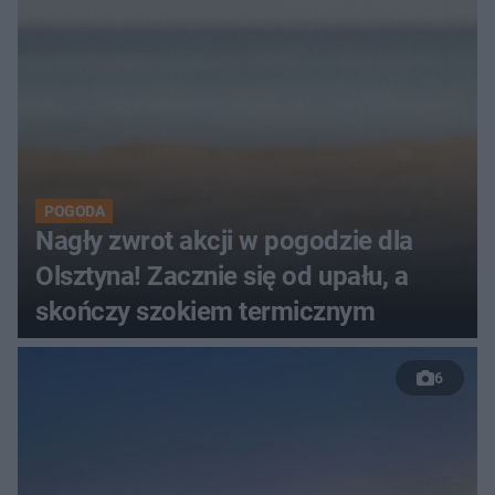
POGODA
Nagły zwrot akcji w pogodzie dla
Olsztyna! Zacznie się od upału, a
skończy szokiem termicznym
6