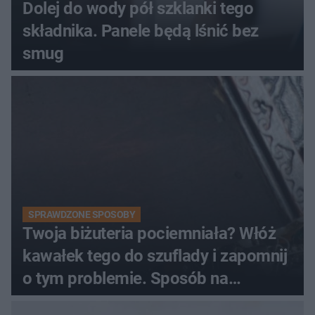
Dolej do wody pół szklanki tego
składnika. Panele będą lśnić bez
smug
SPRAWDZONE SPOSOBY
Twoja biżuteria pociemniała? Włóż
kawałek tego do szuflady i zapomnij
o tym problemie. Sposób na
pociemniałą biżuterię