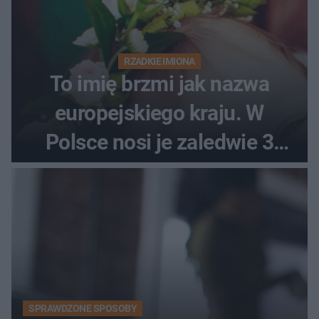
RZADKIE IMIONA
To imię brzmi jak nazwa
europejskiego kraju. W
Polsce nosi je zaledwie 3
kobiety
SPRAWDZONE SPOSOBY