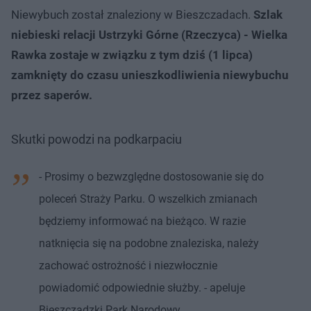
Niewybuch został znaleziony w Bieszczadach.
Szlak
niebieski relacji Ustrzyki Górne (Rzeczyca) - Wielka
Rawka zostaje w związku z tym dziś (1 lipca)
zamknięty do czasu unieszkodliwienia niewybuchu
przez saperów.
Skutki powodzi na podkarpaciu
- Prosimy o bezwzględne dostosowanie się do
poleceń Straży Parku. O wszelkich zmianach
będziemy informować na bieżąco. W razie
natknięcia się na podobne znaleziska, należy
zachować ostrożność i niezwłocznie
powiadomić odpowiednie służby. - apeluje
Bieszczadzki Park Narodowy.