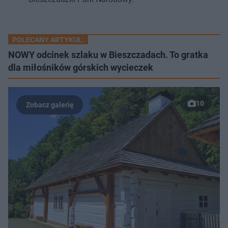
POLECANY ARTYKUŁ:
NOWY odcinek szlaku w Bieszczadach. To gratka
dla miłośników górskich wycieczek
10