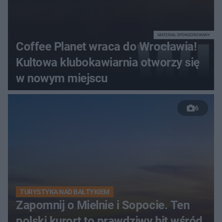
MATERIAŁ SPONSOROWANY
Coffee Planet wraca do Wrocławia!
Kultowa klubokawiarnia otworzy się
w nowym miejscu
6
TURYSTYKA NAD BAŁTYKIEM
Zapomnij o Mielnie i Sopocie. Ten
polski kurort to prawdziwy hit wśród