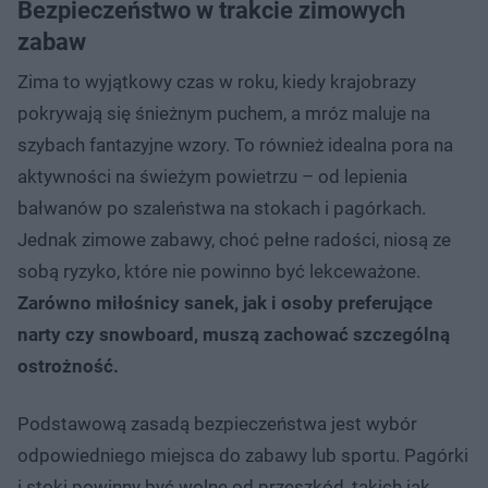
Bezpieczeństwo w trakcie zimowych
zabaw
Zima to wyjątkowy czas w roku, kiedy krajobrazy
pokrywają się śnieżnym puchem, a mróz maluje na
szybach fantazyjne wzory. To również idealna pora na
aktywności na świeżym powietrzu – od lepienia
bałwanów po szaleństwa na stokach i pagórkach.
Jednak zimowe zabawy, choć pełne radości, niosą ze
sobą ryzyko, które nie powinno być lekceważone.
Zarówno miłośnicy sanek, jak i osoby preferujące
narty czy snowboard, muszą zachować szczególną
ostrożność.
Podstawową zasadą bezpieczeństwa jest wybór
odpowiedniego miejsca do zabawy lub sportu. Pagórki
i stoki powinny być wolne od przeszkód, takich jak