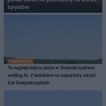
turystów
CIEKAWOSTKA
To najpiękniejsza plaża w Świętokrzyskiem
według AI. Z widokiem na najwyższy szczyt
Gór Świętokrzyskich