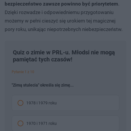
bezpieczeństwo zawsze powinno być priorytetem
.
Dzięki rozwadze i odpowiedniemu przygotowaniu
możemy w pełni cieszyć się urokiem tej magicznej
pory roku, unikając niepotrzebnych niebezpieczeństw.
Quiz o zimie w PRL-u. Młodsi nie mogą
pamiętać tych czasów!
Pytanie 1 z 10
"Zimą stulecia" określa się zimę...
1978 i 1979 roku
1970 i 1971 roku