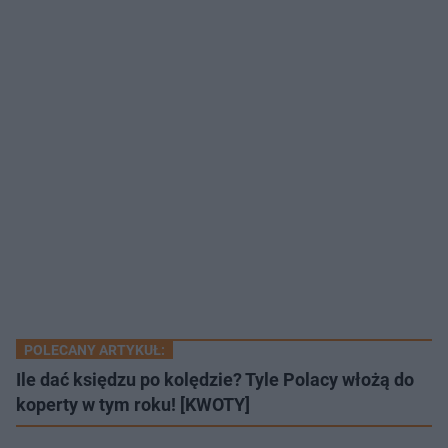
POLECANY ARTYKUŁ:
Ile dać księdzu po kolędzie? Tyle Polacy włożą do
koperty w tym roku! [KWOTY]