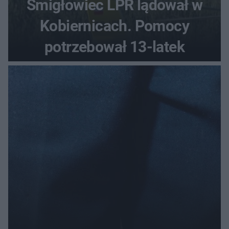
Śmigłowiec LPR lądował w
Kobiernicach. Pomocy
potrzebował 13-latek