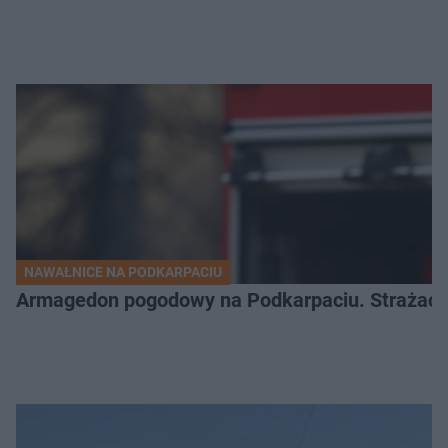
NAWAŁNICE NA PODKARPACIU
Armagedon pogodowy na Podkarpaciu. Strażacy m