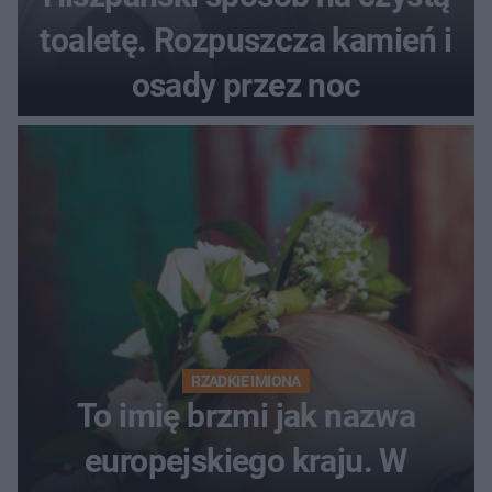
toaletę. Rozpuszcza kamień i
osady przez noc
RZADKIE IMIONA
To imię brzmi jak nazwa
europejskiego kraju. W