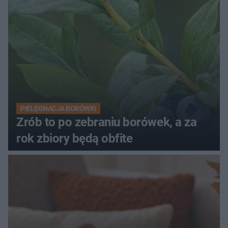
PIELĘGNACJA BORÓWKI
Zrób to po zebraniu borówek, a za
rok zbiory będą obfite