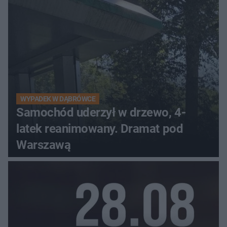
WYPADEK W DĄBRÓWCE
Samochód uderzył w drzewo, 4-
latek reanimowany. Dramat pod
Warszawą