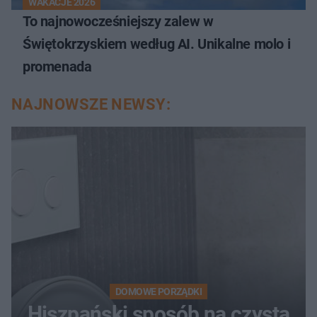
WAKACJE 2026
To najnowocześniejszy zalew w
Świętokrzyskiem według AI. Unikalne molo i
promenada
NAJNOWSZE NEWSY:
DOMOWE PORZĄDKI
Hiszpański sposób na czystą