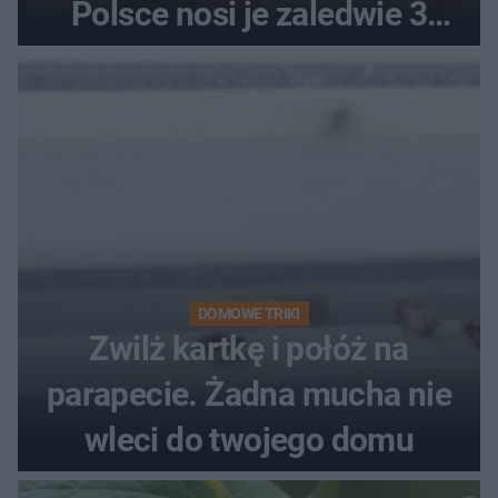
Polsce nosi je zaledwie 3
kobiety
DOMOWE TRIKI
Zwilż kartkę i połóż na
parapecie. Żadna mucha nie
wleci do twojego domu