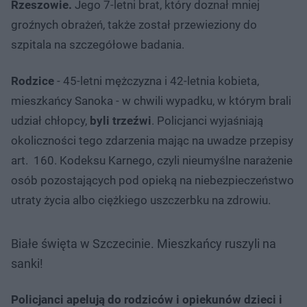
Rzeszowie.
Jego 7-letni brat, który doznał mniej
groźnych obrażeń, także został przewieziony do
szpitala na szczegółowe badania.
Rodzice
- 45-letni mężczyzna i 42-letnia kobieta,
mieszkańcy Sanoka - w chwili wypadku, w którym brali
udział chłopcy,
byli trzeźwi
. Policjanci wyjaśniają
okoliczności tego zdarzenia mając na uwadze przepisy
art. 160. Kodeksu Karnego, czyli nieumyślne narażenie
osób pozostających pod opieką na niebezpieczeństwo
utraty życia albo ciężkiego uszczerbku na zdrowiu.
Białe święta w Szczecinie. Mieszkańcy ruszyli na
sanki!
Policjanci apelują do rodziców i opiekunów dzieci i