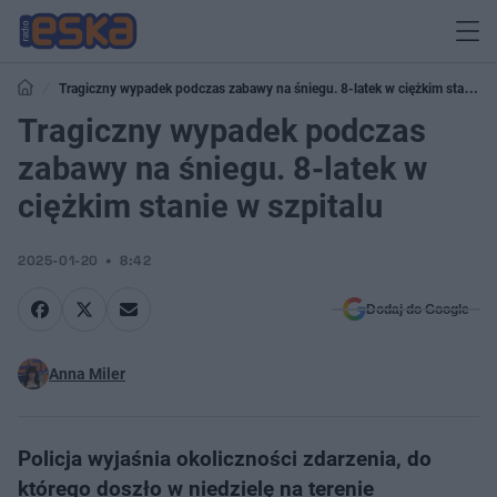
Tragiczny wypadek podczas zabawy na śniegu. 8-latek w ciężkim stanie
w szpitalu
Tragiczny wypadek podczas
zabawy na śniegu. 8-latek w
ciężkim stanie w szpitalu
2025-01-20
8:42
Dodaj do Google
Anna Miler
Policja wyjaśnia okoliczności zdarzenia, do
którego doszło w niedzielę na terenie