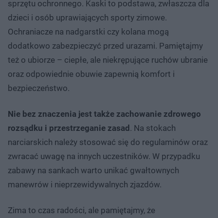
sprzętu ochronnego. Kaski to podstawa, zwłaszcza dla
dzieci i osób uprawiających sporty zimowe.
Ochraniacze na nadgarstki czy kolana mogą
dodatkowo zabezpieczyć przed urazami. Pamiętajmy
też o ubiorze – ciepłe, ale niekrępujące ruchów ubranie
oraz odpowiednie obuwie zapewnią komfort i
bezpieczeństwo.
Nie bez znaczenia jest także zachowanie zdrowego
rozsądku i przestrzeganie zasad
. Na stokach
narciarskich należy stosować się do regulaminów oraz
zwracać uwagę na innych uczestników. W przypadku
zabawy na sankach warto unikać gwałtownych
manewrów i nieprzewidywalnych zjazdów.
Zima to czas radości, ale pamiętajmy, że