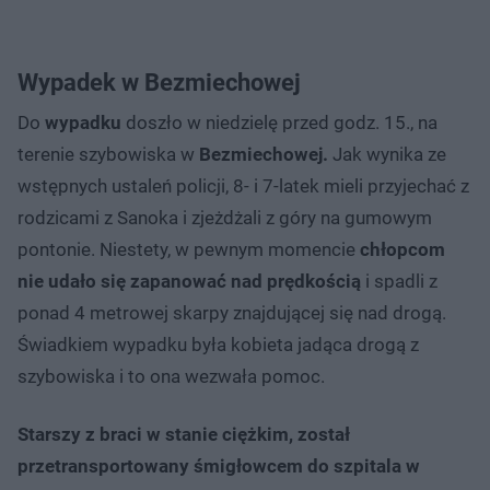
Wypadek w Bezmiechowej
Do
wypadku
doszło w niedzielę przed godz. 15., na
terenie szybowiska w
Bezmiechowej.
Jak wynika ze
wstępnych ustaleń policji, 8- i 7-latek mieli przyjechać z
rodzicami z Sanoka i zjeżdżali z góry na gumowym
pontonie. Niestety, w pewnym momencie
chłopcom
nie udało się zapanować nad prędkością
i spadli z
ponad 4 metrowej skarpy znajdującej się nad drogą.
Świadkiem wypadku była kobieta jadąca drogą z
szybowiska i to ona wezwała pomoc.
Starszy z braci w stanie ciężkim, został
przetransportowany śmigłowcem do szpitala w