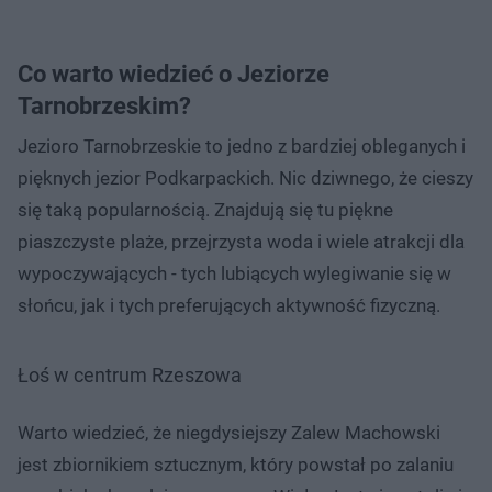
Co warto wiedzieć o Jeziorze
Tarnobrzeskim?
Jezioro Tarnobrzeskie to jedno z bardziej obleganych i
pięknych jezior Podkarpackich. Nic dziwnego, że cieszy
się taką popularnością. Znajdują się tu piękne
piaszczyste plaże, przejrzysta woda i wiele atrakcji dla
wypoczywających - tych lubiących wylegiwanie się w
słońcu, jak i tych preferujących aktywność fizyczną.
Łoś w centrum Rzeszowa
Warto wiedzieć, że niegdysiejszy Zalew Machowski
jest zbiornikiem sztucznym, który powstał po zalaniu