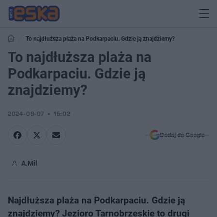
To najdłuższa plaża na Podkarpaciu. Gdzie ją znajdziemy?
To najdłuższa plaża na
Podkarpaciu. Gdzie ją
znajdziemy?
2024-09-07
15:02
Dodaj do Google
A.Mil
Najdłuższa plaża na Podkarpaciu. Gdzie ją
znajdziemy? Jezioro Tarnobrzeskie to drugi