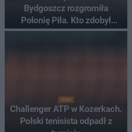
Bydgoszcz rozgromiła
Polonię Piła. Kto zdobył
najwięcej punktów?
TENIS
Challenger ATP w Kozerkach.
Polski tenisista odpadł z