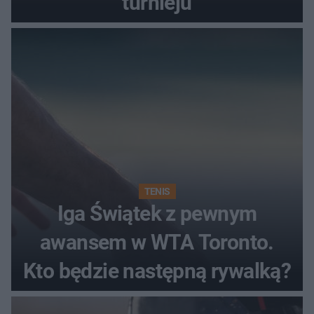
turnieju
TENIS
Iga Świątek z pewnym
awansem w WTA Toronto.
Kto będzie następną rywalką?