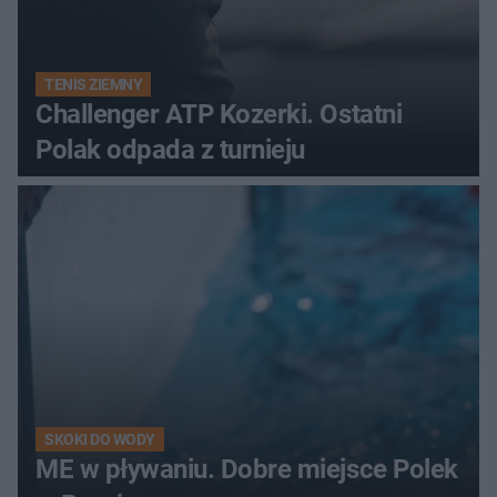
TENIS ZIEMNY
Challenger ATP Kozerki. Ostatni
Polak odpada z turnieju
SKOKI DO WODY
ME w pływaniu. Dobre miejsce Polek