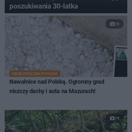
poszukiwania 30-latka
10
NIEBEZPIECZNA POGODA
Nawałnice nad Polską. Ogromny grad
niszczy dachy i auta na Mazurach!
19