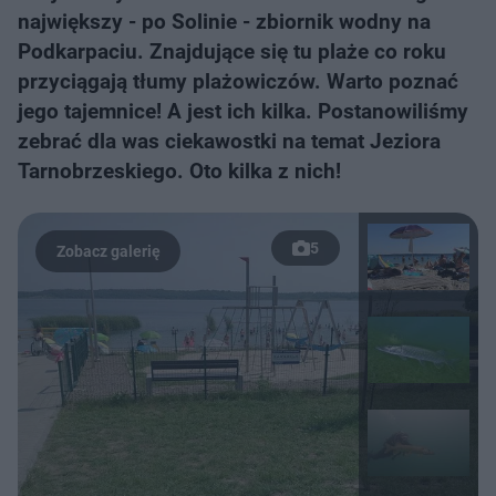
największy - po Solinie - zbiornik wodny na
Podkarpaciu. Znajdujące się tu plaże co roku
przyciągają tłumy plażowiczów. Warto poznać
jego tajemnice! A jest ich kilka. Postanowiliśmy
zebrać dla was ciekawostki na temat Jeziora
Tarnobrzeskiego. Oto kilka z nich!
5