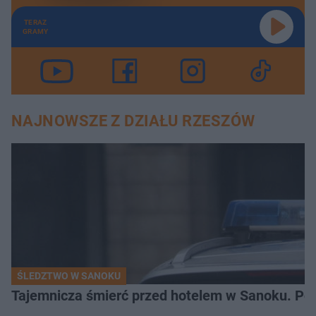
TERAZ
GRAMY
NAJNOWSZE Z DZIAŁU RZESZÓW
ŚLEDZTWO W SANOKU
Tajemnicza śmierć przed hotelem w Sanoku. Polic