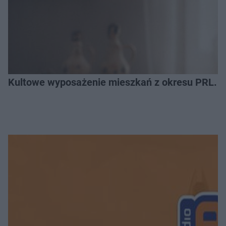
Kultowe wyposażenie mieszkań z okresu PRL. R