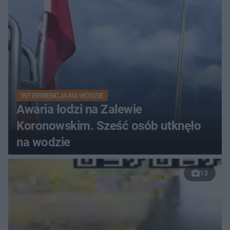
INTERWENCJA NA WODZIE
Awaria łodzi na Zalewie
Koronowskim. Sześć osób utknęło
na wodzie
13