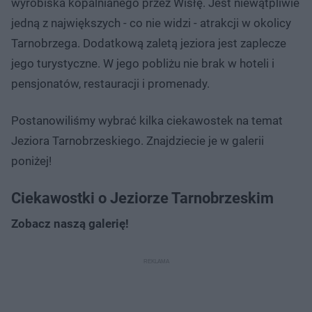
wyrobiska kopalnianego przez Wisłę. Jest niewątpliwie
jedną z największych - co nie widzi - atrakcji w okolicy
Tarnobrzega. Dodatkową zaletą jeziora jest zaplecze
jego turystyczne. W jego pobliżu nie brak w hoteli i
pensjonatów, restauracji i promenady.
Postanowiliśmy wybrać kilka ciekawostek na temat
Jeziora Tarnobrzeskiego. Znajdziecie je w galerii
poniżej!
Ciekawostki o Jeziorze Tarnobrzeskim
Zobacz naszą galerię!