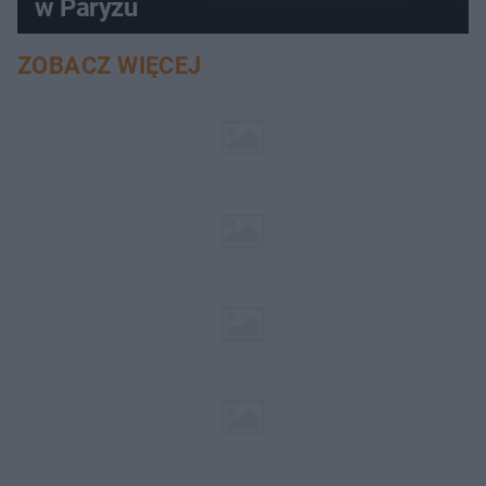
w Paryżu
ZOBACZ WIĘCEJ