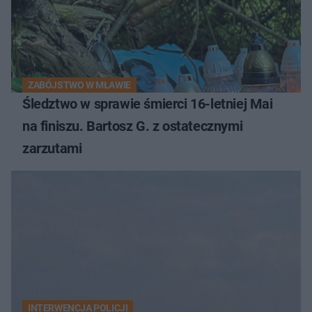
ZABÓJSTWO W MŁAWIE
Śledztwo w sprawie śmierci 16-letniej Mai
na finiszu. Bartosz G. z ostatecznymi
zarzutami
INTERWENCJA POLICJI