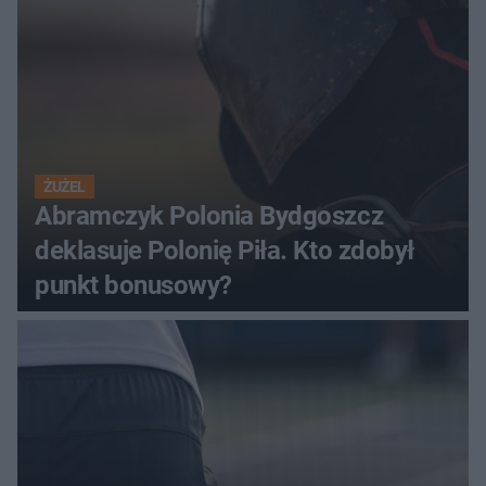
ŻUŻEL
Abramczyk Polonia Bydgoszcz
deklasuje Polonię Piła. Kto zdobył
punkt bonusowy?