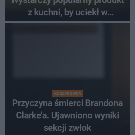
z kuchni, by uciekł w
popłochu
KOSZYKÓWKA
Przyczyna śmierci Brandona
Clarke'a. Ujawniono wyniki
sekcji zwłok