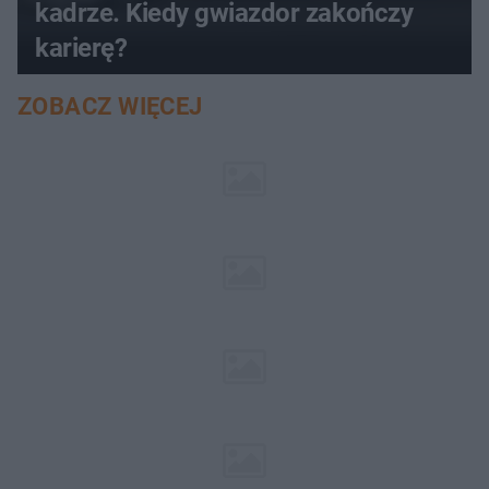
kadrze. Kiedy gwiazdor zakończy
karierę?
ZOBACZ WIĘCEJ