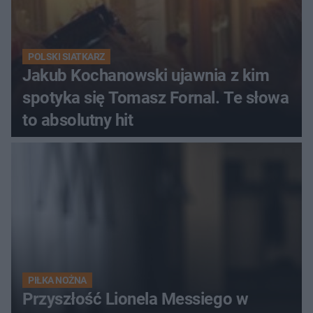
POLSKI SIATKARZ
Jakub Kochanowski ujawnia z kim
spotyka się Tomasz Fornal. Te słowa
to absolutny hit
PIŁKA NOŻNA
Przyszłość Lionela Messiego w