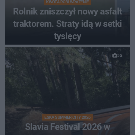
KWOTA ROBI WRAŻENIE
Rolnik zniszczył nowy asfalt
traktorem. Straty idą w setki
tysięcy
55
ESKA SUMMER CITY 2026
Slavia Festival 2026 w