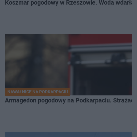
Koszmar pogodowy w Rzeszowie. Woda wdarła si
NAWAŁNICE NA PODKARPACIU
Armagedon pogodowy na Podkarpaciu. Strażacy m