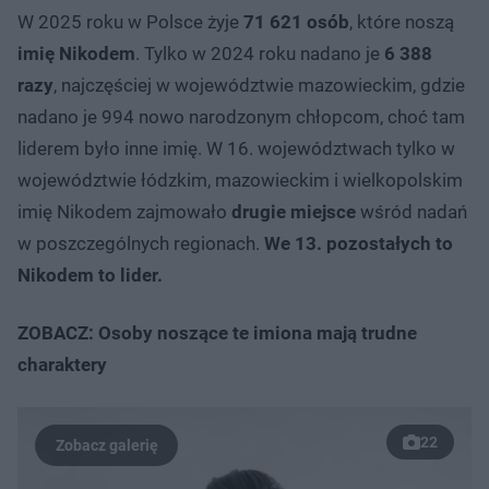
W 2025 roku w Polsce żyje
71 621 osób
, które noszą
imię Nikodem
. Tylko w 2024 roku nadano je
6 388
razy
, najczęściej w województwie mazowieckim, gdzie
nadano je 994 nowo narodzonym chłopcom, choć tam
liderem było inne imię. W 16. województwach tylko w
województwie łódzkim, mazowieckim i wielkopolskim
imię Nikodem zajmowało
drugie miejsce
wśród nadań
w poszczególnych regionach.
We 13. pozostałych to
Nikodem to lider.
ZOBACZ: Osoby noszące te imiona mają trudne
charaktery
22