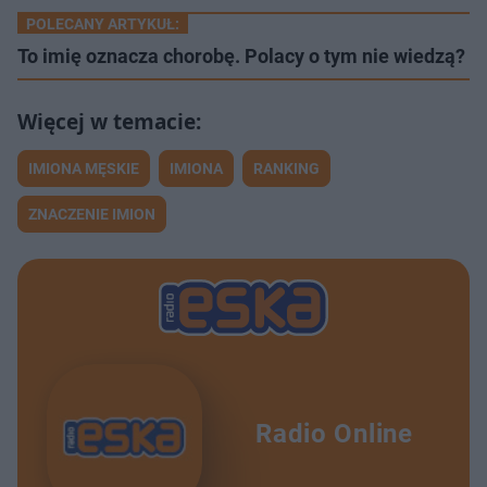
POLECANY ARTYKUŁ:
To imię oznacza chorobę. Polacy o tym nie wiedzą?
IMIONA MĘSKIE
IMIONA
RANKING
ZNACZENIE IMION
Radio Online