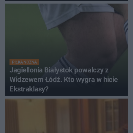
PIŁKA NOŻNA
Jagiellonia Białystok powalczy z
Widzewem Łódź. Kto wygra w hicie
Ekstraklasy?