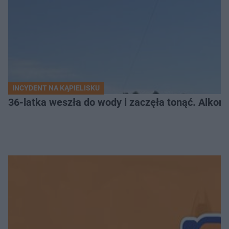
INCYDENT NA KĄPIELISKU
36-latka weszła do wody i zaczęła tonąć. Alkom