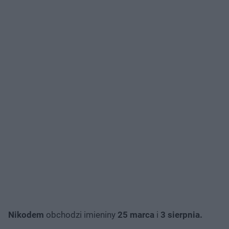
Nikodem
obchodzi imieniny
25 marca
i
3 sierpnia.