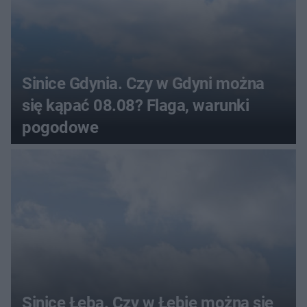
Sinice Gdynia. Czy w Gdyni można
się kąpać 08.08? Flaga, warunki
pogodowe
Sinice Łeba. Czy w Łebie można się