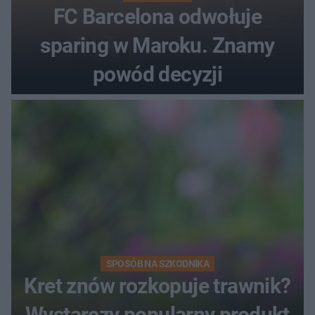
FC Barcelona odwołuje
sparing w Maroku. Znamy
powód decyzji
SPOSÓB NA SZKODNIKA
Kret znów rozkopuje trawnik?
Wystarczy popularny produkt