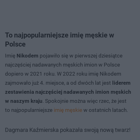
To najpopularniejsze imię męskie w
Polsce
Imię
Nikodem
pojawiło się w pierwszej dziesiątce
najczęściej nadawanych męskich imion w Polsce
dopiero w 2021 roku. W 2022 roku imię Nikodem
zajmowało już 4. miejsce, a od dwóch lat jest
liderem
zestawienia najczęściej nadawanych imion męskich
w naszym kraju
. Spokojnie można więc rzec, że jest
to najpopularniejsze
imię męskie
w ostatnich latach.
Dagmara Kaźmierska pokazała swoją nową twarz!