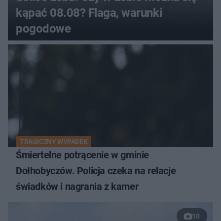
kąpać 08.08? Flaga, warunki
pogodowe
TRAGICZNY WYPADEK
Śmiertelne potrącenie w gminie
Dołhobyczów. Policja czeka na relacje
świadków i nagrania z kamer
10