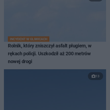
INCYDENT W GLIWICACH
Rolnik, który zniszczył asfalt pługiem, w
rękach policji. Uszkodził aż 200 metrów
nowej drogi
13