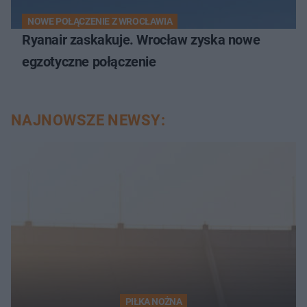
NOWE POŁĄCZENIE Z WROCŁAWIA
Ryanair zaskakuje. Wrocław zyska nowe
egzotyczne połączenie
NAJNOWSZE NEWSY:
PIŁKA NOŻNA