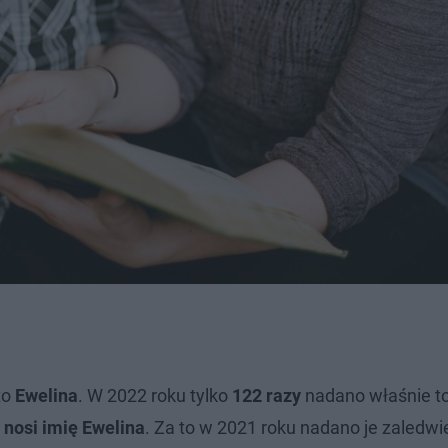
to
Ewelina
. W 2022 roku tylko
122 razy
nadano właśnie to
nosi imię Ewelina
. Za to w 2021 roku nadano je zaledw