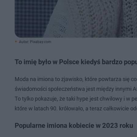
Autor: Pixabay.com
To imię było w Polsce kiedyś bardzo popu
Moda na imiona to zjawisko, które powtarza się co k
świadomości społeczeństwa jest między innymi Ang
To tylko pokazuje, że taki hype jest chwilowy i 
które w latach 90. królowało, a teraz całkowicie o
Popularne imiona kobiecie w 2023 roku