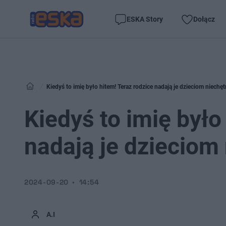
ESKA Story
Dołącz
Kiedyś to imię było hitem! Teraz rodzice nadają je dzieciom niechęt
Kiedyś to imię było
nadają je dzieciom
2024-09-20
14:54
A.I