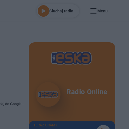
Słuchaj radia
Menu
Radio Online
daj do Google
TERAZ GRAMY