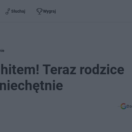
Słuchaj
Wygraj
nie
 hitem! Teraz rodzice
 niechętnie
Do