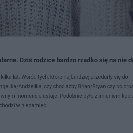
larne. Dziś rodzice bardzo rzadko się na nie 
ilka lat. Wśród tych, które najbardziej przedarły się do
elika/Andżelika, czy chociażby Brian/Bryan czy po pros
w pewnym momencie ustaje. Podobnie było z imieniem kob
dchodzi w niepamięć.