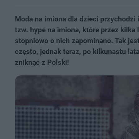
Moda na imiona dla dzieci przychodzi
tzw. hype na imiona, które przez kilka
stopniowo o nich zapominano. Tak jes
często, jednak teraz, po kilkunastu l
zniknąć z Polski!