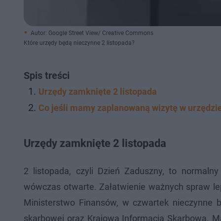
Autor: Google Street View/ Creative Commons
Które urzędy będą nieczynne 2 listopada?
Spis treści
Urzędy zamknięte 2 listopada
Co jeśli mamy zaplanowaną wizytę w urzędzi
Urzędy zamknięte 2 listopada
2 listopada, czyli Dzień Zaduszny, to normaln
wówczas otwarte. Załatwienie ważnych spraw le
Ministerstwo Finansów, w czwartek nieczynne b
skarbowej oraz Krajowa Informacja Skarbowa. M