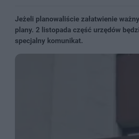
Jeżeli planowaliście załatwienie ważny
plany. 2 listopada część urzędów będ
specjalny komunikat.