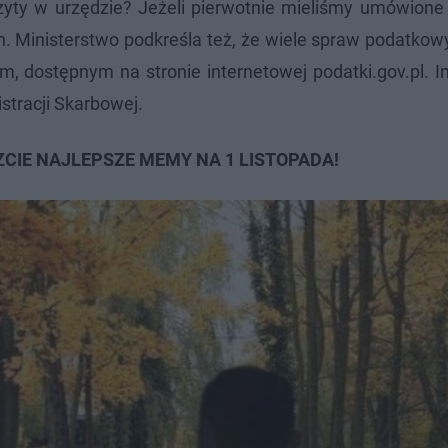
yty w urzędzie? Jeżeli pierwotnie mieliśmy umówione 
. Ministerstwo podkreśla też, że wiele spraw podatko
, dostępnym na stronie internetowej podatki.gov.pl. I
stracji Skarbowej.
CIE NAJLEPSZE MEMY NA 1 LISTOPADA!