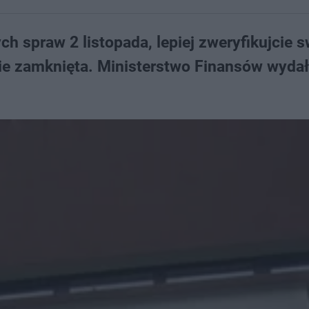
ch spraw 2 listopada, lepiej zweryfikujcie 
zie zamknięta. Ministerstwo Finansów wyda