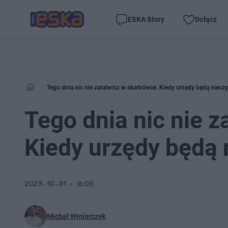
ESKA Story
Dołącz
Tego dnia nic nie załatwisz w skarbówce. Kiedy urzędy będą niecz
Tego dnia nic nie 
Kiedy urzędy będą
2023-10-31
9:05
Michał Winiarczyk