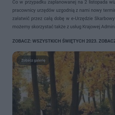
Co w przypadku zaplanowanej na 2 listopada wiz
pracownicy urzędów uzgodnią z nami nowy termin
załatwić przez całą dobę w e-Urzędzie Skarbowym
możemy skorzystać także z usług Krajowej Admini
ZOBACZ: WSZYSTKICH ŚWIĘTYCH 2023. ZOBACZ