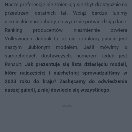
Nasze preferencje nie zmieniają się zbyt drastycznie na
przestrzeni ostatnich lat. Wciąż bardzo lubimy
niemieckie samochody, co wyraźnie potwierdzają dane.
Ranking producentów niezmiennie otwiera
Volkswagen. Jednak to już nie popularny passat jest
naszym ulubionym modelem. Jeśli mówimy o
samochodach dostawczych, numerem jeden jest
Renault.
Jak prezentuje się lista dziesięciu modeli,
które najczęściej i najchętniej sprowadzaliśmy w
2023 roku do kraju? Zachęcamy do odwiedzenia
naszej galerii, z niej dowiecie się wszystkiego.