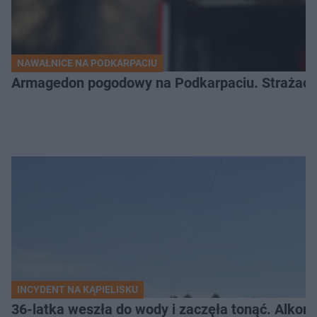
NAWAŁNICE NA PODKARPACIU
Armagedon pogodowy na Podkarpaciu. Strażacy m
INCYDENT NA KĄPIELISKU
36-latka weszła do wody i zaczęła tonąć. Alkom