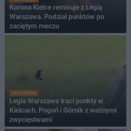
Korona Kielce remisuje z Legią
Warszawa. Podział punktów po
zaciętym meczu
PIŁKA NOŻNA
Legia Warszawa traci punkty w
Kielcach. Pogoń i Górnik z ważnymi
zwycięstwami