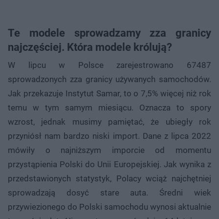
Te modele sprowadzamy zza granicy
najczęściej. Która modele królują?
W lipcu w Polsce zarejestrowano 67487
sprowadzonych zza granicy używanych samochodów.
Jak przekazuje Instytut Samar, to o 7,5% więcej niż rok
temu w tym samym miesiącu. Oznacza to spory
wzrost, jednak musimy pamiętać, że ubiegły rok
przyniósł nam bardzo niski import. Dane z lipca 2022
mówiły o najniższym imporcie od momentu
przystąpienia Polski do Unii Europejskiej. Jak wynika z
przedstawionych statystyk, Polacy wciąż najchętniej
sprowadzają dosyć stare auta. Średni wiek
przywiezionego do Polski samochodu wynosi aktualnie