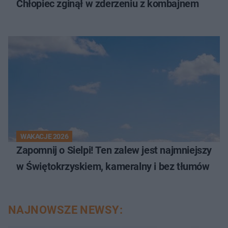
Chłopiec zginął w zderzeniu z kombajnem
WAKACJE 2026
Zapomnij o Sielpi! Ten zalew jest najmniejszy
w Świętokrzyskiem, kameralny i bez tłumów
NAJNOWSZE NEWSY: