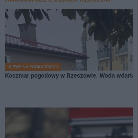
ULEWY NA PODKARPACIU
Koszmar pogodowy w Rzeszowie. Woda wdarła si