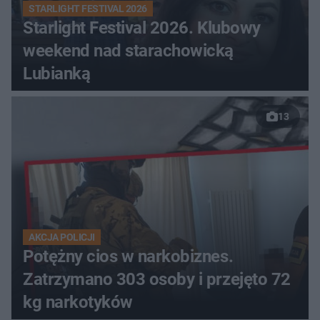
STARLIGHT FESTIVAL 2026
Starlight Festival 2026. Klubowy
weekend nad starachowicką
Lubianką
13
AKCJA POLICJI
Potężny cios w narkobiznes.
Zatrzymano 303 osoby i przejęto 72
kg narkotyków