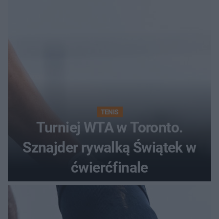
TENIS
Turniej WTA w Toronto.
Sznajder rywalką Świątek w
ćwierćfinale