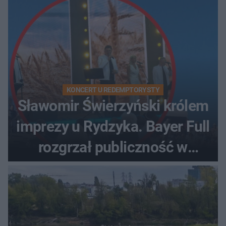
KONCERT U REDEMPTORYSTY
Sławomir Świerzyński królem
imprezy u Rydzyka. Bayer Full
rozgrzał publiczność w
Toruniu