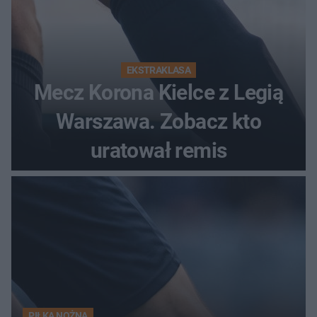
EKSTRAKLASA
Mecz Korona Kielce z Legią
Warszawa. Zobacz kto
uratował remis
PIŁKA NOŻNA