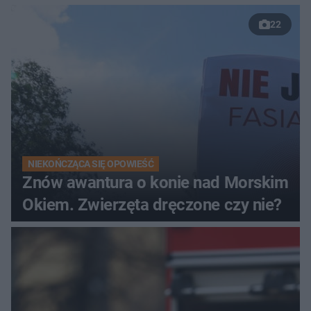
22
NIEKOŃCZĄCA SIĘ OPOWIEŚĆ
Znów awantura o konie nad Morskim
Okiem. Zwierzęta dręczone czy nie?