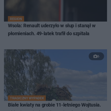
REGION
Wsola: Renault uderzyło w słup i stanął w
płomieniach. 49-latek trafił do szpitala
6
TRAGICZNY WYPADEK
Białe kwiaty na grobie 11-letniego Wojtusia.