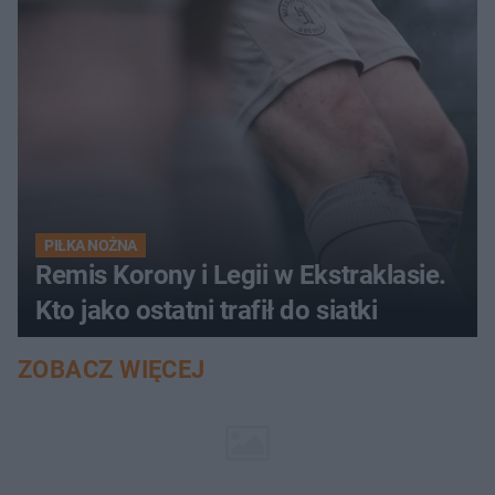
PIŁKA NOŻNA
Remis Korony i Legii w Ekstraklasie.
Kto jako ostatni trafił do siatki
ZOBACZ WIĘCEJ