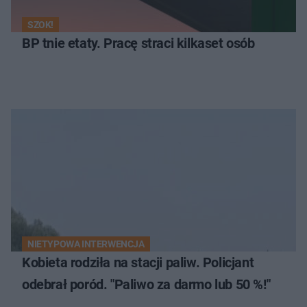
SZOK!
BP tnie etaty. Pracę straci kilkaset osób
NIETYPOWA INTERWENCJA
Kobieta rodziła na stacji paliw. Policjant
odebrał poród. "Paliwo za darmo lub 50 %!"