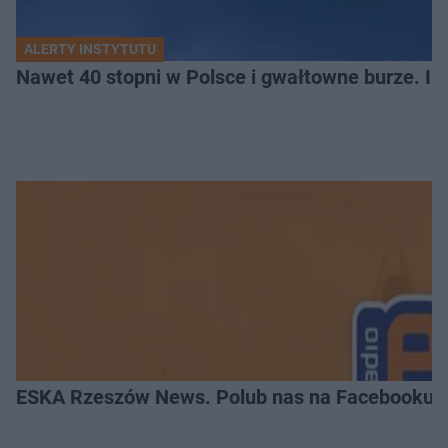
ALERTY INSTYTUTU
Nawet 40 stopni w Polsce i gwałtowne burze. I
ESKA Rzeszów News. Polub nas na Facebooku!