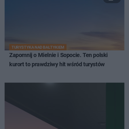
TURYSTYKA NAD BAŁTYKIEM
Zapomnij o Mielnie i Sopocie. Ten polski
kurort to prawdziwy hit wśród turystów