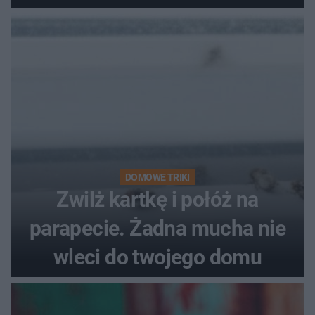
DOMOWE TRIKI
Zwilż kartkę i połóż na
parapecie. Żadna mucha nie
wleci do twojego domu