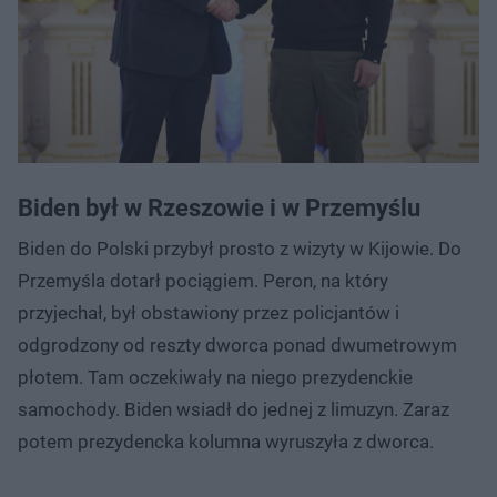
Biden był w Rzeszowie i w Przemyślu
Biden do Polski przybył prosto z wizyty w Kijowie. Do
Przemyśla dotarł pociągiem. Peron, na który
przyjechał, był obstawiony przez policjantów i
odgrodzony od reszty dworca ponad dwumetrowym
płotem. Tam oczekiwały na niego prezydenckie
samochody. Biden wsiadł do jednej z limuzyn. Zaraz
potem prezydencka kolumna wyruszyła z dworca.