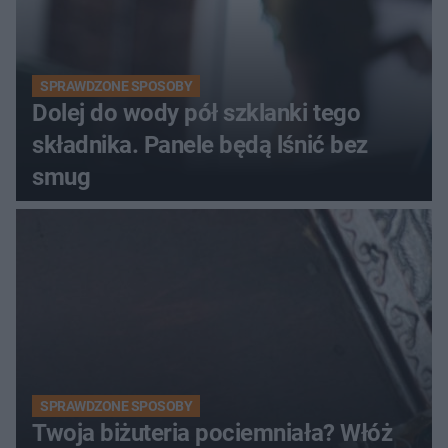
SPRAWDZONE SPOSOBY
Dolej do wody pół szklanki tego
składnika. Panele będą lśnić bez
smug
SPRAWDZONE SPOSOBY
Twoja biżuteria pociemniała? Włóż