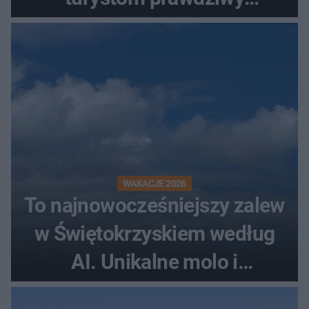
rollercoaster
WAKACJE 2026
To najnowocześniejszy zalew
w Świętokrzyskiem według
AI. Unikalne molo i
promenada