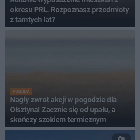
okresu PRL. Rozpoznasz przedmioty
z tamtych lat?
POGODA
Nagły zwrot akcji w pogodzie dla
Olsztyna! Zacznie się od upału, a
skończy szokiem termicznym
6