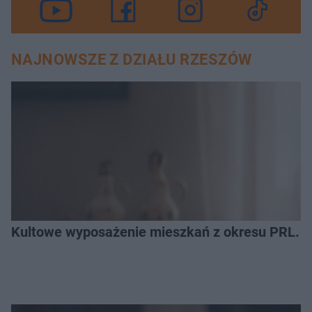
NAJNOWSZE Z DZIAŁU RZESZÓW
Kultowe wyposażenie mieszkań z okresu PRL. R