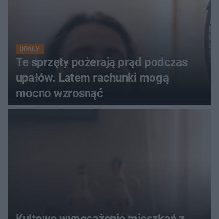
UPAŁY
Te sprzęty pożerają prąd podczas
upałów. Latem rachunki mogą
mocno wzrosnąć
Kultowe wyposażenie mieszkań z