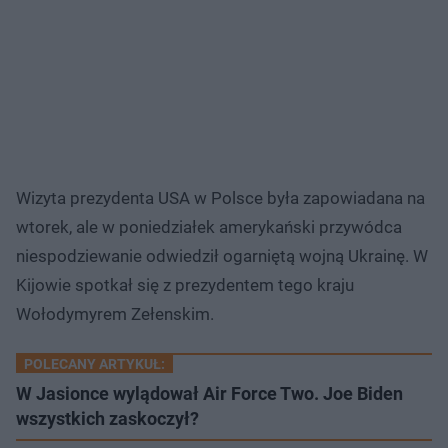
Wizyta prezydenta USA w Polsce była zapowiadana na
wtorek, ale w poniedziałek amerykański przywódca
niespodziewanie odwiedził ogarniętą wojną Ukrainę. W
Kijowie spotkał się z prezydentem tego kraju
Wołodymyrem Zełenskim.
POLECANY ARTYKUŁ:
W Jasionce wylądował Air Force Two. Joe Biden
wszystkich zaskoczył?