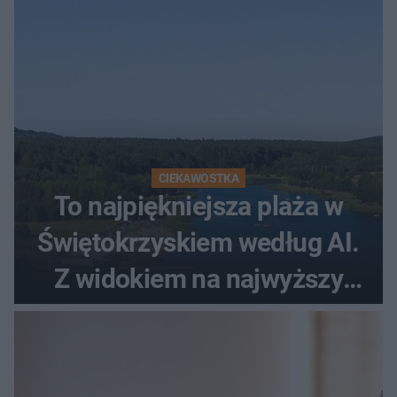
CIEKAWOSTKA
To najpiękniejsza plaża w
Świętokrzyskiem według AI.
Z widokiem na najwyższy
szczyt Gór Świętokrzyskich