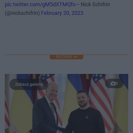
pic.twitter.com/gM5dXTMQfo
— Nick Schifrin
(@nickschifrin)
February 20, 2023
ROZWIŃ
5