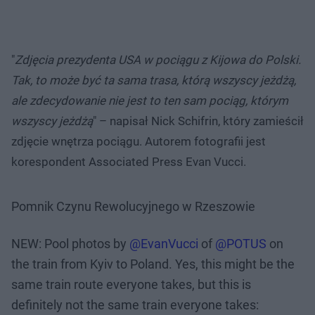
"
Zdjęcia prezydenta USA w pociągu z Kijowa do Polski.
Tak, to może być ta sama trasa, którą wszyscy jeżdżą,
ale zdecydowanie nie jest to ten sam pociąg, którym
wszyscy jeżdżą
" – napisał Nick Schifrin, który zamieścił
zdjęcie wnętrza pociągu. Autorem fotografii jest
korespondent Associated Press Evan Vucci.
Pomnik Czynu Rewolucyjnego w Rzeszowie
NEW: Pool photos by
@EvanVucci
of
@POTUS
on
the train from Kyiv to Poland. Yes, this might be the
same train route everyone takes, but this is
definitely not the same train everyone takes: