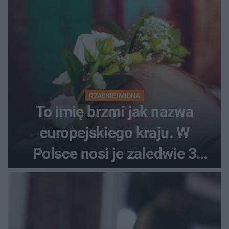
RZADKIE IMIONA
To imię brzmi jak nazwa
europejskiego kraju. W
Polsce nosi je zaledwie 3
kobiety