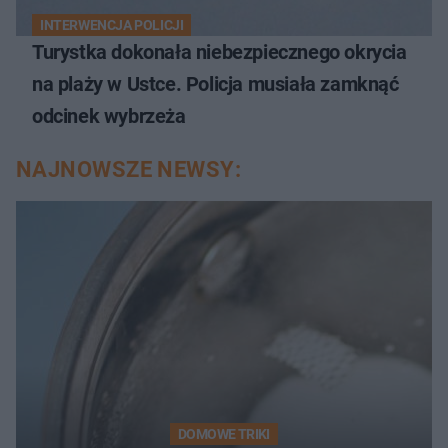
INTERWENCJA POLICJI
Turystka dokonała niebezpiecznego okrycia
na plaży w Ustce. Policja musiała zamknąć
odcinek wybrzeża
NAJNOWSZE NEWSY:
DOMOWE TRIKI