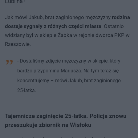
Lublina?
Jak mówi Jakub, brat zaginionego mężczyzny
rodzina
dostaje sygnały z różnych części miasta
. Ostatnio
widziany był w sklepie Żabka w rejonie dworca PKP w
Rzeszowie.
- Dostaliśmy zdjęcie mężczyzny w sklepie, który
bardzo przypomina Mariusza. Na tym teraz się
koncentrujemy – mówi Jakub, brat zaginionego
25-latka.
Tajemnicze zaginięcie 25-latka. Policja znowu
przeszukuje zbiornik na Wisłoku