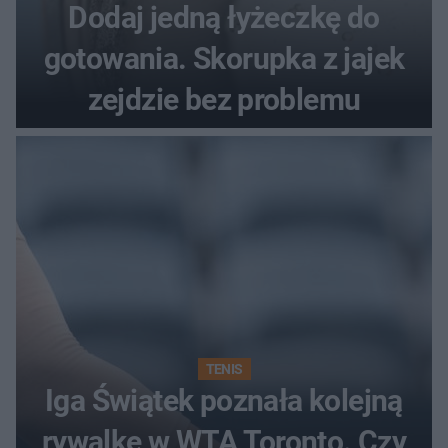
Dodaj jedną łyżeczkę do
gotowania. Skorupka z jajek
zejdzie bez problemu
TENIS
Iga Świątek poznała kolejną
rywalkę w WTA Toronto. Czy