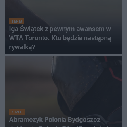
TENIS
Iga Świątek z pewnym awansem w
WTA Toronto. Kto będzie następną
rywalką?
ŻUŻEL
Abramczyk Polonia Bydgoszcz