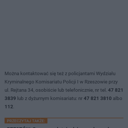
Można kontaktować się też z policjantami Wydziału
Kryminalnego Komisariatu Policji I w Rzeszowie przy
ul. Rejtana 34, osobiście lub telefonicznie, nr tel.
47 821
3839
lub z dyżurnym komisariatu: nr
47 821 3810
albo
112
.
PRZECZYTAJ TAKŻE: