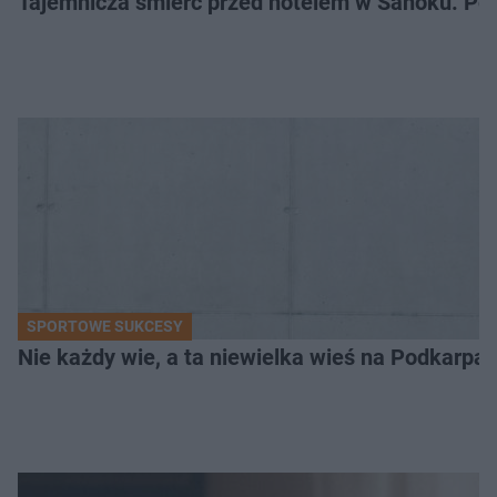
Tajemnicza śmierć przed hotelem w Sanoku. Polic
SPORTOWE SUKCESY
Nie każdy wie, a ta niewielka wieś na Podkarpa