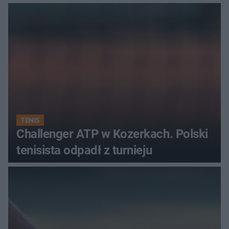
najwięcej punktów?
TENIS
Challenger ATP w Kozerkach. Polski
tenisista odpadł z turnieju