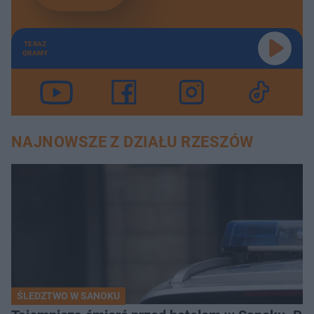
TERAZ
GRAMY
NAJNOWSZE Z DZIAŁU RZESZÓW
ŚLEDZTWO W SANOKU