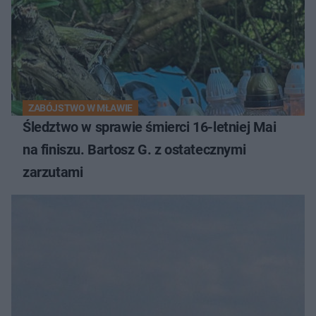
ZABÓJSTWO W MŁAWIE
Śledztwo w sprawie śmierci 16-letniej Mai
na finiszu. Bartosz G. z ostatecznymi
zarzutami