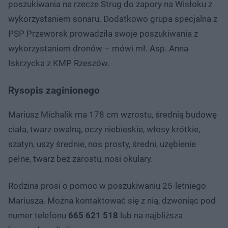
poszukiwania na rzecze Strug do zapory na Wisłoku z
wykorzystaniem sonaru. Dodatkowo grupa specjalna z
PSP Przeworsk prowadziła swoje poszukiwania z
wykorzystaniem dronów – mówi mł. Asp. Anna
Iskrzycka z KMP Rzeszów.
Rysopis zaginionego
Mariusz Michalik ma 178 cm wzrostu, średnią budowę
ciała, twarz owalną, oczy niebieskie, włosy krótkie,
szatyn, uszy średnie, nos prosty, średni, uzębienie
pełne, twarz bez zarostu, nosi okulary.
Rodzina prosi o pomoc w poszukiwaniu 25-letniego
Mariusza. Można kontaktować się z nią, dzwoniąc pod
numer telefonu
665 621 518
lub na najbliższa