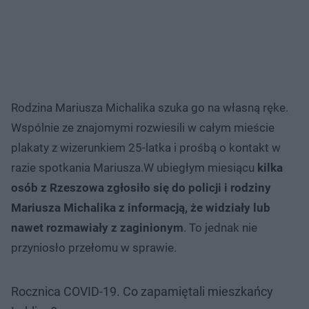
Rodzina Mariusza Michalika szuka go na własną ręke.
Wspólnie ze znajomymi rozwiesili w całym mieście
plakaty z wizerunkiem 25-latka i prośbą o kontakt w
razie spotkania Mariusza.W ubiegłym miesiącu
kilka
osób z Rzeszowa zgłosiło się do policji i rodziny
Mariusza Michalika z informacją, że widziały lub
nawet rozmawiały z zaginionym
. To jednak nie
przyniosło przełomu w sprawie.
Rocznica COVID-19. Co zapamiętali mieszkańcy