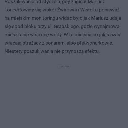
Poszukiwania od stycznia, gdy zaginał Mariusz
koncertowały się wokół Żwirowni i Wisłoka ponieważ
na miejskim monitoringu widać było jak Mariusz udaje
się spod bloku przy ul. Grabskiego, gdzie wynajmował
mieszkanie w stronę wody. W te miejsca co jakiś czas
wracają strażacy z sonarem, albo płetwonurkowie.
Niestety poszukiwania nie przynoszą efektu.