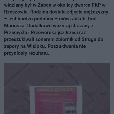
widziany był w Żabce w okolicy dworca PKP w
Rzeszowie. Rodzina dostała zdjęcie mężczyzny
– jest bardzo podobny – mówi Jakub, brat
Mariusza. Dodatkowo wczoraj strażacy z
Przemyśla i Przeworska już trzeci raz
przeszukiwali sonarem zbiornik od Strugu do
zapory na Wisłoku. Poszukiwania nie
przyniosły rezultatu.