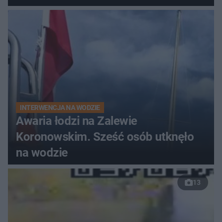
do szpitala
INTERWENCJA NA WODZIE
Awaria łodzi na Zalewie
Koronowskim. Sześć osób utknęło
na wodzie
13