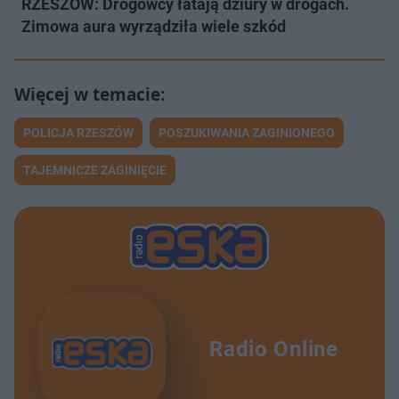
RZESZÓW: Drogowcy łatają dziury w drogach.
Zimowa aura wyrządziła wiele szkód
POLICJA RZESZÓW
POSZUKIWANIA ZAGINIONEGO
TAJEMNICZE ZAGINIĘCIE
Radio Online