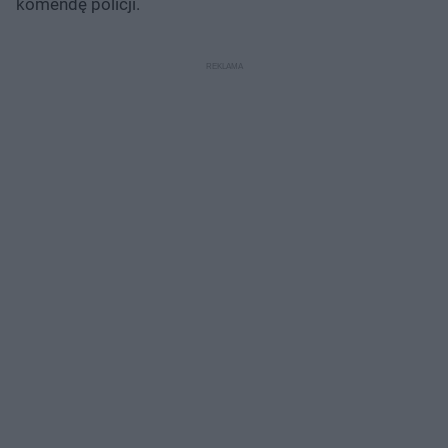
komendę policji.