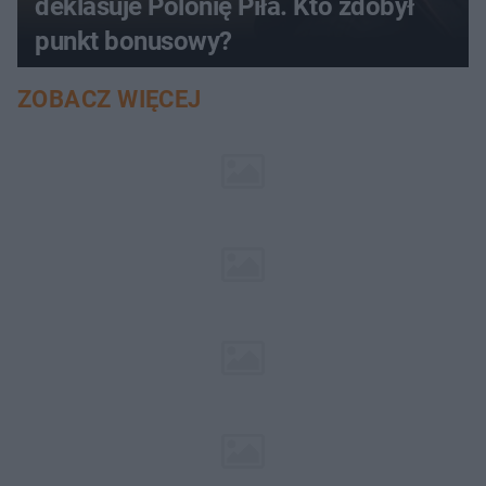
deklasuje Polonię Piła. Kto zdobył
punkt bonusowy?
ZOBACZ WIĘCEJ