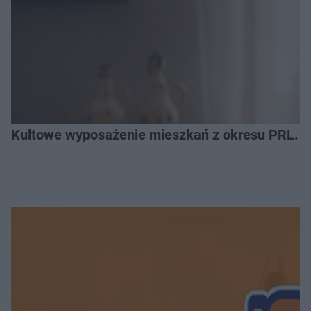
Kultowe wyposażenie mieszkań z okresu PRL. R