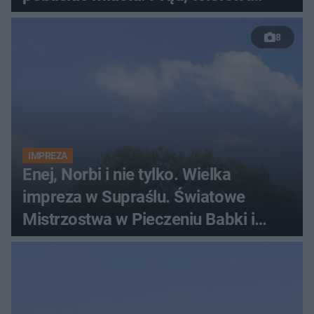
luksusowa auta
8
IMPREZA
Enej, Norbi i nie tylko. Wielka
impreza w Supraślu. Światowe
Mistrzostwa w Pieczeniu Babki i
Kiszki Ziemniaczanej