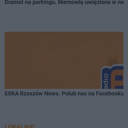
Dramat na parkingu. Niemowlę uwięzione w na
ESKA Rzeszów News. Polub nas na Facebooku!
LOKALNIE: