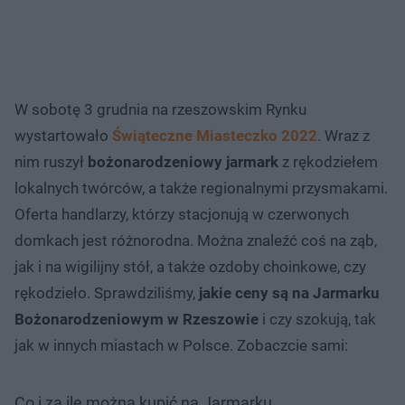
W sobotę 3 grudnia na rzeszowskim Rynku
wystartowało
Świąteczne Miasteczko 2022
. Wraz z
nim ruszył
bożonarodzeniowy jarmark
z rękodziełem
lokalnych twórców, a także regionalnymi przysmakami.
Oferta handlarzy, którzy stacjonują w czerwonych
domkach jest różnorodna. Można znaleźć coś na ząb,
jak i na wigilijny stół, a także ozdoby choinkowe, czy
rękodzieło. Sprawdziliśmy,
jakie ceny są na Jarmarku
Bożonarodzeniowym w Rzeszowie
i czy szokują, tak
jak w innych miastach w Polsce. Zobaczcie sami:
Co i za ile można kupić na Jarmarku