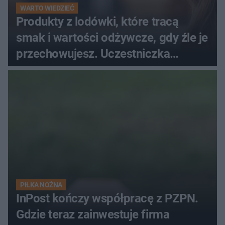
WARTO WIEDZIEĆ
Produkty z lodówki, które tracą
smak i wartości odżywcze, gdy źle je
przechowujesz. Uczestniczka
"MasterChefa"
PIŁKA NOŻNA
InPost kończy współpracę z PZPN.
Gdzie teraz zainwestuje firma