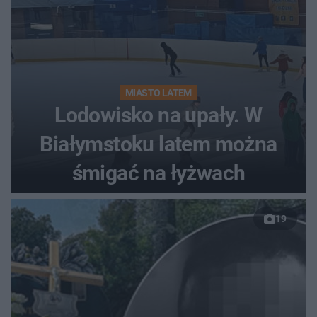
MIASTO LATEM
Lodowisko na upały. W
Białymstoku latem można
śmigać na łyżwach
19