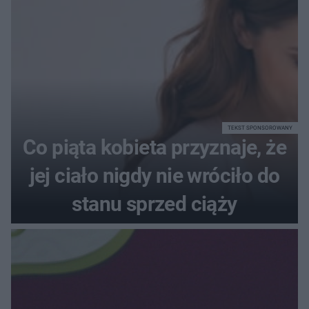
TEKST SPONSOROWANY
Co piąta kobieta przyznaje, że
jej ciało nigdy nie wróciło do
stanu sprzed ciąży