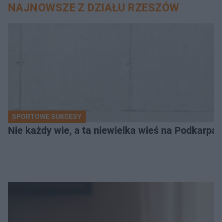
NAJNOWSZE Z DZIAŁU RZESZÓW
SPORTOWE SUKCESY
Nie każdy wie, a ta niewielka wieś na Podkarpa