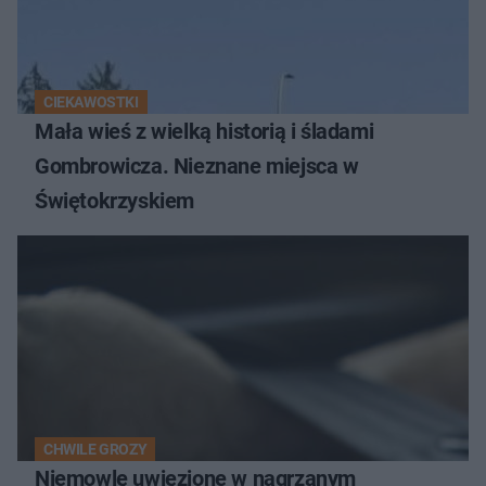
CIEKAWOSTKI
Mała wieś z wielką historią i śladami
Gombrowicza. Nieznane miejsca w
Świętokrzyskiem
CHWILE GROZY
Niemowlę uwięzione w nagrzanym