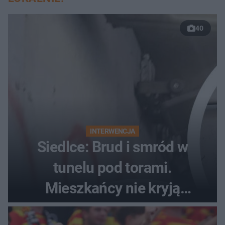
40
INTERWENCJA
Siedlce: Brud i smród w
tunelu pod torami.
Mieszkańcy nie kryją
oburzenia!