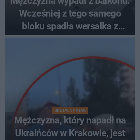
Mężczyzna wypadł z balkonu.
Wcześniej z tego samego
bloku spadła wersalka z
pościelą
BRUTALNY ATAK
Mężczyzna, który napadł na
Ukraińców w Krakowie, jest