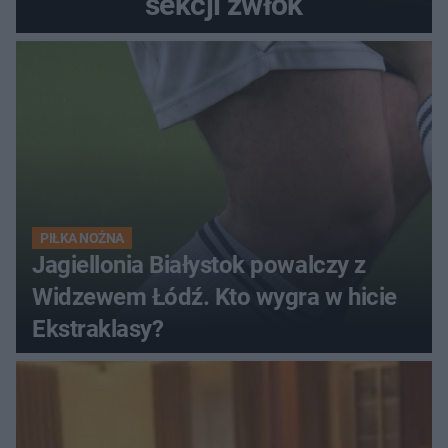
sekcji zwłok
PIŁKA NOŻNA
Jagiellonia Białystok powalczy z
Widzewem Łódź. Kto wygra w hicie
Ekstraklasy?