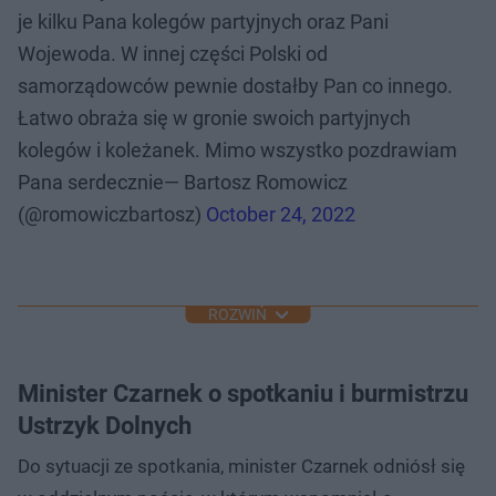
je kilku Pana kolegów partyjnych oraz Pani
Wojewoda. W innej części Polski od
samorządowców pewnie dostałby Pan co innego.
Łatwo obraża się w gronie swoich partyjnych
kolegów i koleżanek. Mimo wszystko pozdrawiam
Pana serdecznie— Bartosz Romowicz
(@romowiczbartosz)
October 24, 2022
ROZWIŃ
Minister Czarnek o spotkaniu i burmistrzu
Ustrzyk Dolnych
Do sytuacji ze spotkania, minister Czarnek odniósł się