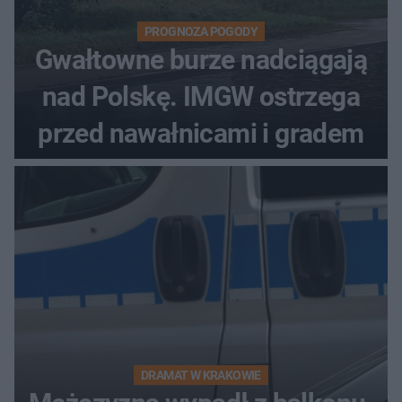
PROGNOZA POGODY
Gwałtowne burze nadciągają
nad Polskę. IMGW ostrzega
przed nawałnicami i gradem
DRAMAT W KRAKOWIE