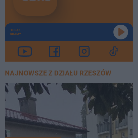
TERAZ
GRAMY
NAJNOWSZE Z DZIAŁU RZESZÓW