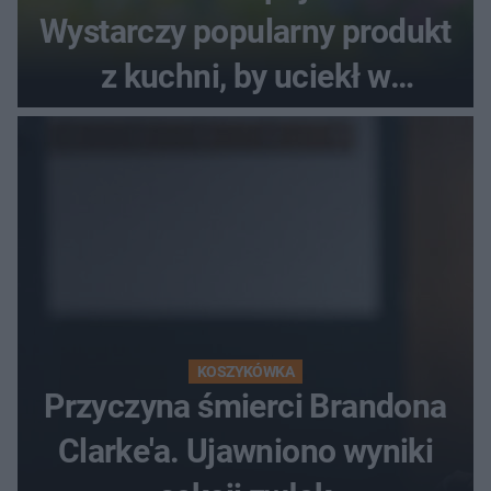
Wystarczy popularny produkt
z kuchni, by uciekł w
popłochu
KOSZYKÓWKA
Przyczyna śmierci Brandona
Clarke'a. Ujawniono wyniki