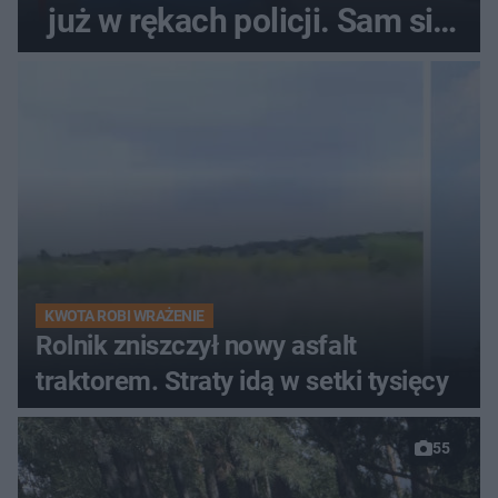
już w rękach policji. Sam się
zgłosił
KWOTA ROBI WRAŻENIE
Rolnik zniszczył nowy asfalt
traktorem. Straty idą w setki tysięcy
55