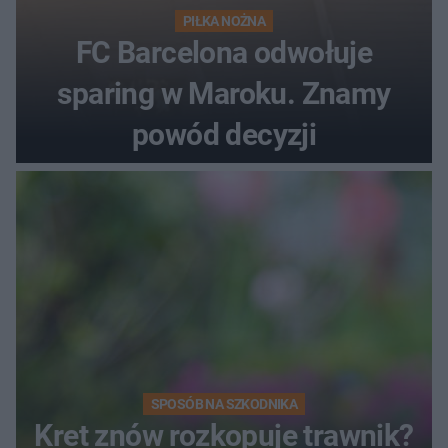
PIŁKA NOŻNA
FC Barcelona odwołuje
sparing w Maroku. Znamy
powód decyzji
SPOSÓB NA SZKODNIKA
Kret znów rozkopuje trawnik?