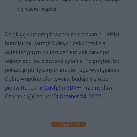
się razem - napisał.
Dziękuję samorządowcom za spotkanie. Udział
burmistrza Ustrzyk Dolnych zakończył się
ostentacyjnym opuszczeniem sali zaraz po
odpowiedzi na pierwsze pytania. To przykre, bo
pokazuje polityczny charakter jego wystąpienia.
Dobro wspólne efektywniej buduje się razem.
pic.twitter.com/CxNfp9m3DX
— Przemysław
Czarnek (@CzarnekP)
October 24, 2022
ROZWIŃ