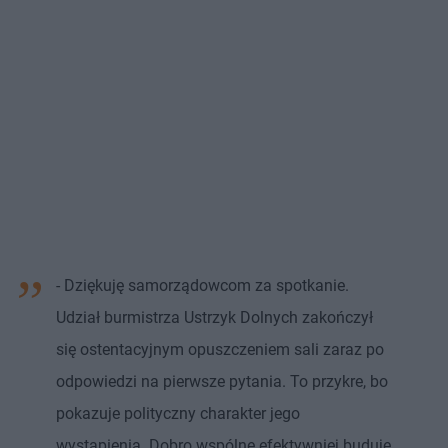
- Dziękuję samorządowcom za spotkanie.
Udział burmistrza Ustrzyk Dolnych zakończył
się ostentacyjnym opuszczeniem sali zaraz po
odpowiedzi na pierwsze pytania. To przykre, bo
pokazuje polityczny charakter jego
wystąpienia. Dobro wspólne efektywniej buduje