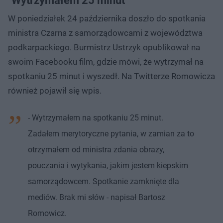
"Wytrzymałem 25 minut"
W poniedziałek 24 października doszło do spotkania
ministra Czarna z samorządowcami z województwa
podkarpackiego. Burmistrz Ustrzyk opublikował na
swoim Facebooku film, gdzie mówi, że wytrzymał na
spotkaniu 25 minut i wyszedł. Na Twitterze Romowicza
również pojawił się wpis.
- Wytrzymałem na spotkaniu 25 minut.
Zadałem merytoryczne pytania, w zamian za to
otrzymałem od ministra zdania obrazy,
pouczania i wytykania, jakim jestem kiepskim
samorządowcem. Spotkanie zamknięte dla
mediów. Brak mi słów - napisał Bartosz
Romowicz.