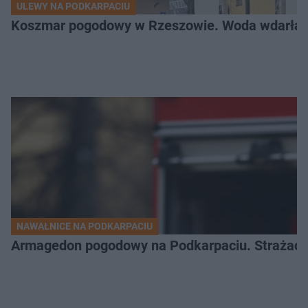
ULEWY NA PODKARPACIU
Koszmar pogodowy w Rzeszowie. Woda wdarła si
NAWAŁNICE NA PODKARPACIU
Armagedon pogodowy na Podkarpaciu. Strażacy m