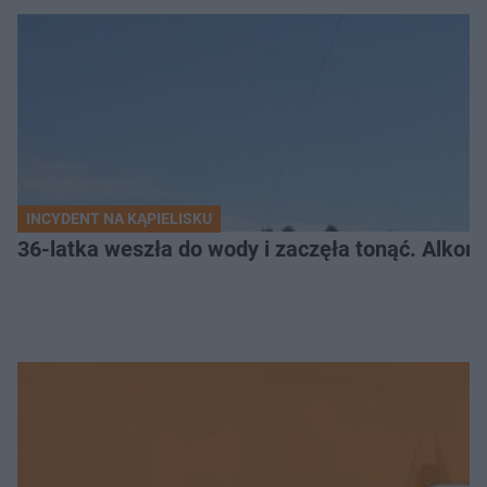
INCYDENT NA KĄPIELISKU
36-latka weszła do wody i zaczęła tonąć. Alkom