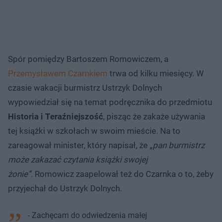
Spór pomiędzy Bartoszem Romowiczem, a
Przemysławem Czarnkiem
trwa od kilku miesięcy. W
czasie wakacji burmistrz Ustrzyk Dolnych
wypowiedział się na temat podręcznika do przedmiotu
Historia i Teraźniejszość
, pisząc że zakaże używania
tej książki w szkołach w swoim mieście. Na to
zareagował minister, który napisał, że „
pan burmistrz
może zakazać czytania książki swojej
żonie”
. Romowicz zaapelował też do Czarnka o to, żeby
przyjechał do Ustrzyk Dolnych.
- Zachęcam do odwiedzenia małej