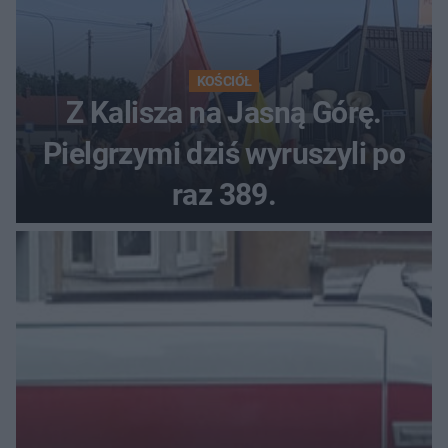
KOŚCIÓŁ
Z Kalisza na Jasną Górę.
Pielgrzymi dziś wyruszyli po
raz 389.