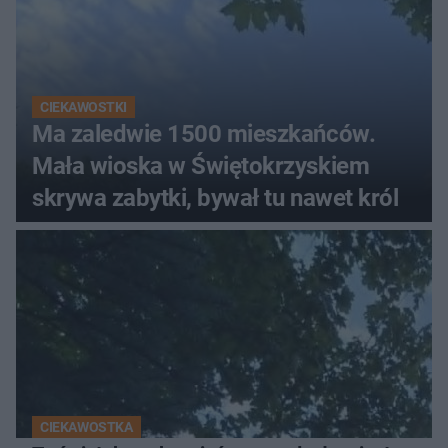
CIEKAWOSTKI
Ma zaledwie 1500 mieszkańców.
Mała wioska w Świętokrzyskiem
skrywa zabytki, bywał tu nawet król
CIEKAWOSTKA