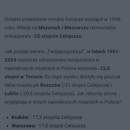
Ostatni prawdziwie mroźny listopad wystąpił w 1998
roku. Wtedy na
Mazurach i Mazowszu
termometry
wskazywały
-22 stopnie Celsjusza
.
Jak podaje serwis „Twojapogoda.pl”,
w latach 1951-
2024
najniższa odnotowana temperatura w
największych miastach w Polsce wynosiła
-22,8
stopni w Torunie
. Do tego wyniku zbliżyły się jeszcze
takie miasta jak
Rzeszów
(-21 stopni Celsjusza) i
Lublin
(-20,6 stopnia Celsjusza). Jak rekordy zimna
wyglądają w innych największych miastach w Polsce?
Kraków:
-17,2 stopnia Celsjusza
Warszawa:
-17,0 stopni Celsjusza