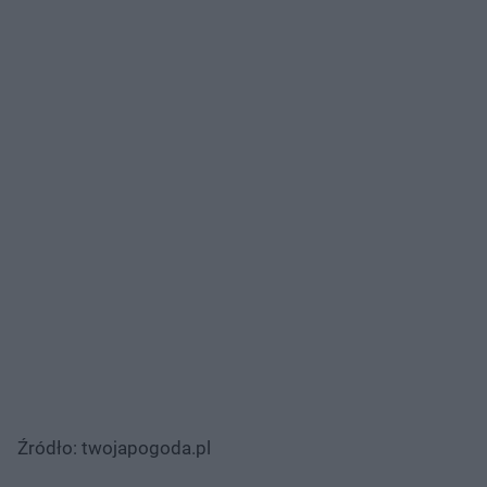
Źródło: twojapogoda.pl