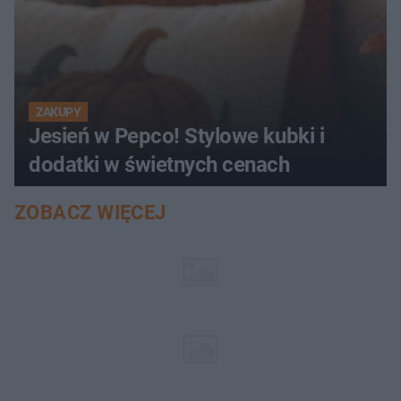
ZAKUPY
Jesień w Pepco! Stylowe kubki i
dodatki w świetnych cenach
ZOBACZ WIĘCEJ