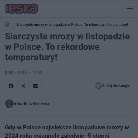
Siarczyste mrozy w listopadzie w Polsce. To rekordowe temperatury!
Siarczyste mrozy w listopadzie
w Polsce. To rekordowe
temperatury!
2024-11-08
17:15
Dodaj do Google
Arkadiusz Iskierka
Gdy w Polsce największe listopadowe mrozy w
2024 roku osiągnęły zaledwie -5 stopni