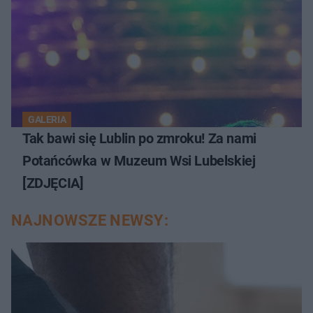
GALERIA
Tak bawi się Lublin po zmroku! Za nami
Potańcówka w Muzeum Wsi Lubelskiej
[ZDJĘCIA]
NAJNOWSZE NEWSY: