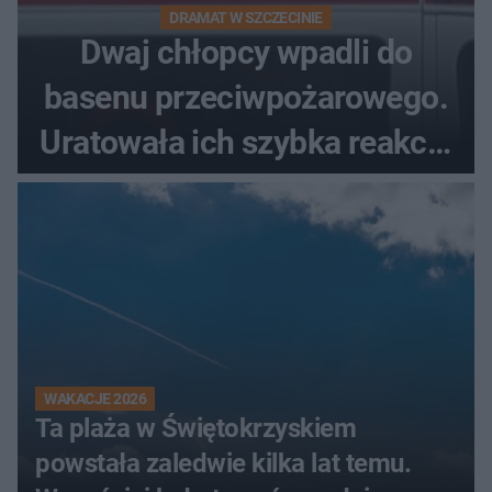
DRAMAT W SZCZECINIE
Dwaj chłopcy wpadli do
basenu przeciwpożarowego.
Uratowała ich szybka reakcja
świadków
WAKACJE 2026
Ta plaża w Świętokrzyskiem
powstała zaledwie kilka lat temu.