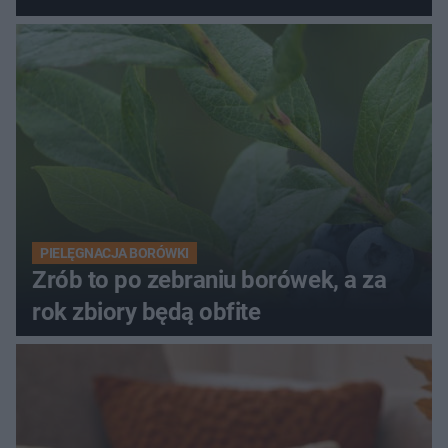
PIELĘGNACJA BORÓWKI
Zrób to po zebraniu borówek, a za
rok zbiory będą obfite