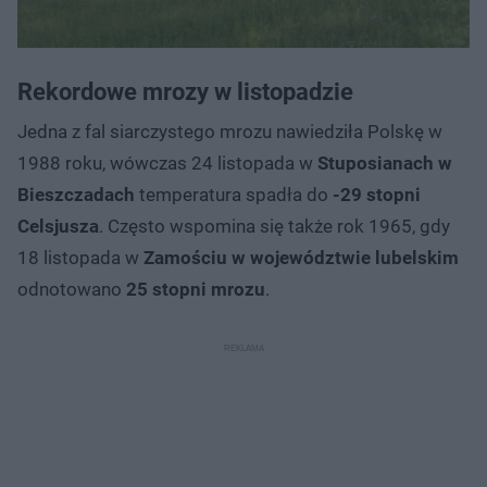
Rekordowe mrozy w listopadzie
Jedna z fal siarczystego mrozu nawiedziła Polskę w
1988 roku, wówczas 24 listopada w
Stuposianach w
Bieszczadach
temperatura spadła do
-29 stopni
Celsjusza
. Często wspomina się także rok 1965, gdy
18 listopada w
Zamościu w województwie lubelskim
odnotowano
25 stopni mrozu
.