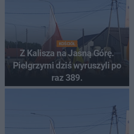
KOŚCIÓŁ
Z Kalisza na Jasną Górę.
Pielgrzymi dziś wyruszyli po
raz 389.