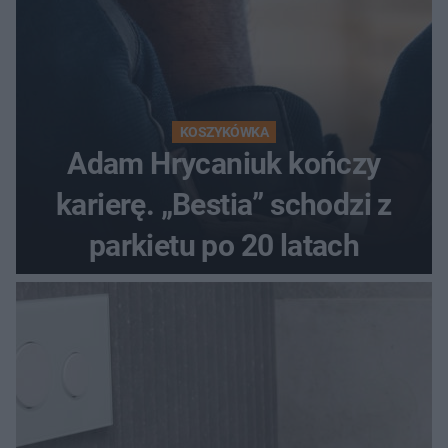
KOSZYKÓWKA
Adam Hrycaniuk kończy
karierę. „Bestia” schodzi z
parkietu po 20 latach