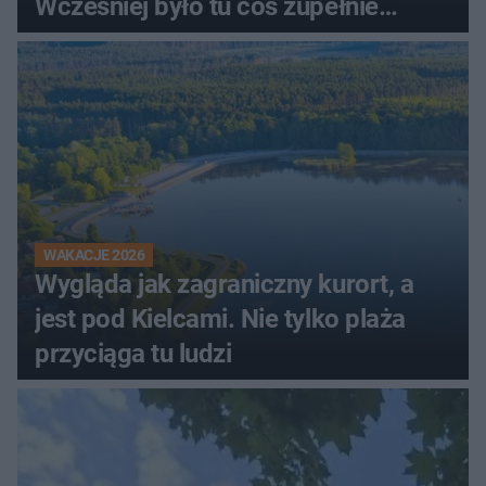
Wcześniej było tu coś zupełnie
innego
WAKACJE 2026
Wygląda jak zagraniczny kurort, a
jest pod Kielcami. Nie tylko plaża
przyciąga tu ludzi