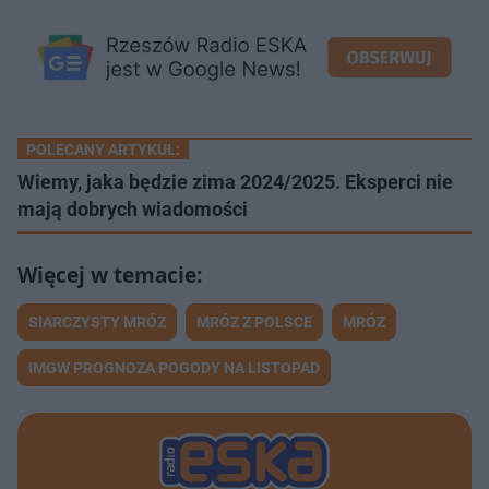
POLECANY ARTYKUŁ:
Wiemy, jaka będzie zima 2024/2025. Eksperci nie
mają dobrych wiadomości
SIARCZYSTY MRÓZ
MRÓZ Z POLSCE
MRÓZ
IMGW PROGNOZA POGODY NA LISTOPAD