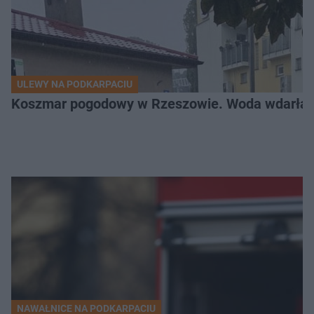
ULEWY NA PODKARPACIU
Koszmar pogodowy w Rzeszowie. Woda wdarła si
NAWAŁNICE NA PODKARPACIU