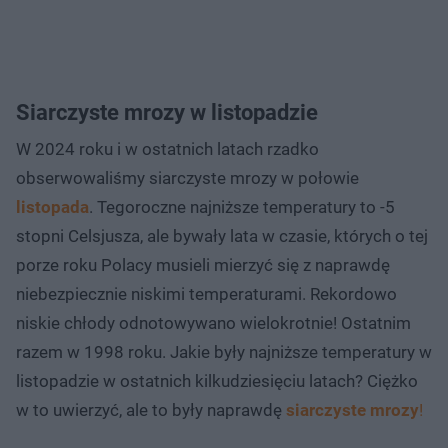
Siarczyste mrozy w listopadzie
W 2024 roku i w ostatnich latach rzadko
obserwowaliśmy siarczyste mrozy w połowie
listopada
. Tegoroczne najniższe temperatury to -5
stopni Celsjusza, ale bywały lata w czasie, których o tej
porze roku Polacy musieli mierzyć się z naprawdę
niebezpiecznie niskimi temperaturami. Rekordowo
niskie chłody odnotowywano wielokrotnie! Ostatnim
razem w 1998 roku. Jakie były najniższe temperatury w
listopadzie w ostatnich kilkudziesięciu latach? Ciężko
w to uwierzyć, ale to były naprawdę
siarczyste mrozy
!