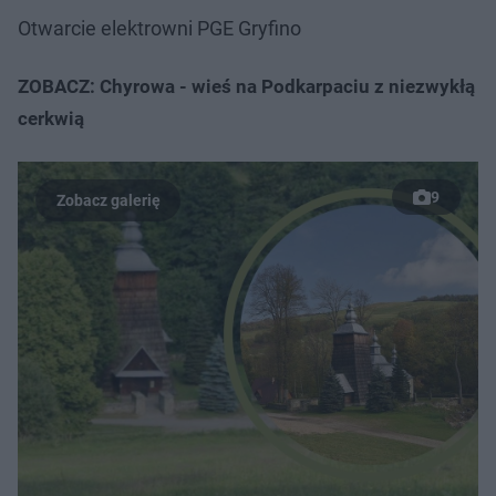
Otwarcie elektrowni PGE Gryfino
ZOBACZ: Chyrowa - wieś na Podkarpaciu z niezwykłą
cerkwią
9