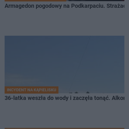
Armagedon pogodowy na Podkarpaciu. Strażacy m
INCYDENT NA KĄPIELISKU
36-latka weszła do wody i zaczęła tonąć. Alkom