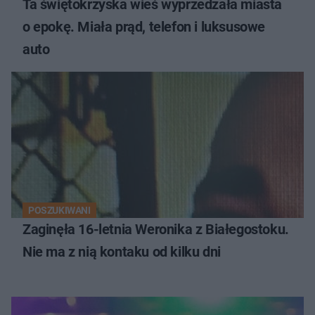
Ta świętokrzyska wieś wyprzedzała miasta
o epokę. Miała prąd, telefon i luksusowe
auto
POSZUKIWANI
Zaginęła 16-letnia Weronika z Białegostoku.
Nie ma z nią kontaku od kilku dni