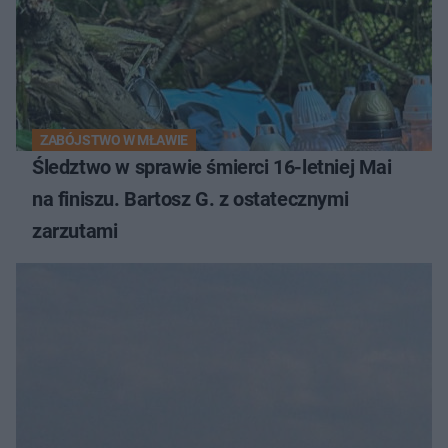
ZABÓJSTWO W MŁAWIE
Śledztwo w sprawie śmierci 16-letniej Mai
na finiszu. Bartosz G. z ostatecznymi
zarzutami