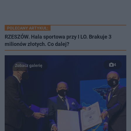
POLECANY ARTYKUŁ:
RZESZÓW. Hala sportowa przy I LO. Brakuje 3
milionów złotych. Co dalej?
4