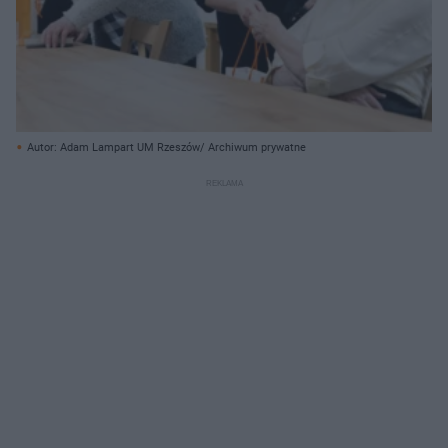
Autor: Adam Lampart UM Rzeszów/ Archiwum prywatne