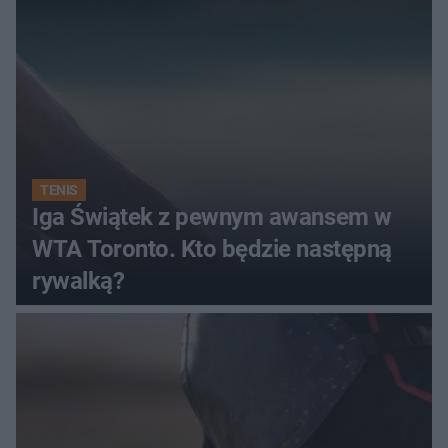
TENIS
Iga Świątek z pewnym awansem w
WTA Toronto. Kto będzie następną
rywalką?