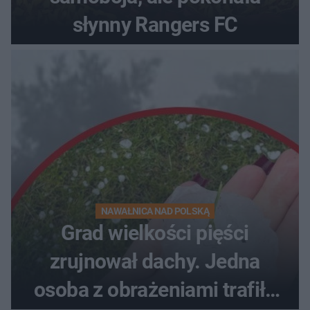
słynny Rangers FC
NAWAŁNICA NAD POLSKĄ
Grad wielkości pięści
zrujnował dachy. Jedna
osoba z obrażeniami trafiła