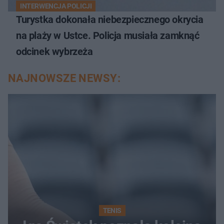
INTERWENCJA POLICJI
Turystka dokonała niebezpiecznego okrycia
na plaży w Ustce. Policja musiała zamknąć
odcinek wybrzeża
NAJNOWSZE NEWSY:
TENIS