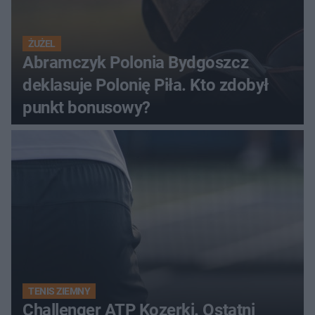
ŻUŻEL
Abramczyk Polonia Bydgoszcz
deklasuje Polonię Piła. Kto zdobył
punkt bonusowy?
TENIS ZIEMNY
Challenger ATP Kozerki. Ostatni