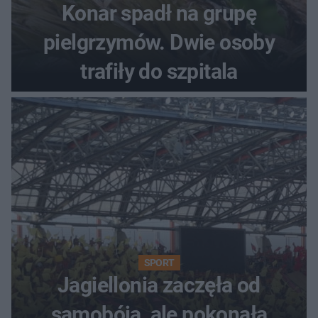
Konar spadł na grupę
pielgrzymów. Dwie osoby
trafiły do szpitala
SPORT
Jagiellonia zaczęła od
samobója, ale pokonała