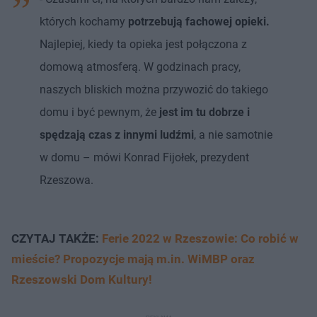
których kochamy
potrzebują fachowej opieki.
Najlepiej, kiedy ta opieka jest połączona z
domową atmosferą. W godzinach pracy,
naszych bliskich można przywozić do takiego
domu i być pewnym, że
jest im tu dobrze i
spędzają czas z innymi ludźmi
, a nie samotnie
w domu – mówi Konrad Fijołek, prezydent
Rzeszowa.
CZYTAJ TAKŻE:
Ferie 2022 w Rzeszowie: Co robić w
mieście? Propozycje mają m.in. WiMBP oraz
Rzeszowski Dom Kultury!