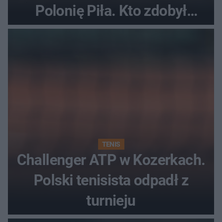
Polonię Piła. Kto zdobył
najwięcej punktów?
TENIS
Challenger ATP w Kozerkach.
Polski tenisista odpadł z
turnieju