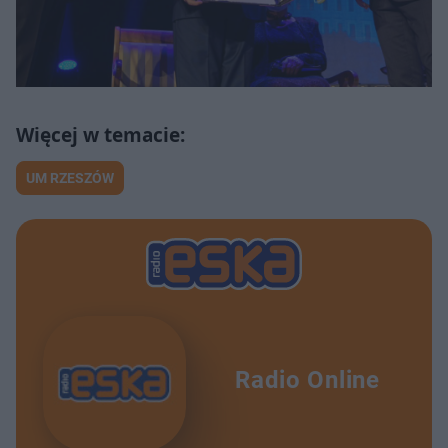
UM RZESZÓW
Radio Online