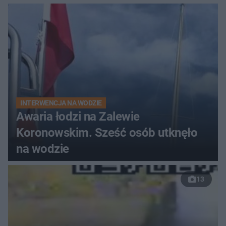
do szpitala
INTERWENCJA NA WODZIE
Awaria łodzi na Zalewie
Koronowskim. Sześć osób utknęło
na wodzie
13