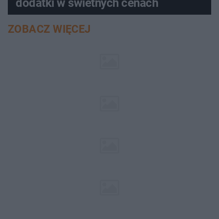
dodatki w świetnych cenach
ZOBACZ WIĘCEJ