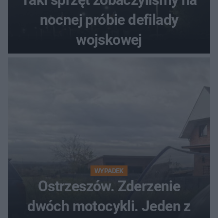
nocnej próbie defilady
wojskowej
WYPADEK
Ostrzeszów. Zderzenie
dwóch motocykli. Jeden z