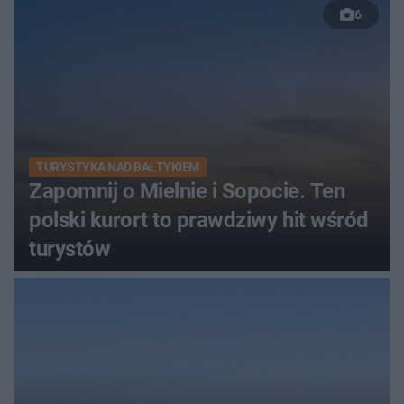
6
TURYSTYKA NAD BAŁTYKIEM
Zapomnij o Mielnie i Sopocie. Ten
polski kurort to prawdziwy hit wśród
turystów