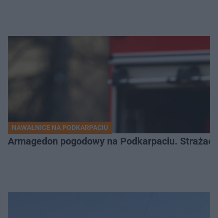
NAWAŁNICE NA PODKARPACIU
Armagedon pogodowy na Podkarpaciu. Strażacy m