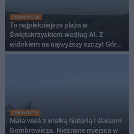
CIEKAWOSTKA
To najpiękniejsza plaża w
Świętokrzyskiem według AI. Z
widokiem na najwyższy szczyt Gór
Świętokrzyskich
CIEKAWOSTKI
Mała wieś z wielką historią i śladami
Gombrowicza. Nieznane miejsca w