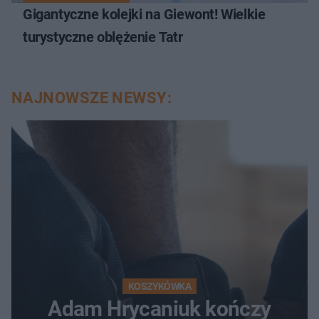
Gigantyczne kolejki na Giewont! Wielkie
turystyczne oblężenie Tatr
NAJNOWSZE NEWSY:
KOSZYKÓWKA
Adam Hrycaniuk kończy