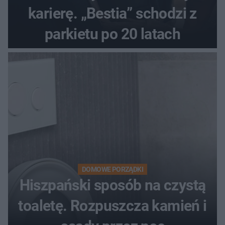
karierę. „Bestia” schodzi z
parkietu po 20 latach
DOMOWE PORZĄDKI
Hiszpański sposób na czystą
toaletę. Rozpuszcza kamień i