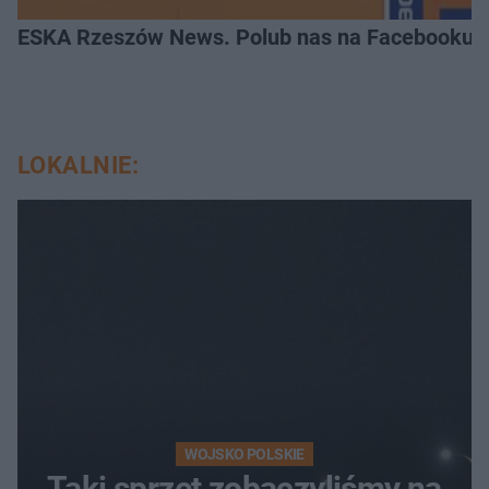
ESKA Rzeszów News. Polub nas na Facebooku!
LOKALNIE:
WOJSKO POLSKIE
Taki sprzęt zobaczyliśmy na