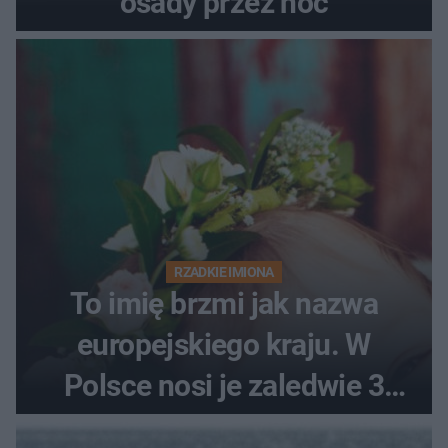
osady przez noc
RZADKIE IMIONA
To imię brzmi jak nazwa
europejskiego kraju. W
Polsce nosi je zaledwie 3
kobiety