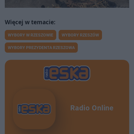
WYBORY W RZESZOWIE
WYBORY RZESZÓW
WYBORY PREZYDENTA RZESZOWA
Radio Online