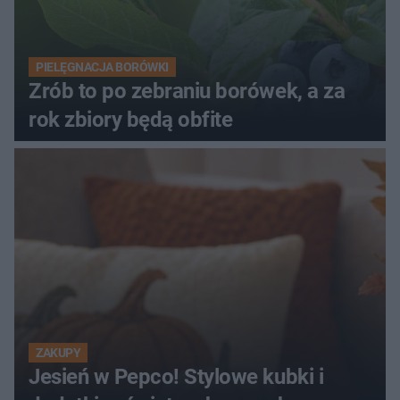
PIELĘGNACJA BORÓWKI
Zrób to po zebraniu borówek, a za
rok zbiory będą obfite
ZAKUPY
Jesień w Pepco! Stylowe kubki i