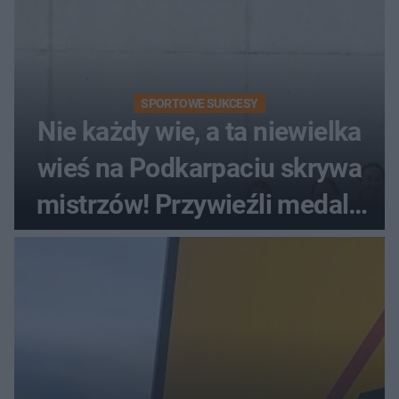
SPORTOWE SUKCESY
Nie każdy wie, a ta niewielka
wieś na Podkarpaciu skrywa
mistrzów! Przywieźli medale
z mistrzostw Europy