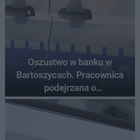
Oszustwo w banku w
Bartoszycach. Pracownica
podejrzana o
przywłaszczenie 470 000 zł