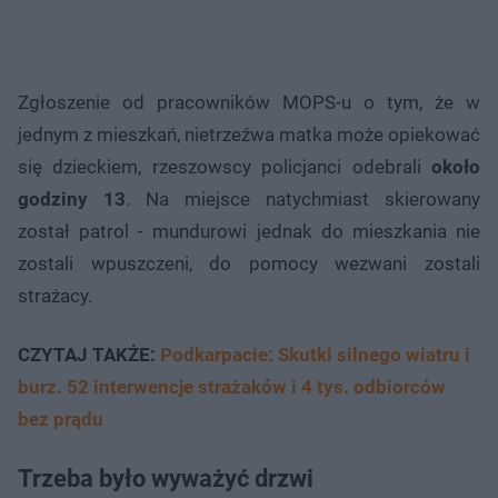
Zgłoszenie od pracowników MOPS-u o tym, że w
jednym z mieszkań, nietrzeźwa matka może opiekować
się dzieckiem, rzeszowscy policjanci odebrali
około
godziny 13
. Na miejsce natychmiast skierowany
został patrol - mundurowi jednak do mieszkania nie
zostali wpuszczeni, do pomocy wezwani zostali
strażacy.
CZYTAJ TAKŻE:
Podkarpacie: Skutki silnego wiatru i
burz. 52 interwencje strażaków i 4 tys. odbiorców
bez prądu
Trzeba było wyważyć drzwi