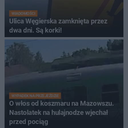
WIADOMOŚCI
Ulica Węgierska zamknięta przez
dwa dni. Są korki!
WYPADEK NA PRZEJEŹDZIE
O włos od koszmaru na Mazowszu.
Nastolatek na hulajnodze wjechał
przed pociąg