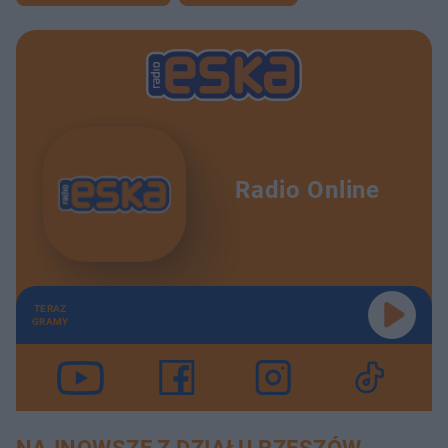
Radio Online
TERAZ
GRAMY