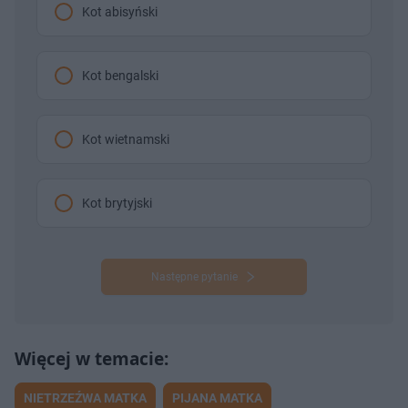
Kot abisyński
Kot bengalski
Kot wietnamski
Kot brytyjski
Następne pytanie
NIETRZEŹWA MATKA
PIJANA MATKA