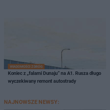
WIADOMOŚCI Z DRÓG
Koniec z „falami Dunaju” na A1. Rusza długo
wyczekiwany remont autostrady
NAJNOWSZE NEWSY: