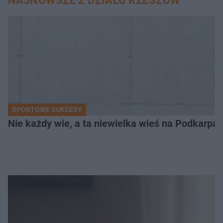
NAJNOWSZE Z DZIAŁU RZESZÓW
SPORTOWE SUKCESY
Nie każdy wie, a ta niewielka wieś na Podkarpa