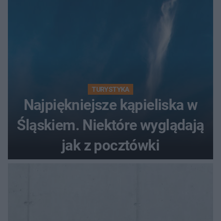
TURYSTYKA
Najpiękniejsze kąpieliska w
Śląskiem. Niektóre wyglądają
jak z pocztówki