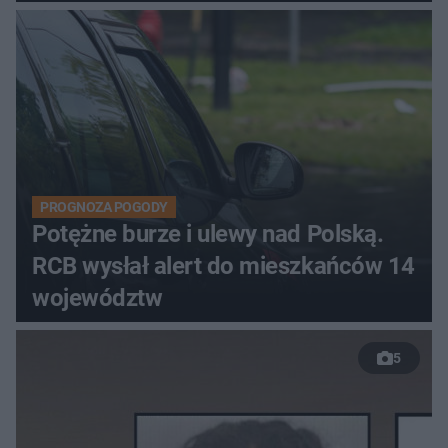
PROGNOZA POGODY
Potężne burze i ulewy nad Polską.
RCB wysłał alert do mieszkańców 14
województw
5