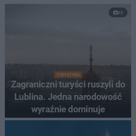
23
TURYSTYKA
Zagraniczni turyści ruszyli do
Lublina. Jedna narodowość
wyraźnie dominuje