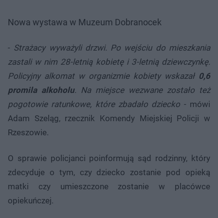
Nowa wystawa w Muzeum Dobranocek
-
Strażacy wyważyli drzwi. Po wejściu do mieszkania
zastali w nim 28-letnią kobietę i 3-letnią dziewczynkę.
Policyjny alkomat w organizmie kobiety wskazał
0,6
promila alkoholu
. Na miejsce wezwane zostało też
pogotowie ratunkowe, które zbadało dziecko
- mówi
Adam Szeląg, rzecznik Komendy Miejskiej Policji w
Rzeszowie.
O sprawie policjanci poinformują sąd rodzinny, który
zdecyduje o tym, czy dziecko zostanie pod opieką
matki czy umieszczone zostanie w placówce
opiekuńczej.