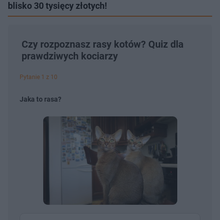
blisko 30 tysięcy złotych!
Czy rozpoznasz rasy kotów? Quiz dla
prawdziwych kociarzy
Pytanie 1 z 10
Jaka to rasa?