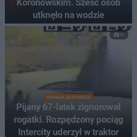
Koronowskim. Sześć osób
utknęło na wodzie
13
WYPADEK NA POMORZU
Pijany 67-latek zignorował
rogatki. Rozpędzony pociąg
Intercity uderzył w traktor