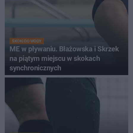
SKOKI DO WODY
ME w pływaniu. Błażowska i Skrzek
na piątym miejscu w skokach
synchronicznych