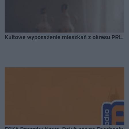
Kultowe wyposażenie mieszkań z okresu PRL. R