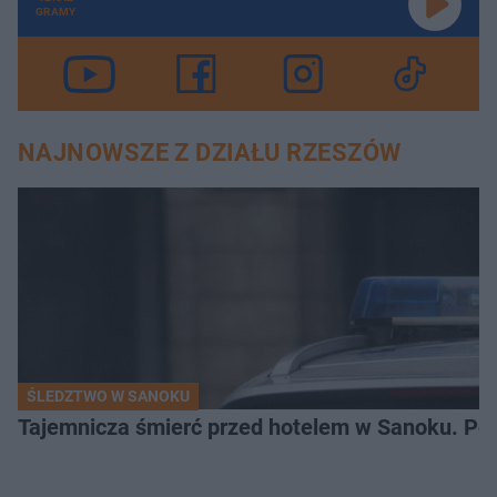
GRAMY
NAJNOWSZE Z DZIAŁU RZESZÓW
ŚLEDZTWO W SANOKU
Tajemnicza śmierć przed hotelem w Sanoku. Polic