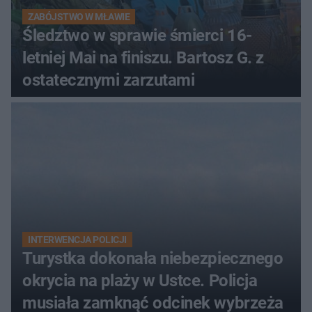
ZABÓJSTWO W MŁAWIE
Śledztwo w sprawie śmierci 16-
letniej Mai na finiszu. Bartosz G. z
ostatecznymi zarzutami
INTERWENCJA POLICJI
Turystka dokonała niebezpiecznego
okrycia na plaży w Ustce. Policja
musiała zamknąć odcinek wybrzeża