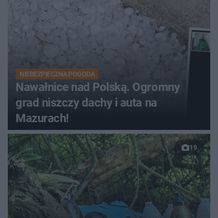
NIEBEZPIECZNA POGODA
Nawałnice nad Polską. Ogromny
grad niszczy dachy i auta na
Mazurach!
19