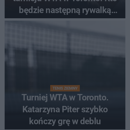
będzie następną rywalką
Polki?
TENIS ZIEMNY
Turniej WTA w Toronto.
Katarzyna Piter szybko
kończy grę w deblu