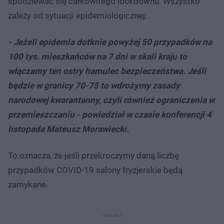
spodziewać się całkowitego lockdownu. Wszystko
zależy od sytuacji epidemiologicznej:
- Jeżeli epidemia dotknie powyżej 50 przypadków na
100 tys. mieszkańców na 7 dni w skali kraju to
włączamy ten ostry hamulec bezpieczeństwa. Jeśli
będzie w granicy 70-75 to wdrożymy zasady
narodowej kwarantanny, czyli również ograniczenia w
przemieszczaniu - powiedział w czasie konferencji 4
listopada Mateusz Morawiecki.
To oznacza, że jeśli przekroczymy daną liczbę
przypadków COVID-19 salony fryzjerskie będą
zamykane.