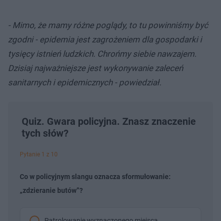
- Mimo, że mamy różne poglądy, to tu powinniśmy być
zgodni - epidemia jest zagrożeniem dla gospodarki i
tysięcy istnień ludzkich. Chrońmy siebie nawzajem.
Dzisiaj najważniejsze jest wykonywanie zaleceń
sanitarnych i epidemicznych - powiedział.
Quiz. Gwara policyjna. Znasz znaczenie
tych słów?
Pytanie 1 z 10
Co w policyjnym slangu oznacza sformułowanie:
„zdzieranie butów”?
Patrolowanie wyznaczonego miejsca