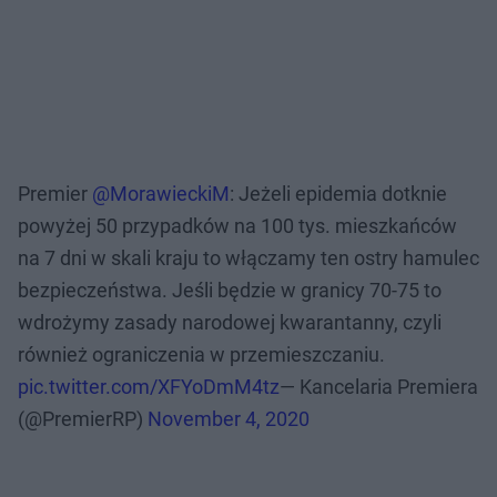
Premier
@MorawieckiM
: Jeżeli epidemia dotknie
powyżej 50 przypadków na 100 tys. mieszkańców
na 7 dni w skali kraju to włączamy ten ostry hamulec
bezpieczeństwa. Jeśli będzie w granicy 70-75 to
wdrożymy zasady narodowej kwarantanny, czyli
również ograniczenia w przemieszczaniu.
pic.twitter.com/XFYoDmM4tz
— Kancelaria Premiera
(@PremierRP)
November 4, 2020