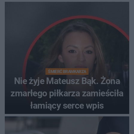
ŚMIERĆ BRAMKARZA
Nie żyje Mateusz Bąk. Żona
zmarłego piłkarza zamieściła
łamiący serce wpis