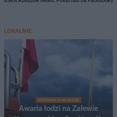
ESKA Rzeszów News. Polub nas na Facebooku!
LOKALNIE:
INTERWENCJA NA WODZIE
Awaria łodzi na Zalewie