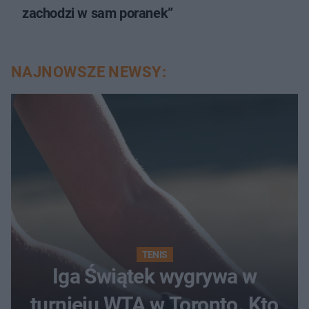
zachodzi w sam poranek”
NAJNOWSZE NEWSY:
TENIS
Iga Świątek wygrywa w
turnieju WTA w Toronto. Kto