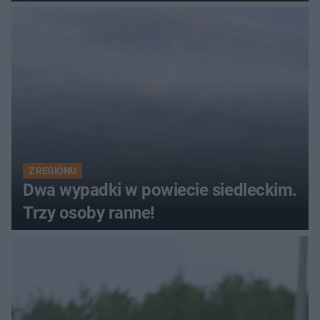
Z REGIONU
Dwa wypadki w powiecie siedleckim.
Trzy osoby ranne!