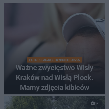
FOTORELACJA Z TRYBUN I BOISKA
Ważne zwycięstwo Wisły
Kraków nad Wisłą Płock.
Mamy zdjęcia kibiców
37