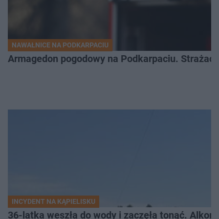
NAWAŁNICE NA PODKARPACIU
Armagedon pogodowy na Podkarpaciu. Strażacy m
INCYDENT NA KĄPIELISKU
36-latka weszła do wody i zaczęła tonąć. Alkom