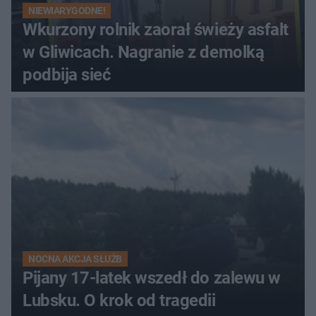
NIEWIARYGODNE!
Wkurzony rolnik zaorał świeży asfalt
w Gliwicach. Nagranie z demolką
podbija sieć
NOCNA AKCJA SŁUŻB
Pijany 17-latek wszedł do zalewu w
Lubsku. O krok od tragedii