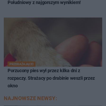
Południowy z najgorszym wynikiem!
PRZERAŻAJĄCE!
Porzucony pies wył przez kilka dni z
rozpaczy. Strażacy po drabinie weszli przez
okno
NAJNOWSZE NEWSY: