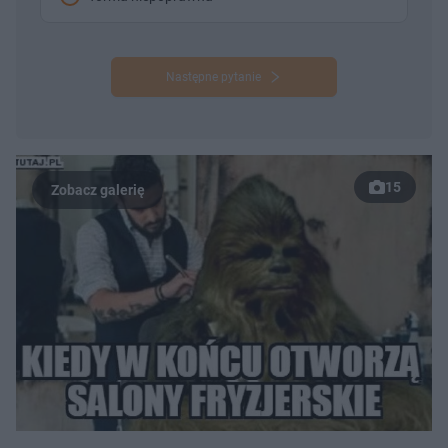
Następne pytanie
15