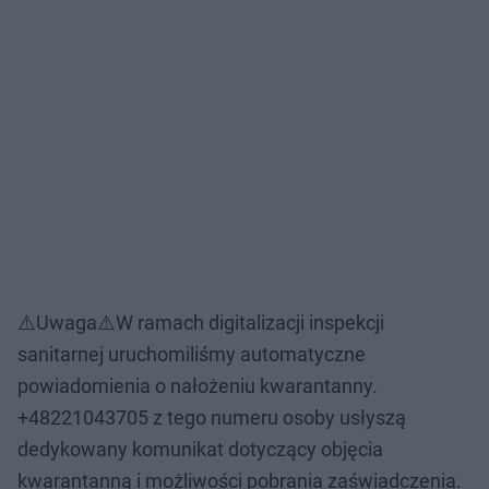
⚠️Uwaga⚠️W ramach digitalizacji inspekcji
sanitarnej uruchomiliśmy automatyczne
powiadomienia o nałożeniu kwarantanny.
+48221043705 z tego numeru osoby usłyszą
dedykowany komunikat dotyczący objęcia
kwarantanną i możliwości pobrania zaświadczenia.