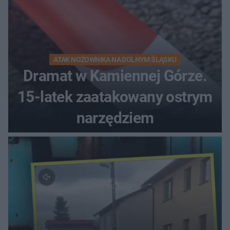
ATAK NOŻOWNIKA NA DOLNYM ŚLĄSKU
Dramat w Kamiennej Górze.
15-latek zaatakowany ostrym
narzędziem