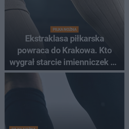
PIŁKA NOŻNA
Ekstraklasa piłkarska
powraca do Krakowa. Kto
wygrał starcie imienniczek na
pełnym stadionie