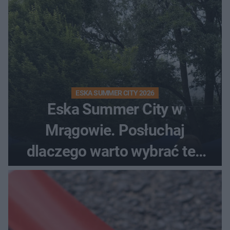
ESKA SUMMER CITY 2026
Eska Summer City w
Mrągowie. Posłuchaj
dlaczego warto wybrać ten
kierunek na urlop!