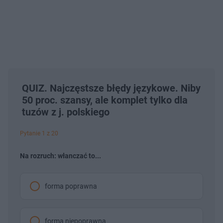
QUIZ. Najczęstsze błędy językowe. Niby
50 proc. szansy, ale komplet tylko dla
tuzów z j. polskiego
Pytanie 1 z 20
Na rozruch: włanczać to...
forma poprawna
forma niepoprawna