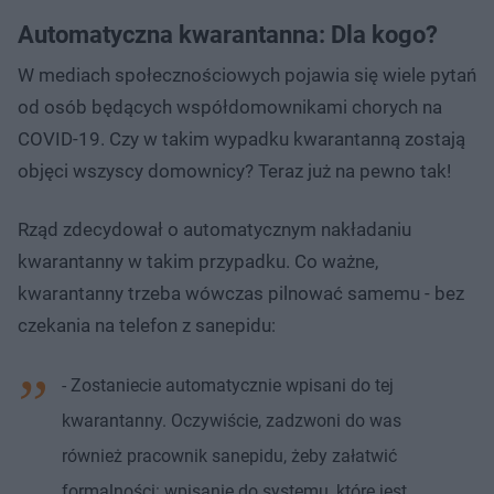
Automatyczna kwarantanna: Dla kogo?
W mediach społecznościowych pojawia się wiele pytań
od osób będących współdomownikami chorych na
COVID-19. Czy w takim wypadku kwarantanną zostają
objęci wszyscy domownicy? Teraz już na pewno tak!
Rząd zdecydował o automatycznym nakładaniu
kwarantanny w takim przypadku. Co ważne,
kwarantanny trzeba wówczas pilnować samemu - bez
czekania na telefon z sanepidu:
- Zostaniecie automatycznie wpisani do tej
kwarantanny. Oczywiście, zadzwoni do was
również pracownik sanepidu, żeby załatwić
formalności: wpisanie do systemu, które jest