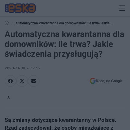
Automatyczna kwarantanna dla domowników: Ile trwa? Jakie
świadczenia przysługują?
Automatyczna kwarantanna dla
domowników: Ile trwa? Jakie
świadczenia przysługują?
2020-11-06
12:15
Dodaj do Google
Są zmiany dotyczące kwarantanny w Polsce.
Rząd zadecydował, że osoby mieszkające z