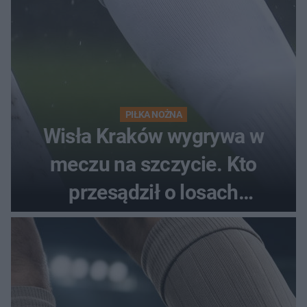
PIŁKA NOŻNA
Wisła Kraków wygrywa w
meczu na szczycie. Kto
przesądził o losach
spotkania?