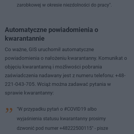
zarobkowej w okresie niezdolności do pracy".
Automatyczne powiadomienia o
kwarantannie
Co ważne, GIS uruchomił automatyczne
powiadomienia o nałożeniu kwarantanny. Komunikat o
objęciu kwarantanną i możliwości pobrania
zaświadczenia nadawany jest z numeru telefonu: +48-
221-043-705. Wciąż można zadawać pytania w
sprawie kwarantanny:
"W przypadku pytań o #COVID19 albo
wyjaśnienia statusu kwarantanny prosimy
dzwonić pod numer +48222500115" - pisze