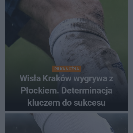
PIŁKA NOŻNA
Wisła Kraków wygrywa z
Płockiem. Determinacja
kluczem do sukcesu