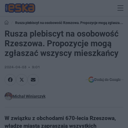
Rusza plebiscyt na osobowość Rzeszowa. Propozycje mogą zgłaszać
wszyscy mieszkańcy
Rusza plebiscyt na osobowość
Rzeszowa. Propozycje mogą
zgłaszać wszyscy mieszkańcy
2024-04-03
9:01
Dodaj do Google
Michał Winiarczyk
W związku z obchodami 670-lecia Rzeszowa,
władze miasta zapraszają wszystkich