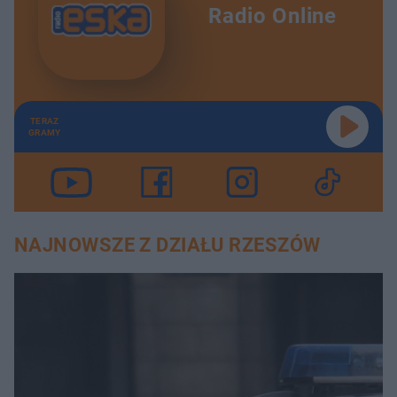
Radio Online
TERAZ
GRAMY
NAJNOWSZE Z DZIAŁU RZESZÓW