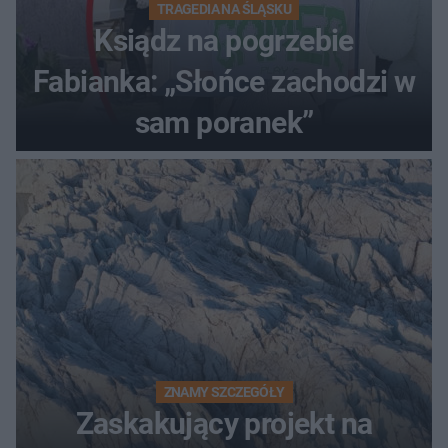
TRAGEDIA NA ŚLĄSKU
Ksiądz na pogrzebie
Fabianka: „Słońce zachodzi w
sam poranek”
ZNAMY SZCZEGÓŁY
Zaskakujący projekt na