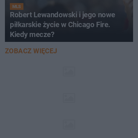
MLS
Robert Lewandowski i jego nowe
piłkarskie życie w Chicago Fire.
Kiedy mecze?
ZOBACZ WIĘCEJ