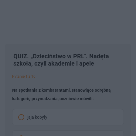
QUIZ. „Dzieciństwo w PRL”. Nadęta
szkoła, czyli akademie i apele
Pytanie 1 z 10
Na spotkania z kombatantami, stanowiące odrębną
kategorię przynudzania, uczniowie mówili:
jaja kobyły