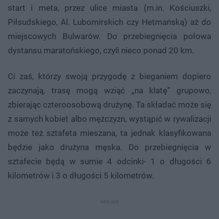
start i meta, przez ulice miasta (m.in. Kościuszki,
Piłsudskiego, Al. Lubomirskich czy Hetmańską) aż do
miejscowych Bulwarów. Do przebiegnięcia połowa
dystansu maratońskiego, czyli nieco ponad 20 km.
Ci zaś, którzy swoją przygodę z bieganiem dopiero
zaczynają, trasę mogą wziąć „na klatę” grupowo,
zbierając czteroosobową drużynę. Ta składać może się
z samych kobiet albo mężczyzn, wystąpić w rywalizacji
może też sztafeta mieszana, ta jednak klasyfikowana
będzie jako drużyna męska. Do przebiegnięcia w
sztafecie będą w sumie 4 odcinki- 1 o długości 6
kilometrów i 3 o długości 5 kilometrów.