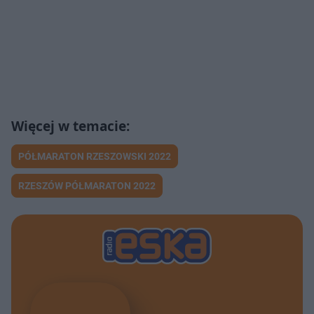
PÓŁMARATON RZESZOWSKI 2022
RZESZÓW PÓŁMARATON 2022