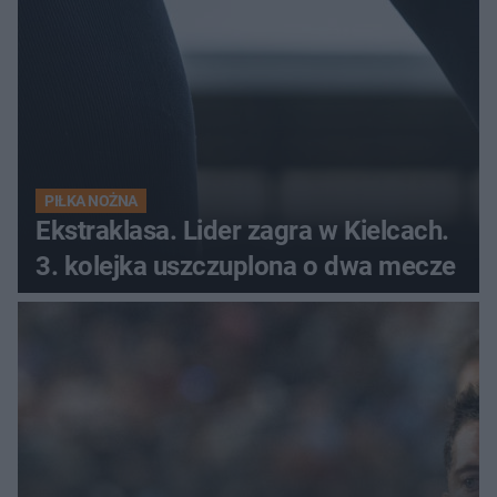
PIŁKA NOŻNA
Ekstraklasa. Lider zagra w Kielcach.
3. kolejka uszczuplona o dwa mecze