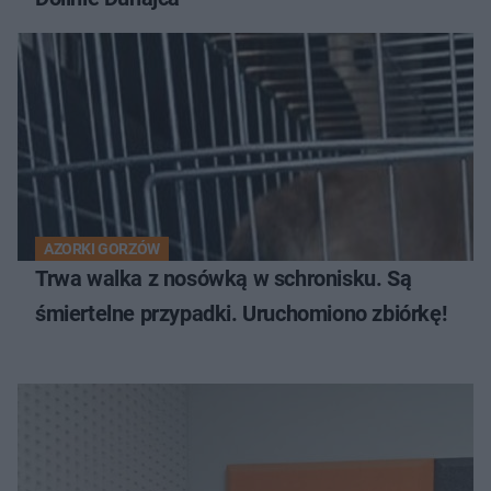
AZORKI GORZÓW
Trwa walka z nosówką w schronisku. Są
śmiertelne przypadki. Uruchomiono zbiórkę!