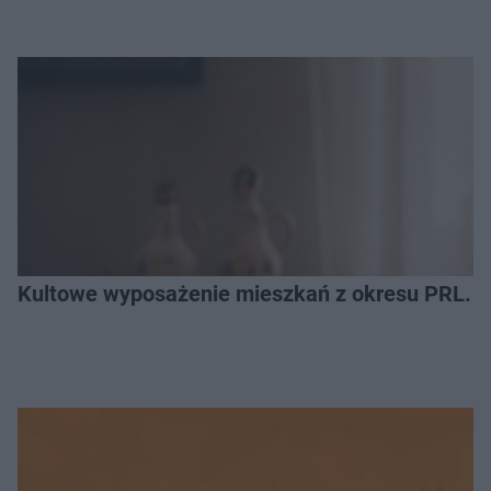
Kultowe wyposażenie mieszkań z okresu PRL. R