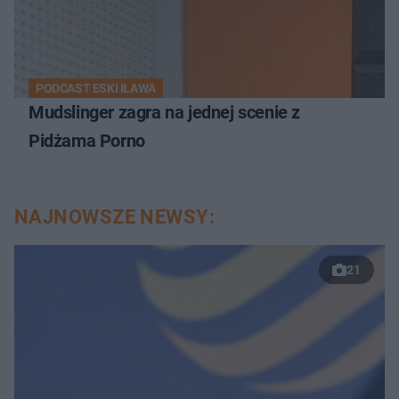
PODCAST ESKI IŁAWA
Mudslinger zagra na jednej scenie z
Pidżama Porno
NAJNOWSZE NEWSY:
21