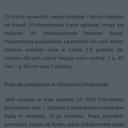
Ci, którzy sprawdzić swoją kondycję i tempo biegania
na ponad 20-kilometrowej trasie zgłaszać mogą się
mailowo do Stowarzyszenia Rzeszów Biega.
Pacemakerzy poszukiwani są zarówno dla tych, którzy
dystans przebiec chcą w czasie 1,5 godziny, jak
również dla tych, którzy biegają nieco wolniej- 1 g. 40
min, 1 g. 50 min oraz 2 godziny.
Dom dla uchodźców w Orłach koło Przemyśla
Jeśli sytuacja w kraju pozwoli, 15. PKO Półmaraton
Rzeszowski oraz 7. Sztafeta Półmaratońska rozegrane
będą w niedzielę, 10-go kwietnia. Trasa zawodów
prowadzić będzie od Rynku, gdzie zlokalizowane będą