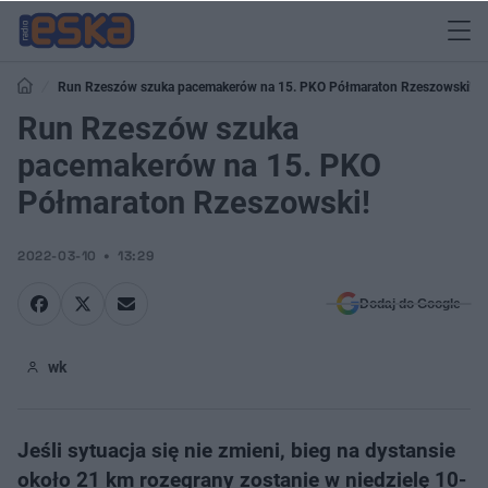
Run Rzeszów szuka pacemakerów na 15. PKO Półmaraton Rzeszowski!
Run Rzeszów szuka
pacemakerów na 15. PKO
Półmaraton Rzeszowski!
2022-03-10
13:29
Dodaj do Google
wk
Jeśli sytuacja się nie zmieni, bieg na dystansie
około 21 km rozegrany zostanie w niedzielę 10-