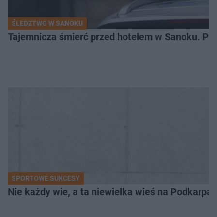
ŚLEDZTWO W SANOKU
Tajemnicza śmierć przed hotelem w Sanoku. Polic
SPORTOWE SUKCESY
Nie każdy wie, a ta niewielka wieś na Podkarpa