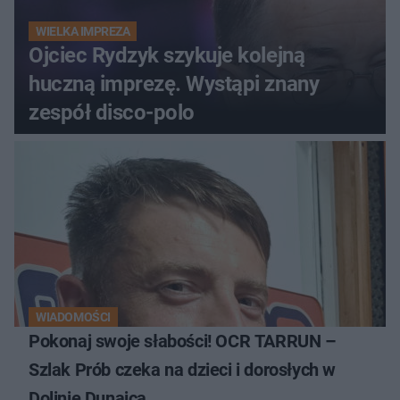
WIELKA IMPREZA
Ojciec Rydzyk szykuje kolejną
huczną imprezę. Wystąpi znany
zespół disco-polo
WIADOMOŚCI
Pokonaj swoje słabości! OCR TARRUN –
Szlak Prób czeka na dzieci i dorosłych w
Dolinie Dunajca