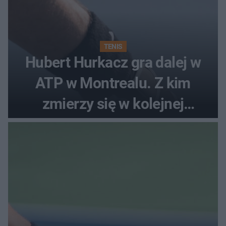
TENIS
Hubert Hurkacz gra dalej w
ATP w Montrealu. Z kim
zmierzy się w kolejnej
rundzie?