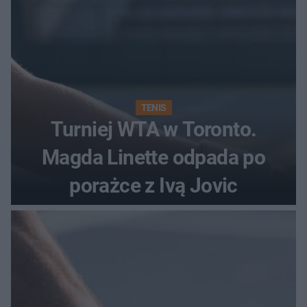
TENIS
Turniej WTA w Toronto.
Magda Linette odpada po
porażce z Ivą Jovic