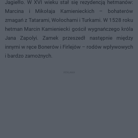
Jagiełło. W XVI wieku stał się rezydencją hetmanów:
Marcina i Mikołaja Kamienieckich – bohaterów
zmagań z Tatarami, Wołochami i Turkami. W 1528 roku
hetman Marcin Kamieniecki gościł wygnańczego króla
Jana Zapolyi. Zamek przeszedł następnie między
innymi w ręce Bonerów i Firlejów – rodów wpływowych
i bardzo zamożnych.