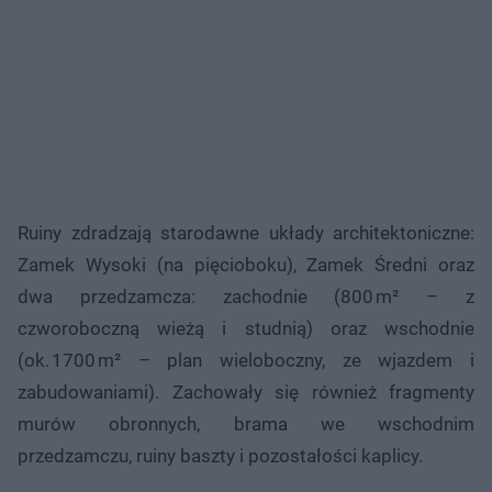
Ruiny zdradzają starodawne układy architektoniczne:
Zamek Wysoki (na pięcioboku), Zamek Średni oraz
dwa przedzamcza: zachodnie (800 m² – z
czworoboczną wieżą i studnią) oraz wschodnie
(ok. 1700 m² – plan wieloboczny, ze wjazdem i
zabudowaniami). Zachowały się również fragmenty
murów obronnych, brama we wschodnim
przedzamczu, ruiny baszty i pozostałości kaplicy.