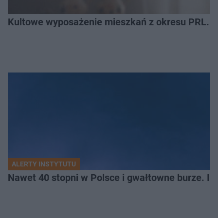
Kultowe wyposażenie mieszkań z okresu PRL. R
ALERTY INSTYTUTU
Nawet 40 stopni w Polsce i gwałtowne burze. I