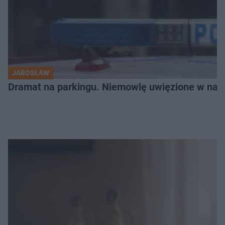
JAROSŁAW
Dramat na parkingu. Niemowlę uwięzione w na