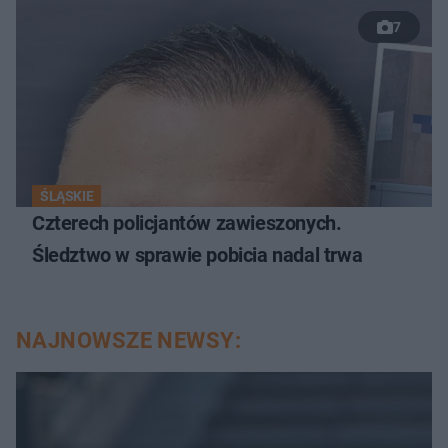
7
ŚLĄSKIE
Czterech policjantów zawieszonych.
Śledztwo w sprawie pobicia nadal trwa
NAJNOWSZE NEWSY: