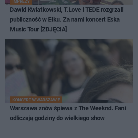
IMPREZY
Dawid Kwiatkowski, T.Love i TEDE rozgrzali
publiczność w Ełku. Za nami koncert Eska
Music Tour [ZDJĘCIA]
KONCERT W WARSZAWIE
Warszawa znów śpiewa z The Weeknd. Fani
odliczają godziny do wielkiego show