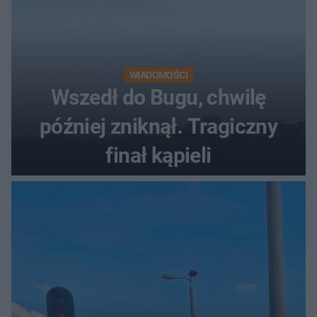
WIADOMOŚCI
Wszedł do Bugu, chwilę
później zniknął. Tragiczny
finał kąpieli