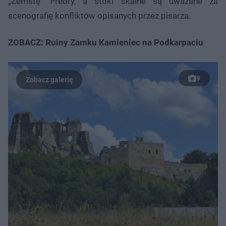
„Zemstę” Fredry, a stoki skalne są uważane za
scenografię konfliktów opisanych przez pisarza.
ZOBACZ: Ruiny Zamku Kamieniec na Podkarpaciu
9