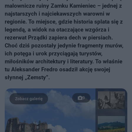
malownicze ruiny Zamku Kamieniec – jednej z
najstarszych i najciekawszych warowni w
regionie. To miejsce, gdzie historia splata się z
legendą, a widok na otaczające wzgórza i
rezerwat Prządki zapiera dech w piersiach.
Choć dziś pozostały jedynie fragmenty murów,
ich potęga i urok przyciągają turystów,
miłośników architektury i literatury. To właśnie
tu Aleksander Fredro osadził akcję swojej
słynnej „Zemsty”.
9