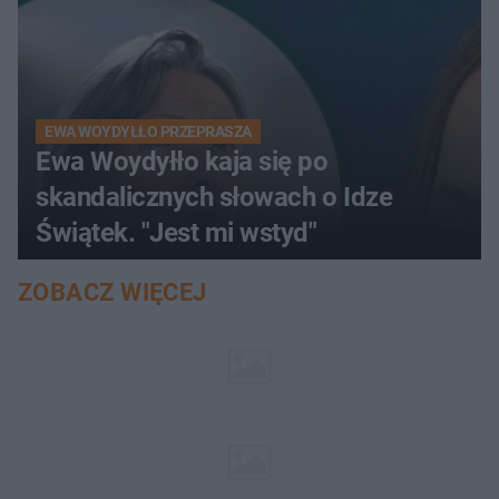
EWA WOYDYŁŁO PRZEPRASZA
Ewa Woydyłło kaja się po
skandalicznych słowach o Idze
Świątek. "Jest mi wstyd"
ZOBACZ WIĘCEJ