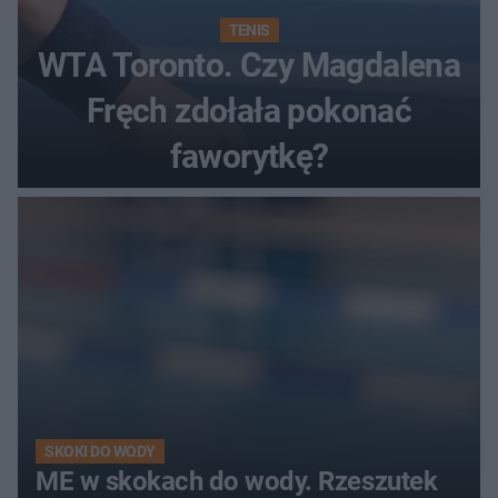
TENIS
WTA Toronto. Czy Magdalena
Fręch zdołała pokonać
faworytkę?
SKOKI DO WODY
ME w skokach do wody. Rzeszutek