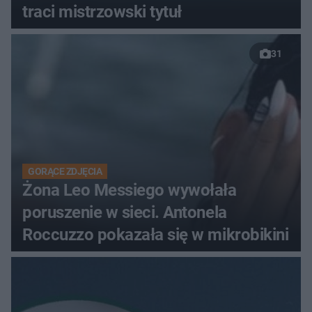
traci mistrzowski tytuł
31
GORĄCE ZDJĘCIA
Żona Leo Messiego wywołała
poruszenie w sieci. Antonela
Roccuzzo pokazała się w mikrobikini