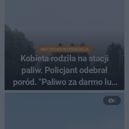
NIETYPOWA INTERWENCJA
Kobieta rodziła na stacji
paliw. Policjant odebrał
poród. "Paliwo za darmo lub
50 %!"
6