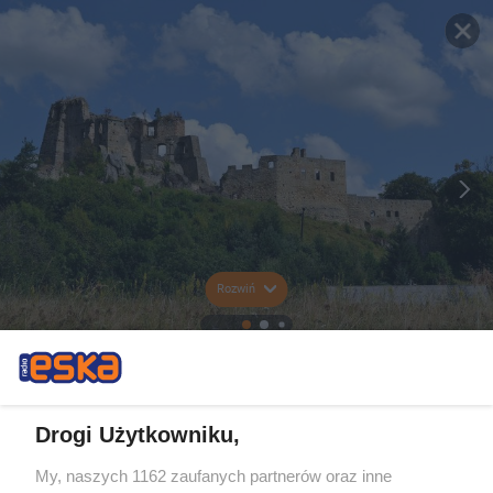
Rozwiń
Drogi Użytkowniku,
My, naszych 1162 zaufanych partnerów oraz inne