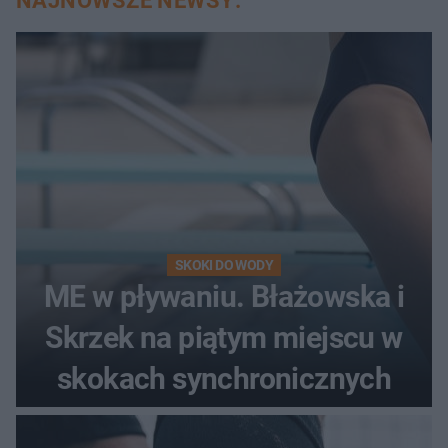
NAJNOWSZE NEWSY:
SKOKI DO WODY
ME w pływaniu. Błażowska i
Skrzek na piątym miejscu w
skokach synchronicznych