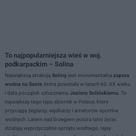
To najpopularniejsza wieś w woj.
podkarpackim – Solina
Największą atrakcją
Soliny
jest monumentalna
zapora
wodna na Sanie
, która powstała w latach 60. XX wieku
i dała początek sztucznemu
Jezioru Solińskiemu
. To
największy tego typu zbiornik w Polsce, który
przyciąga żeglarzy, wędkarzy i amatorów sportów
wodnych. Latem nad brzegiem jeziora tętni życie:
działają wypożyczalnie sprzętu wodnego, rejsy