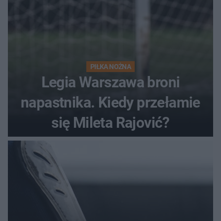
PIŁKA NOŻNA
Legia Warszawa broni
napastnika. Kiedy przełamie
się Mileta Rajović?