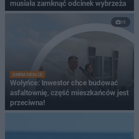
musiała zamknąć odcinek wybrzeża
15
GMINA SIEDLCE
Wołyńce: Inwestor chce budować
asfaltownię, część mieszkańców jest
przeciwna!