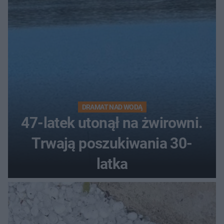
DRAMAT NAD WODĄ
47-latek utonął na żwirowni.
Trwają poszukiwania 30-
latka