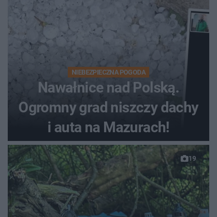
NIEBEZPIECZNA POGODA
Nawałnice nad Polską.
Ogromny grad niszczy dachy
i auta na Mazurach!
19