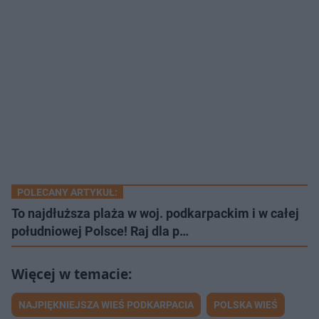
POLECANY ARTYKUŁ:
To najdłuższa plaża w woj. podkarpackim i w całej
południowej Polsce! Raj dla p…
NAJPIĘKNIEJSZA WIEŚ PODKARPACIA
POLSKA WIEŚ