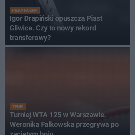
PIŁKA NOŻNA
Igor Drapiński opuszcza Piast
Gliwice. Czy to nowy rekord
transferowy?
TENIS
Turniej WTA 125 w Warszawie.
Weronika Falkowska przegrywa po
zaciętym boju