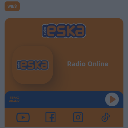
WIEŚ
Radio Online
TERAZ
GRAMY