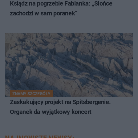
Ksiądz na pogrzebie Fabianka: „Słońce
zachodzi w sam poranek”
ZNAMY SZCZEGÓŁY
Zaskakujący projekt na Spitsbergenie.
Organek da wyjątkowy koncert