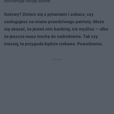
dorównuje twojej dumie.
Gotowy? Zmierz się z pytaniami i zobacz, czy
zasługujesz na miano prawdziwego patrioty. Może
się okazać, że jesteś nim bardziej, niż myślisz — albo
że jeszcze masz trochę do nadrobienia. Tak czy
inaczej, ta przygoda będzie ciekawa. Powodzenia.