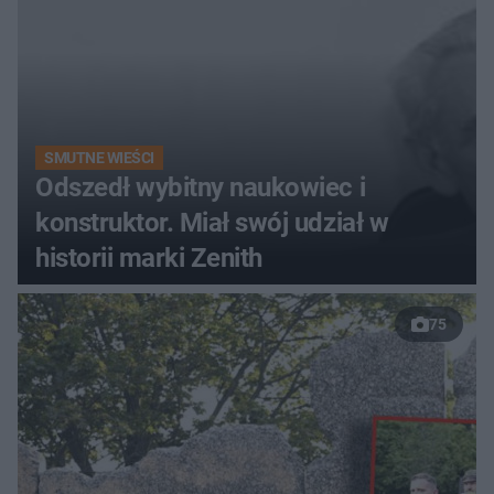
SMUTNE WIEŚCI
Odszedł wybitny naukowiec i
konstruktor. Miał swój udział w
historii marki Zenith
75