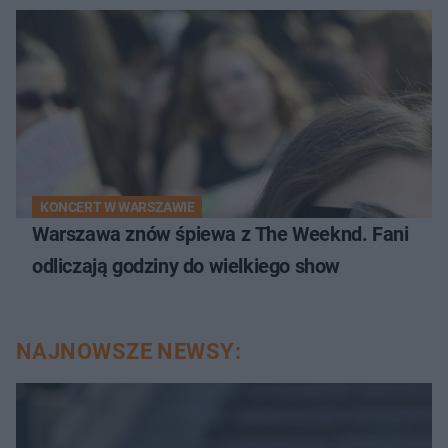
KONCERT W WARSZAWIE
Warszawa znów śpiewa z The Weeknd. Fani
odliczają godziny do wielkiego show
NAJNOWSZE NEWSY: