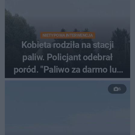
NIETYPOWA INTERWENCJA
Kobieta rodziła na stacji
paliw. Policjant odebrał
poród. "Paliwo za darmo lub
50 %!"
6