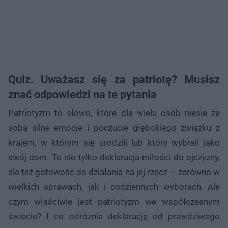
Quiz. Uważasz się za patriotę? Musisz
znać odpowiedzi na te pytania
Patriotyzm to słowo, które dla wielu osób niesie za
sobą silne emocje i poczucie głębokiego związku z
krajem, w którym się urodzili lub który wybrali jako
swój dom. To nie tylko deklaracja miłości do ojczyzny,
ale też gotowość do działania na jej rzecz — zarówno w
wielkich sprawach, jak i codziennych wyborach. Ale
czym właściwie jest patriotyzm we współczesnym
świecie? I co odróżnia deklarację od prawdziwego