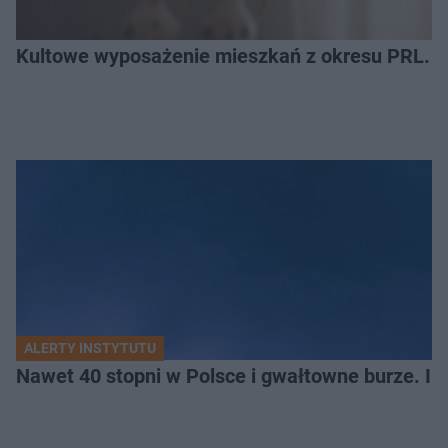
Kultowe wyposażenie mieszkań z okresu PRL. R
ALERTY INSTYTUTU
Nawet 40 stopni w Polsce i gwałtowne burze. I