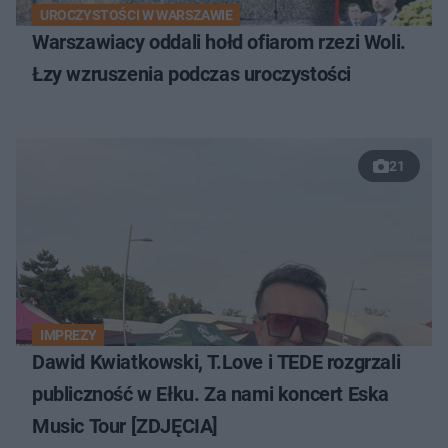
UROCZYSTOŚCI W WARSZAWIE
Warszawiacy oddali hołd ofiarom rzezi Woli.
Łzy wzruszenia podczas uroczystości
21
IMPREZY
Dawid Kwiatkowski, T.Love i TEDE rozgrzali
publiczność w Ełku. Za nami koncert Eska
Music Tour [ZDJĘCIA]