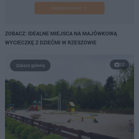
Następne pytanie
ZOBACZ: IDEALNE MIEJSCA NA MAJÓWKOWĄ
WYCIECZKĘ Z DZIEĆMI W RZESZOWIE
12