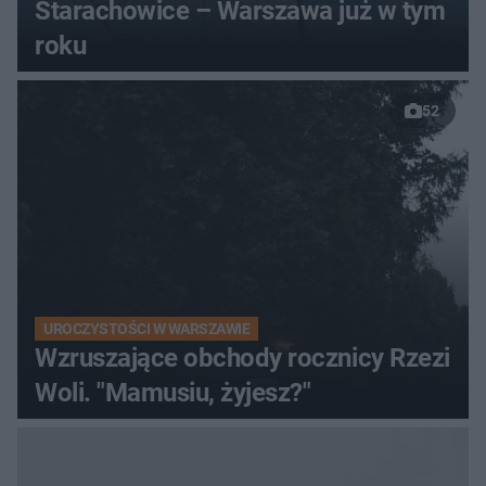
Starachowice – Warszawa już w tym
roku
52
UROCZYSTOŚCI W WARSZAWIE
Wzruszające obchody rocznicy Rzezi
Woli. "Mamusiu, żyjesz?"