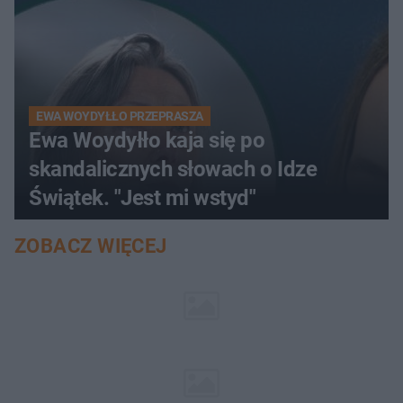
EWA WOYDYŁŁO PRZEPRASZA
Ewa Woydyłło kaja się po
skandalicznych słowach o Idze
Świątek. "Jest mi wstyd"
ZOBACZ WIĘCEJ