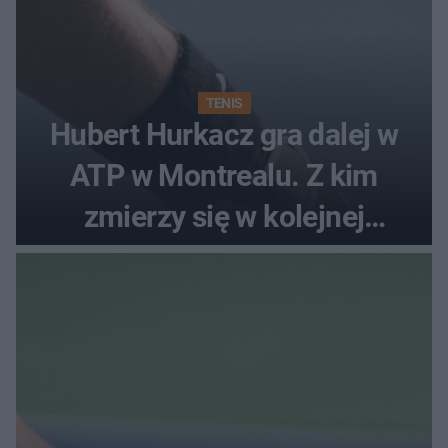
TENIS
Hubert Hurkacz gra dalej w
ATP w Montrealu. Z kim
zmierzy się w kolejnej
rundzie?