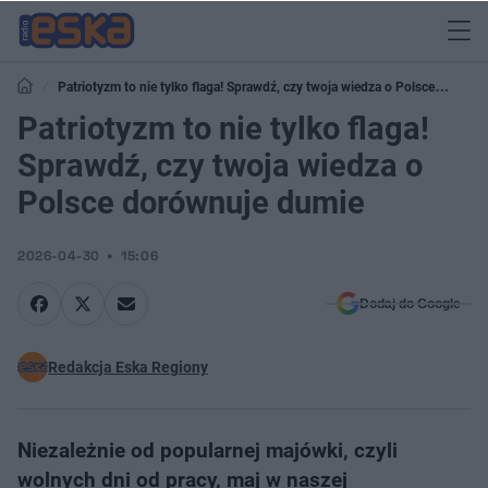
Patriotyzm to nie tylko flaga! Sprawdź, czy twoja wiedza o Polsce
dorównuje dumie
Patriotyzm to nie tylko flaga!
Sprawdź, czy twoja wiedza o
Polsce dorównuje dumie
2026-04-30
15:06
Dodaj do Google
Redakcja Eska Regiony
Niezależnie od popularnej majówki, czyli
wolnych dni od pracy, maj w naszej