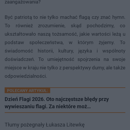
zaangażowania?
Być patriotą to nie tylko machać flagą czy znać hymn.
To również zrozumienie, skąd pochodzimy, co
ukształtowało naszą tożsamość, jakie wartości leżą u
podstaw społeczeństwa, w którym żyjemy. To
świadomość historii, kultury, języka i wspólnoty
doświadczeń. To umiejętność spojrzenia na swoje
miejsce w kraju nie tylko z perspektywy dumy, ale także
odpowiedzialności.
POLECANY ARTYKUŁ:
Dzień Flagi 2026. Oto najczęstsze błędy przy
wywieszaniu flagi. Za niektóre moż…
Tłumy pożegnały Łukasza Litewkę