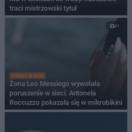
traci mistrzowski tytuł
31
GORĄCE ZDJĘCIA
Żona Leo Messiego wywołała
poruszenie w sieci. Antonela
Roccuzzo pokazała się w mikrobikini