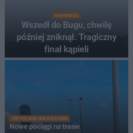
WIADOMOŚCI
Wszedł do Bugu, chwilę
później zniknął. Tragiczny
finał kąpieli
PKP POLSKIE LINIE KOLEJOWE
Nowe pociągi na trasie