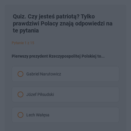
Quiz. Czy jesteś patriotą? Tylko
prawdziwi Polacy znają odpowiedzi na
te pytania
Pytanie 1 z 15
Pierwszy prezydent Rzeczypospolitej Polskiej to...
Gabriel Narutowicz
Józef Piłsudski
Lech Wałęsa