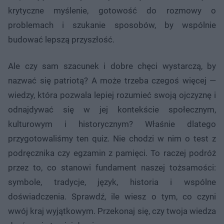
krytyczne myślenie, gotowość do rozmowy o
problemach i szukanie sposobów, by wspólnie
budować lepszą przyszłość.
Ale czy sam szacunek i dobre chęci wystarczą, by
nazwać się patriotą? A może trzeba czegoś więcej —
wiedzy, która pozwala lepiej rozumieć swoją ojczyznę i
odnajdywać się w jej kontekście społecznym,
kulturowym i historycznym? Właśnie dlatego
przygotowaliśmy ten quiz. Nie chodzi w nim o test z
podręcznika czy egzamin z pamięci. To raczej podróż
przez to, co stanowi fundament naszej tożsamości:
symbole, tradycje, język, historia i wspólne
doświadczenia. Sprawdź, ile wiesz o tym, co czyni
wwój kraj wyjątkowym. Przekonaj się, czy twoja wiedza