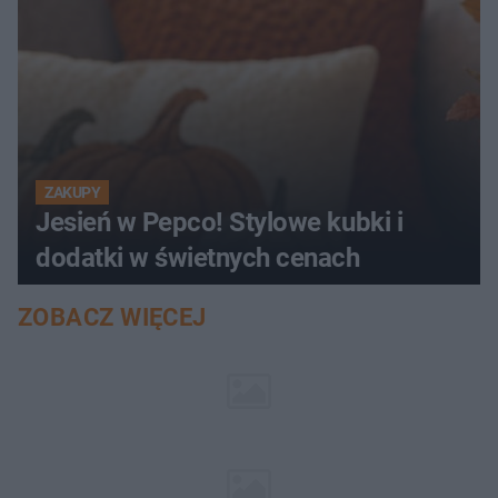
ZAKUPY
Jesień w Pepco! Stylowe kubki i
dodatki w świetnych cenach
ZOBACZ WIĘCEJ