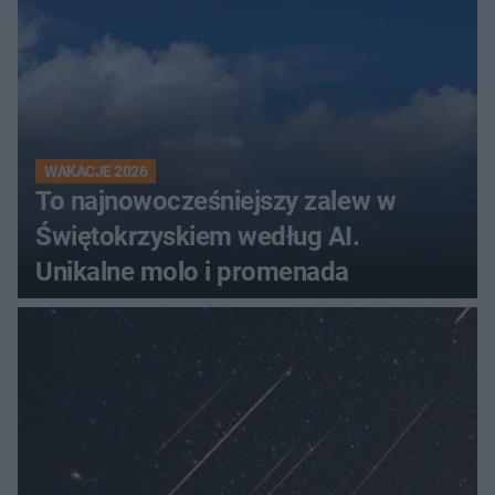
WAKACJE 2026
To najnowocześniejszy zalew w
Świętokrzyskiem według AI.
Unikalne molo i promenada