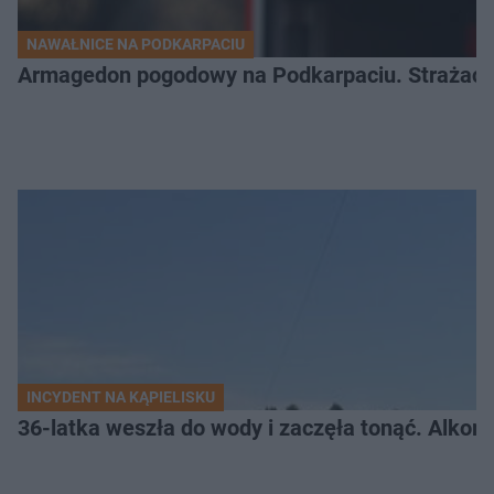
NAWAŁNICE NA PODKARPACIU
Armagedon pogodowy na Podkarpaciu. Strażacy m
INCYDENT NA KĄPIELISKU
36-latka weszła do wody i zaczęła tonąć. Alkom