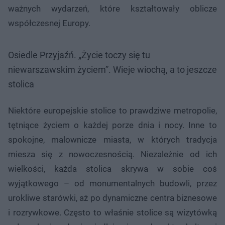
ważnych wydarzeń, które kształtowały oblicze
współczesnej Europy.
Osiedle Przyjaźń. „Życie toczy się tu
niewarszawskim życiem”. Wieje wiochą, a to jeszcze
stolica
Niektóre europejskie stolice to prawdziwe metropolie,
tętniące życiem o każdej porze dnia i nocy. Inne to
spokojne, malownicze miasta, w których tradycja
miesza się z nowoczesnością. Niezależnie od ich
wielkości, każda stolica skrywa w sobie coś
wyjątkowego – od monumentalnych budowli, przez
urokliwe starówki, aż po dynamiczne centra biznesowe
i rozrywkowe. Często to właśnie stolice są wizytówką