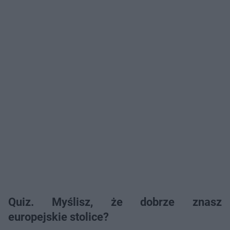
Quiz. Myślisz, że dobrze znasz
europejskie stolice?