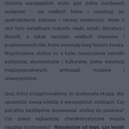
Historia europejskich stolic jest pełna burzliwych
wydarzeń – od wielkich bitew i rewolucji, po
spektakularne sukcesy i okresy świetności. Wiele z
nich było świadkami rozkwitu nauki, sztuki, literatury i
filozofii, a także narodzin wielkich imperiów i
przełomowych idei, które zmieniały bieg historii świata.
Współczesne stolice to z kolei nowoczesne ośrodki
polityczne, ekonomiczne i kulturalne, pełne instytucji
międzynarodowych, ambasad, muzeów i
uniwersytetów.
Quiz, który przygotowaliśmy, to doskonała okazja, aby
sprawdzić swoją wiedzę o europejskich stolicach. Czy
potrafisz bezbłędnie dopasować stolicę do państwa?
Czy znasz najbardziej charakterystyczne miasta
naszego kontynentu?
Niezależnie od tego, czy jesteś