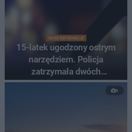
NOWE INFORMACJE
15-latek ugodzony ostrym
narzędziem. Policja
zatrzymała dwóch
nastolatków
6