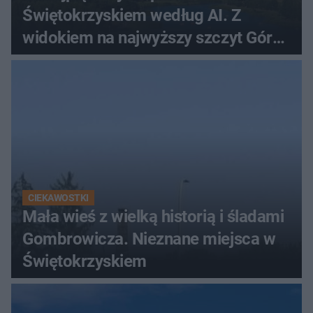
Świętokrzyskiem według AI. Z
widokiem na najwyższy szczyt Gór
Świętokrzyskich
CIEKAWOSTKI
Mała wieś z wielką historią i śladami
Gombrowicza. Nieznane miejsca w
Świętokrzyskiem