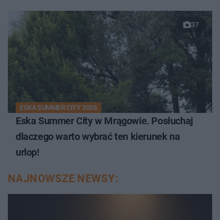
37
ESKA SUMMER CITY 2026
Eska Summer City w Mrągowie. Posłuchaj
dlaczego warto wybrać ten kierunek na
urlop!
NAJNOWSZE NEWSY: