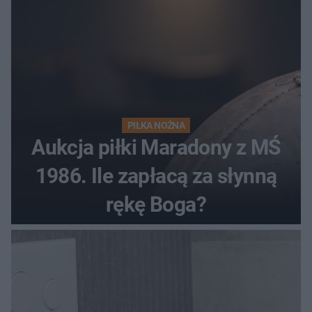
PIŁKA NOŻNA
Aukcja piłki Maradony z MŚ
1986. Ile zapłacą za słynną
rękę Boga?