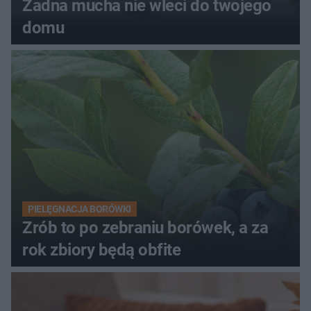
Żadna mucha nie wleci do twojego
domu
PIELĘGNACJA BORÓWKI
Zrób to po zebraniu borówek, a za
rok zbiory będą obfite