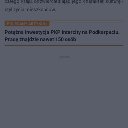
całego kraju, odzwierciedlając jego charakter, kulturę i
styl życia mieszkańców.
POLECANY ARTYKUŁ:
Potężna inwestycja PKP Intercity na Podkarpaciu.
Pracę znajdzie nawet 150 osób