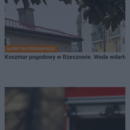
ULEWY NA PODKARPACIU
Koszmar pogodowy w Rzeszowie. Woda wdarła si