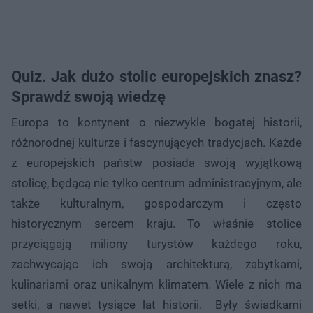
Quiz. Jak dużo stolic europejskich znasz?
Sprawdź swoją wiedzę
Europa to kontynent o niezwykle bogatej historii,
różnorodnej kulturze i fascynujących tradycjach. Każde
z europejskich państw posiada swoją wyjątkową
stolicę, będącą nie tylko centrum administracyjnym, ale
także kulturalnym, gospodarczym i często
historycznym sercem kraju. To właśnie stolice
przyciągają miliony turystów każdego roku,
zachwycając ich swoją architekturą, zabytkami,
kulinariami oraz unikalnym klimatem. Wiele z nich ma
setki, a nawet tysiące lat historii. Były świadkami