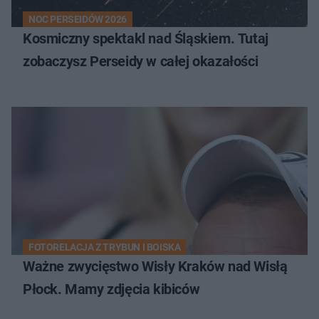
NOC PERSEIDÓW 2026
Kosmiczny spektakl nad Śląskiem. Tutaj
zobaczysz Perseidy w całej okazałości
FOTORELACJA Z TRYBUN I BOISKA
Ważne zwycięstwo Wisły Kraków nad Wisłą
Płock. Mamy zdjęcia kibiców