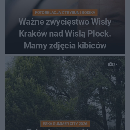
FOTORELACJA Z TRYBUN I BOISKA
Ważne zwycięstwo Wisły
Kraków nad Wisłą Płock.
Mamy zdjęcia kibiców
37
ESKA SUMMER CITY 2026