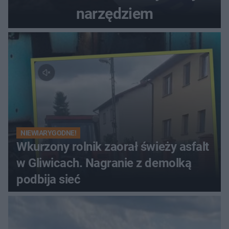
narzędziem
NIEWIARYGODNE!
Wkurzony rolnik zaorał świeży asfalt
w Gliwicach. Nagranie z demolką
podbija sieć