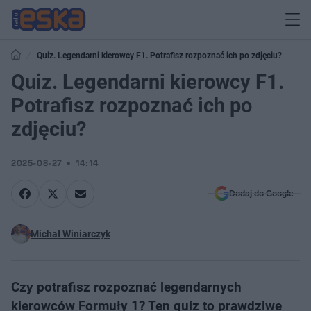
Quiz. Legendarni kierowcy F1. Potrafisz rozpoznać ich po zdjęciu?
Quiz. Legendarni kierowcy F1.
Potrafisz rozpoznać ich po
zdjęciu?
2025-08-27
14:14
Dodaj do Google
Michał Winiarczyk
Czy potrafisz rozpoznać legendarnych
kierowców Formuły 1? Ten quiz to prawdziwe