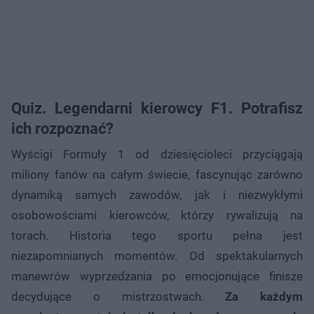
Quiz. Legendarni kierowcy F1. Potrafisz
ich rozpoznać?
Wyścigi Formuły 1 od dziesięcioleci przyciągają
miliony fanów na całym świecie, fascynując zarówno
dynamiką samych zawodów, jak i niezwykłymi
osobowościami kierowców, którzy rywalizują na
torach. Historia tego sportu pełna jest
niezapomnianych momentów. Od spektakularnych
manewrów wyprzedzania po emocjonujące finisze
decydujące o mistrzostwach.
Za każdym