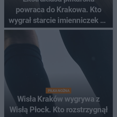
powraca do Krakowa. Kto
wygrał starcie imienniczek na
pełnym stadionie
PIŁKA NOŻNA
Wisła Kraków wygrywa z
Wisłą Płock. Kto rozstrzygnął