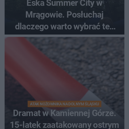
Eska Summer City w
Mrągowie. Posłuchaj
dlaczego warto wybrać ten
kierunek na urlop!
ATAK NOŻOWNIKA NA DOLNYM ŚLĄSKU
Dramat w Kamiennej Górze.
15-latek zaatakowany ostrym