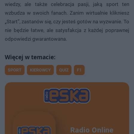
wiedzy, ale także celebracja pasji, jaką sport ten
wzbudza w swoich fanach. Zanim wirtualnie klikniesz
„Start”, zastanów się, czy jesteś gotów na wyzwanie. To
nie będzie łatwe, ale satysfakcja z każdej poprawnej
odpowiedzi gwarantowana.
SPORT
KIEROWCY
QUIZ
F1
Radio Online