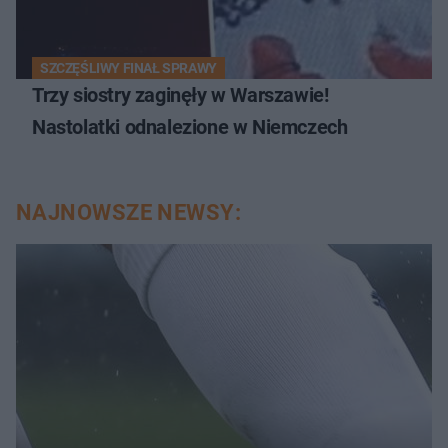
SZCZĘŚLIWY FINAŁ SPRAWY
Trzy siostry zaginęły w Warszawie!
Nastolatki odnalezione w Niemczech
NAJNOWSZE NEWSY: