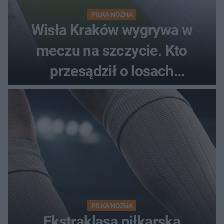
PIŁKA NOŻNA
Wisła Kraków wygrywa w
meczu na szczycie. Kto
przesądził o losach
spotkania?
PIŁKA NOŻNA
Ekstraklasa piłkarska