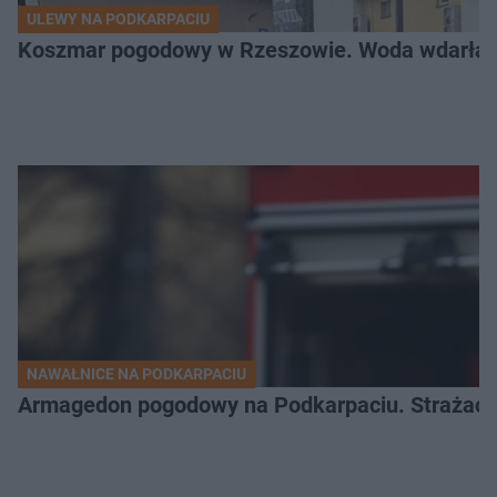
ULEWY NA PODKARPACIU
Koszmar pogodowy w Rzeszowie. Woda wdarła si
NAWAŁNICE NA PODKARPACIU
Armagedon pogodowy na Podkarpaciu. Strażacy m