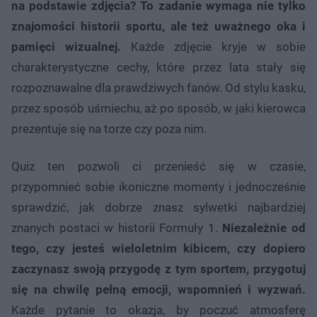
na podstawie zdjęcia? To zadanie wymaga nie tylko
znajomości historii sportu, ale też uważnego oka i
pamięci wizualnej.
Każde zdjęcie kryje w sobie
charakterystyczne cechy, które przez lata stały się
rozpoznawalne dla prawdziwych fanów. Od stylu kasku,
przez sposób uśmiechu, aż po sposób, w jaki kierowca
prezentuje się na torze czy poza nim.
Quiz ten pozwoli ci przenieść się w czasie,
przypomnieć sobie ikoniczne momenty i jednocześnie
sprawdzić, jak dobrze znasz sylwetki najbardziej
znanych postaci w historii Formuły 1.
Niezależnie od
tego, czy jesteś wieloletnim kibicem, czy dopiero
zaczynasz swoją przygodę z tym sportem, przygotuj
się na chwilę pełną emocji, wspomnień i wyzwań.
Każde pytanie to okazja, by poczuć atmosferę