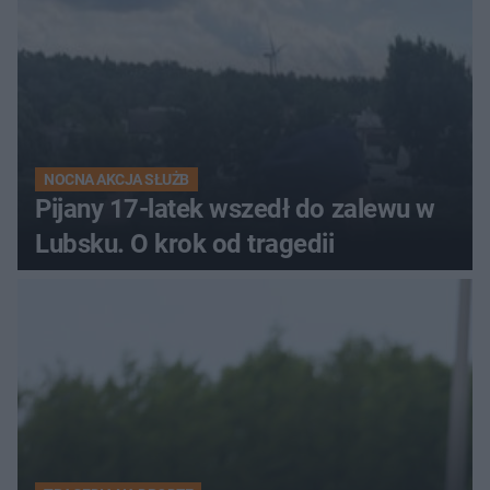
NOCNA AKCJA SŁUŻB
Pijany 17-latek wszedł do zalewu w
Lubsku. O krok od tragedii