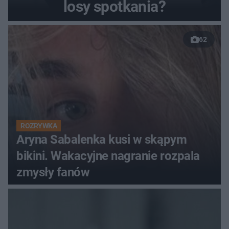
losy spotkania?
62
ROZRYWKA
Aryna Sabalenka kusi w skąpym
bikini. Wakacyjne nagranie rozpala
zmysły fanów