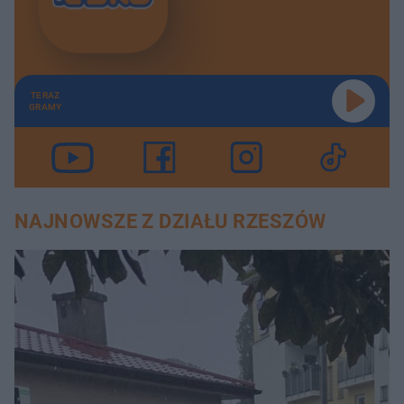
TERAZ
GRAMY
NAJNOWSZE Z DZIAŁU RZESZÓW