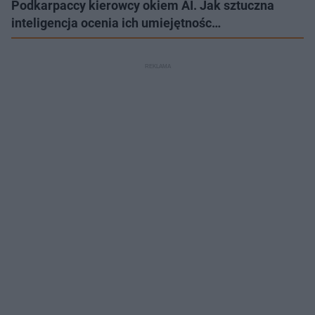
Podkarpaccy kierowcy okiem AI. Jak sztuczna
inteligencja ocenia ich umiejętnośc…