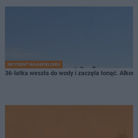
INCYDENT NA KĄPIELISKU
36-latka weszła do wody i zaczęła tonąć. Alkom