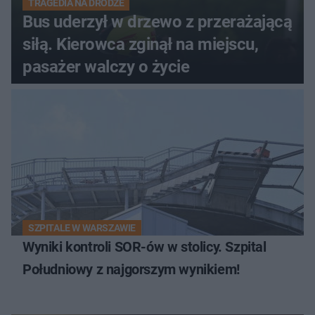
TRAGEDIA NA DRODZE
Bus uderzył w drzewo z przerażającą
siłą. Kierowca zginął na miejscu,
pasażer walczy o życie
SZPITALE W WARSZAWIE
Wyniki kontroli SOR-ów w stolicy. Szpital
Południowy z najgorszym wynikiem!