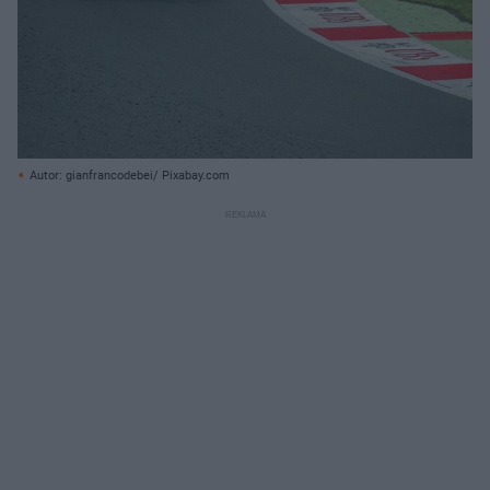
Autor: gianfrancodebei/ Pixabay.com