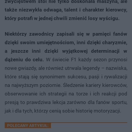
zwycięstwem stoi nie tylko doskonała maszyna, ale
także niezwykła odwaga, talent i charakter kierowcy,
który potrafi w jednej chwili zmienić losy wyścigu.
Niektórzy zawodnicy zapisali się w pamięci fanów
dzięki swoim umiejętnościom, inni dzięki charyzmie,
a jeszcze inni dzięki wyjątkowej determinacji w
dążeniu do celu.
W świecie F1 każdy sezon przynosi
nowe gwiazdy, ale również utrwala legendy – nazwiska,
które stają się synonimem sukcesu, pasji i rywalizacji
na najwyższym poziomie. Śledzenie kariery kierowców,
obserwowanie ich strategii na torze i ich reakcji pod
presją to prawdziwa lekcja zarówno dla fanów sportu,
jak i dla tych, którzy cenią sobie historię motoryzacji.
POLECANY ARTYKUŁ: