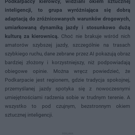
Podkarpaccy kierowcy, widziani okiem sztucznej
inteligencji, to grupa wyróżniająca się dobrą
adaptacją do zróżnicowanych warunków drogowych,
umiarkowaną dynamiką jazdy i stosunkowo dużą
kulturą za kierownicą.
Choć nie brakuje wśród nich
amatorów szybszej jazdy, szczególnie na trasach
szybkiego ruchu, dane zebrane przez AI pokazują obraz
bardziej złożony i korzystniejszy, niż podpowiadają
obiegowe opinie. Można wręcz powiedzieć, że
Podkarpacie jest regionem, gdzie tradycja spokojnej,
przemyślanej jazdy spotyka się z nowoczesnymi
umiejętnościami radzenia sobie w trudnym terenie. A
wszystko to pod czujnym, bezstronnym okiem
sztucznej inteligencji.