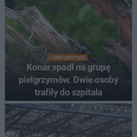
ŚWIĘTOKRZYSKIE
Konar spadł na grupę
pielgrzymów. Dwie osoby
trafiły do szpitala