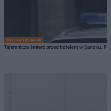
ŚLEDZTWO W SANOKU
Tajemnicza śmierć przed hotelem w Sanoku. Polic