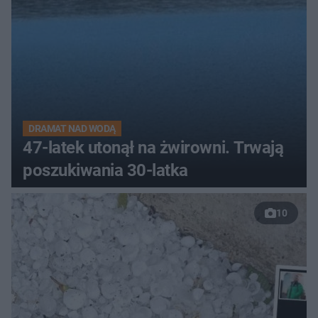
DRAMAT NAD WODĄ
47-latek utonął na żwirowni. Trwają
poszukiwania 30-latka
10