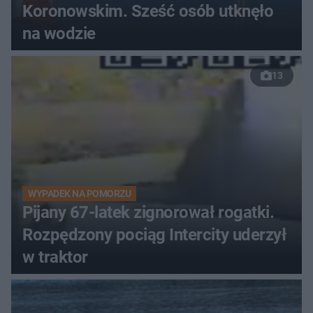
Koronowskim. Sześć osób utknęło
na wodzie
13
WYPADEK NA POMORZU
Pijany 67-latek zignorował rogatki.
Rozpędzony pociąg Intercity uderzył
w traktor