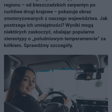
regionu – od bieszczadzkich serpentyn po
ruchliwe drogi krajowe – pokazuje obraz
zmotoryzowanych z naszego województwa. Jak
postrzega ich umiejętności? Wyniki mogą
niektórych zaskoczyć, obalając popularne
stereotypy o „południowym temperamencie” za
kółkiem. Sprawdźmy szczegóły.