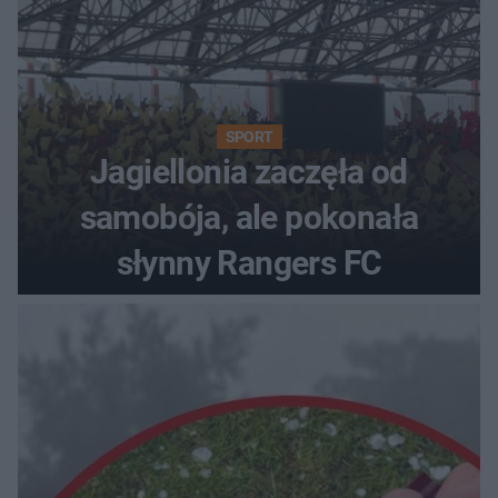
SPORT
Jagiellonia zaczęła od
samobója, ale pokonała
słynny Rangers FC