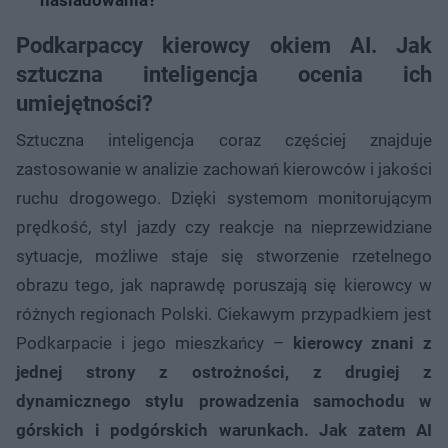
Podkarpaccy kierowcy okiem AI. Jak
sztuczna inteligencja ocenia ich
umiejętności?
Sztuczna inteligencja coraz częściej znajduje
zastosowanie w analizie zachowań kierowców i jakości
ruchu drogowego. Dzięki systemom monitorującym
prędkość, styl jazdy czy reakcje na nieprzewidziane
sytuacje, możliwe staje się stworzenie rzetelnego
obrazu tego, jak naprawdę poruszają się kierowcy w
różnych regionach Polski. Ciekawym przypadkiem jest
Podkarpacie i jego mieszkańcy –
kierowcy znani z
jednej strony z ostrożności, z drugiej z
dynamicznego stylu prowadzenia samochodu w
górskich i podgórskich warunkach. Jak zatem AI