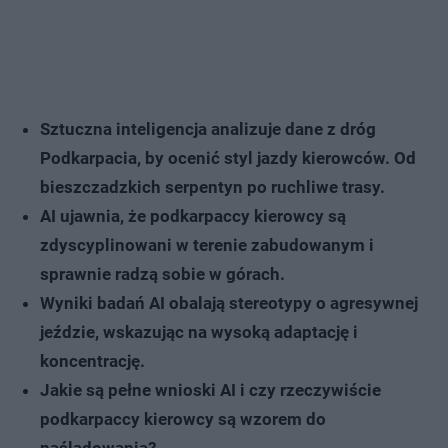
Sztuczna inteligencja analizuje dane z dróg
Podkarpacia, by ocenić styl jazdy kierowców. Od
bieszczadzkich serpentyn po ruchliwe trasy.
AI ujawnia, że podkarpaccy kierowcy są
zdyscyplinowani w terenie zabudowanym i
sprawnie radzą sobie w górach.
Wyniki badań AI obalają stereotypy o agresywnej
jeździe, wskazując na wysoką adaptację i
koncentrację.
Jakie są pełne wnioski AI i czy rzeczywiście
podkarpaccy kierowcy są wzorem do
naśladowania?