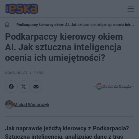
Podkarpaccy kierowcy okiem AI. Jak sztuczna inteligencja ocenia ich
umiejętności?
Podkarpaccy kierowcy okiem
AI. Jak sztuczna inteligencja
ocenia ich umiejętności?
2025-08-27
11:36
Dodaj do Google
Michał Winiarczyk
Jak naprawdę jeżdżą kierowcy z Podkarpacia?
Sztuczna inteligencja, analizując dane z tras