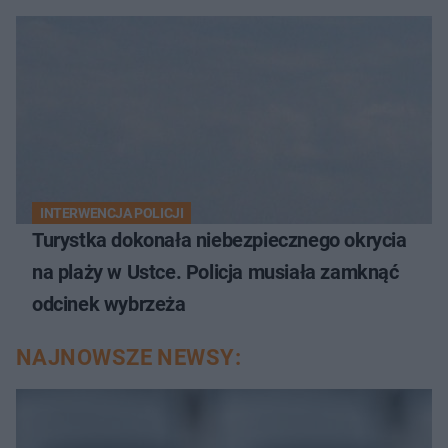
INTERWENCJA POLICJI
Turystka dokonała niebezpiecznego okrycia
na plaży w Ustce. Policja musiała zamknąć
odcinek wybrzeża
NAJNOWSZE NEWSY: