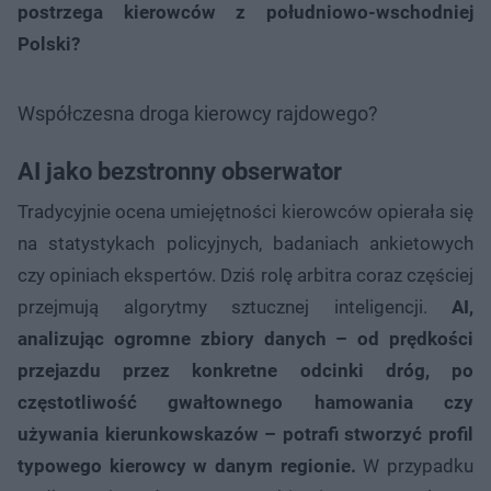
postrzega kierowców z południowo-wschodniej
Polski?
Współczesna droga kierowcy rajdowego?
AI jako bezstronny obserwator
Tradycyjnie ocena umiejętności kierowców opierała się
na statystykach policyjnych, badaniach ankietowych
czy opiniach ekspertów. Dziś rolę arbitra coraz częściej
przejmują algorytmy sztucznej inteligencji.
AI,
analizując ogromne zbiory danych – od prędkości
przejazdu przez konkretne odcinki dróg, po
częstotliwość gwałtownego hamowania czy
używania kierunkowskazów – potrafi stworzyć profil
typowego kierowcy w danym regionie.
W przypadku