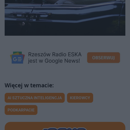
AI SZTUCZNA INTELIGENCJA
KIEROWCY
PODKARPACIE