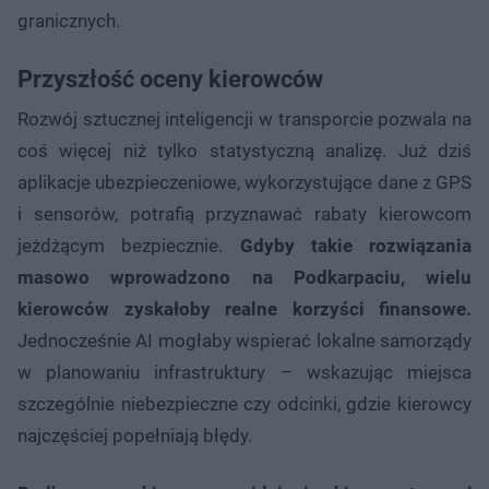
granicznych.
Przyszłość oceny kierowców
Rozwój sztucznej inteligencji w transporcie pozwala na
coś więcej niż tylko statystyczną analizę. Już dziś
aplikacje ubezpieczeniowe, wykorzystujące dane z GPS
i sensorów, potrafią przyznawać rabaty kierowcom
jeżdżącym bezpiecznie.
Gdyby takie rozwiązania
masowo wprowadzono na Podkarpaciu, wielu
kierowców zyskałoby realne korzyści finansowe.
Jednocześnie AI mogłaby wspierać lokalne samorządy
w planowaniu infrastruktury – wskazując miejsca
szczególnie niebezpieczne czy odcinki, gdzie kierowcy
najczęściej popełniają błędy.