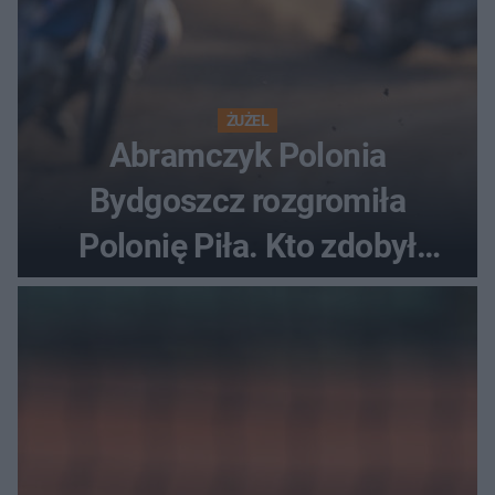
ŻUŻEL
Abramczyk Polonia
Bydgoszcz rozgromiła
Polonię Piła. Kto zdobył
najwięcej punktów?