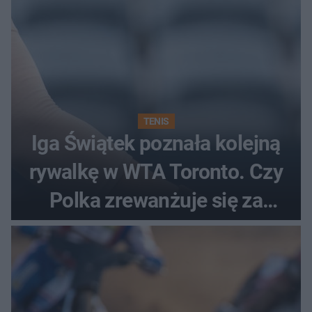
TENIS
Iga Świątek poznała kolejną
rywalkę w WTA Toronto. Czy
Polka zrewanżuje się za
ostatnią porażkę?