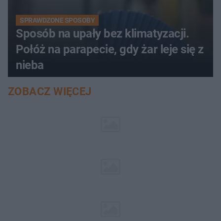
SPRAWDZONE SPOSOBY
Sposób na upały bez klimatyzacji.
Połóż na parapecie, gdy żar leje się z
nieba
ZOBACZ WIĘCEJ