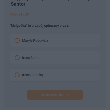
Santor
Pytanie 1 z 20
"Małgośka" to przebój śpiewany przez:
Marylę Rodowicz
Irenę Santor
Irenę Jarocką
Następne pytanie