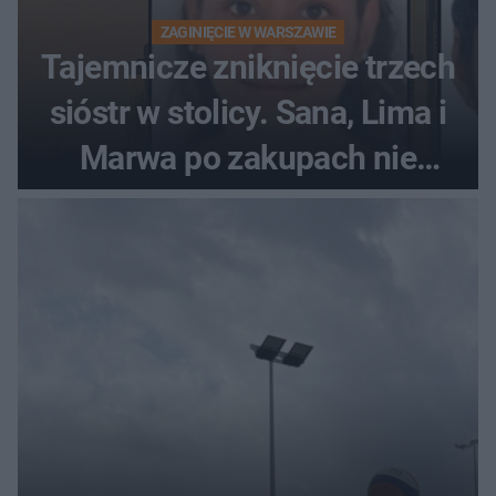
ZAGINIĘCIE W WARSZAWIE
Tajemnicze zniknięcie trzech
sióstr w stolicy. Sana, Lima i
Marwa po zakupach nie
wróciły do domu