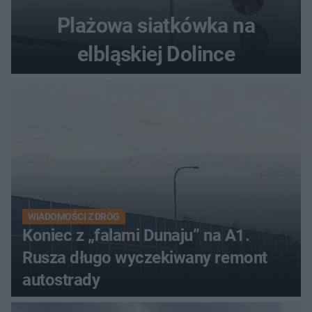
Plażowa siatkówka na
elbląskiej Dolince
WIADOMOŚCI Z DRÓG
Koniec z „falami Dunaju” na A1.
Rusza długo wyczekiwany remont
autostrady