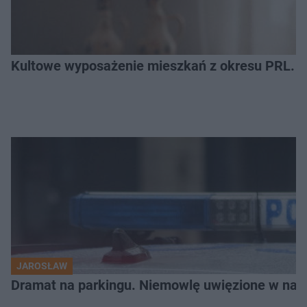
Kultowe wyposażenie mieszkań z okresu PRL. R
JAROSŁAW
Dramat na parkingu. Niemowlę uwięzione w na