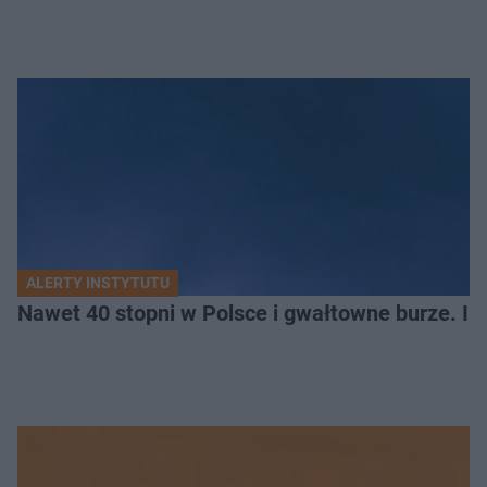
ALERTY INSTYTUTU
Nawet 40 stopni w Polsce i gwałtowne burze. I