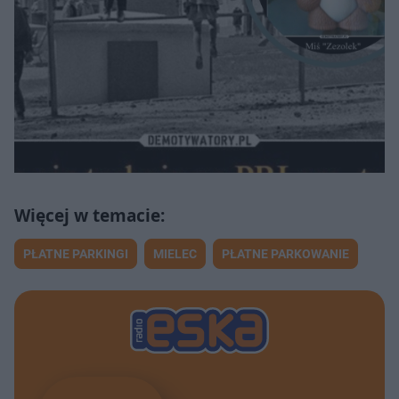
PŁATNE PARKINGI
MIELEC
PŁATNE PARKOWANIE