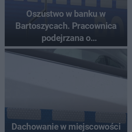
Oszustwo w banku w
Bartoszycach. Pracownica
podejrzana o
przywłaszczenie 470 000 zł
Dachowanie w miejscowości