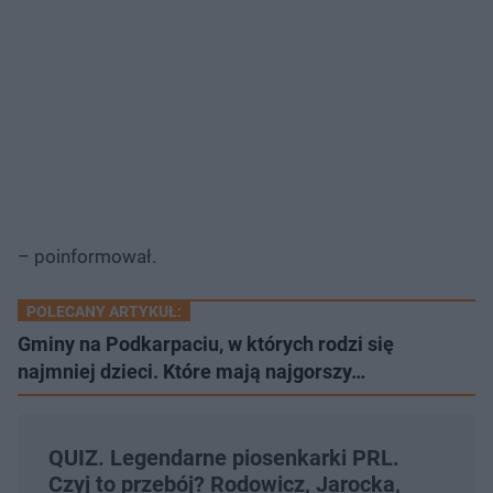
– poinformował.
POLECANY ARTYKUŁ:
Gminy na Podkarpaciu, w których rodzi się
najmniej dzieci. Które mają najgorszy…
QUIZ. Legendarne piosenkarki PRL.
Czyj to przebój? Rodowicz, Jarocka,