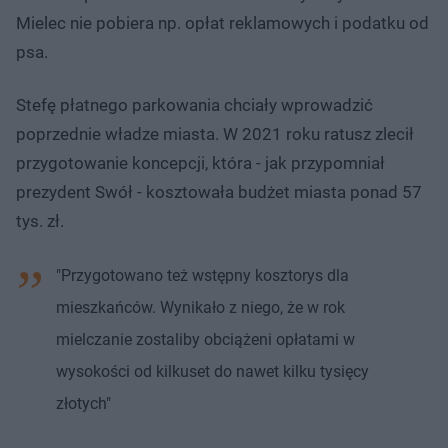
Mielec nie pobiera np. opłat reklamowych i podatku od
psa.
Stefę płatnego parkowania chciały wprowadzić
poprzednie władze miasta. W 2021 roku ratusz zlecił
przygotowanie koncepcji, która - jak przypomniał
prezydent Swół - kosztowała budżet miasta ponad 57
tys. zł.
"Przygotowano też wstępny kosztorys dla
mieszkańców. Wynikało z niego, że w rok
mielczanie zostaliby obciążeni opłatami w
wysokości od kilkuset do nawet kilku tysięcy
złotych"