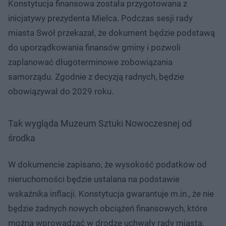
Konstytucja finansowa została przygotowana z
inicjatywy prezydenta Mielca. Podczas sesji rady
miasta Swół przekazał, że dokument będzie podstawą
do uporządkowania finansów gminy i pozwoli
zaplanować długoterminowe zobowiązania
samorządu. Zgodnie z decyzją radnych, będzie
obowiązywał do 2029 roku.
Tak wygląda Muzeum Sztuki Nowoczesnej od
środka
W dokumencie zapisano, że wysokość podatków od
nieruchomości będzie ustalana na podstawie
wskaźnika inflacji. Konstytucja gwarantuje m.in., że nie
będzie żadnych nowych obciążeń finansowych, które
można wprowadzać w drodze uchwały rady miasta.