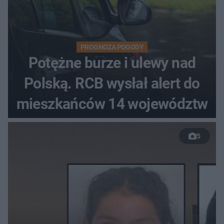
PROGNOZA POGODY
Potężne burze i ulewy nad
Polską. RCB wysłał alert do
mieszkańców 14 województw
5