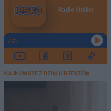
Radio Online
TERAZ
GRAMY
NAJNOWSZE Z DZIAŁU RZESZÓW