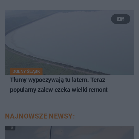
5
DOLNY ŚLĄSK
Tłumy wypoczywają tu latem. Teraz
popularny zalew czeka wielki remont
NAJNOWSZE NEWSY: