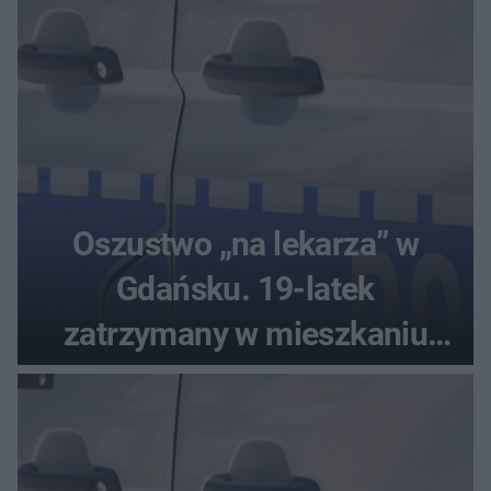
Oszustwo „na lekarza” w
Gdańsku. 19-latek
zatrzymany w mieszkaniu
seniora