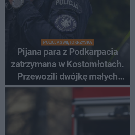
POLICJA ŚWIĘTOKRZYSKA
Pijana para z Podkarpacia
zatrzymana w Kostomłotach.
Przewozili dwójkę małych
dzieci