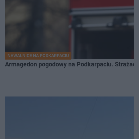
NAWAŁNICE NA PODKARPACIU
Armagedon pogodowy na Podkarpaciu. Strażacy m