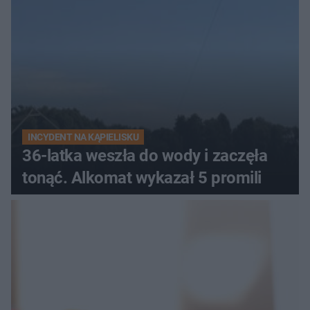
INCYDENT NA KĄPIELISKU
36-latka weszła do wody i zaczęła
tonąć. Alkomat wykazał 5 promili