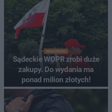
WIADOMOŚCI
Sądeckie WOPR zrobi duże
zakupy. Do wydania ma
ponad milion złotych!