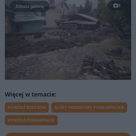
5
POWÓDŹ RZESZÓW
ALERT POGODOWY PODKARPACKIE
POWÓDŹ PODKARPACIE