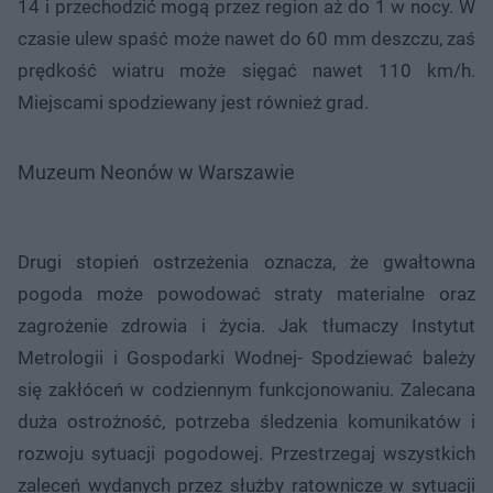
14 i przechodzić mogą przez region aż do 1 w nocy. W
czasie ulew spaść może nawet do 60 mm deszczu, zaś
prędkość wiatru może sięgać nawet 110 km/h.
Miejscami spodziewany jest również grad.
Muzeum Neonów w Warszawie
Drugi stopień ostrzeżenia oznacza, że gwałtowna
pogoda może powodować straty materialne oraz
zagrożenie zdrowia i życia. Jak tłumaczy Instytut
Metrologii i Gospodarki Wodnej- Spodziewać bależy
się zakłóceń w codziennym funkcjonowaniu. Zalecana
duża ostrożność, potrzeba śledzenia komunikatów i
rozwoju sytuacji pogodowej. Przestrzegaj wszystkich
zaleceń wydanych przez służby ratownicze w sytuacji