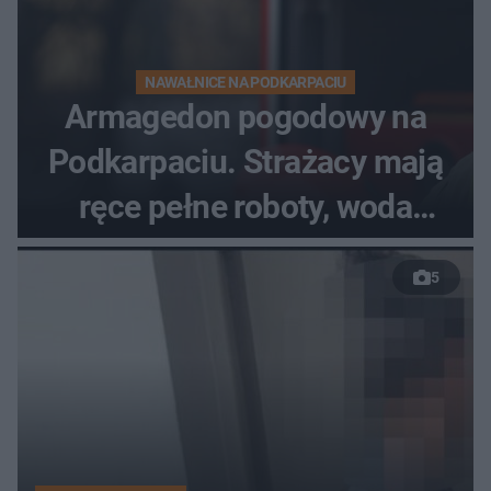
NAWAŁNICE NA PODKARPACIU
Armagedon pogodowy na
Podkarpaciu. Strażacy mają
ręce pełne roboty, woda
zalewa posesje i budynki
5