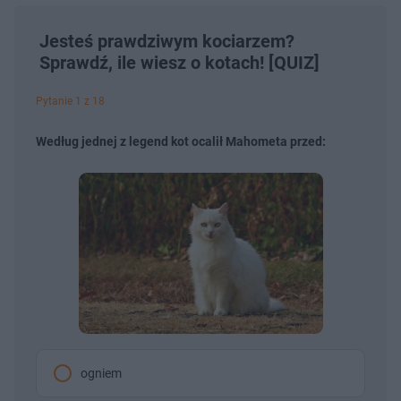
Jesteś prawdziwym kociarzem?
Sprawdź, ile wiesz o kotach! [QUIZ]
Pytanie 1 z 18
Według jednej z legend kot ocalił Mahometa przed:
ogniem