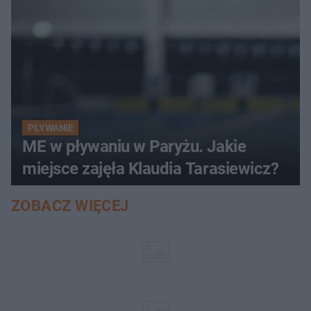
PŁYWANIE
ME w pływaniu w Paryżu. Jakie
miejsce zajęła Klaudia Tarasiewicz?
ZOBACZ WIĘCEJ