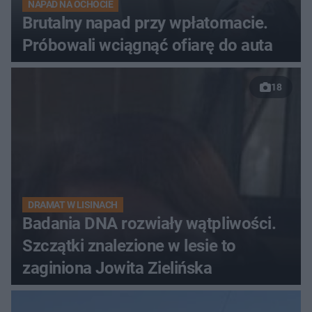
NAPAD NA OCHOCIE
Brutalny napad przy wpłatomacie.
Próbowali wciągnąć ofiarę do auta
18
DRAMAT W LISINACH
Badania DNA rozwiały wątpliwości.
Szczątki znalezione w lesie to
zaginiona Jowita Zielińska