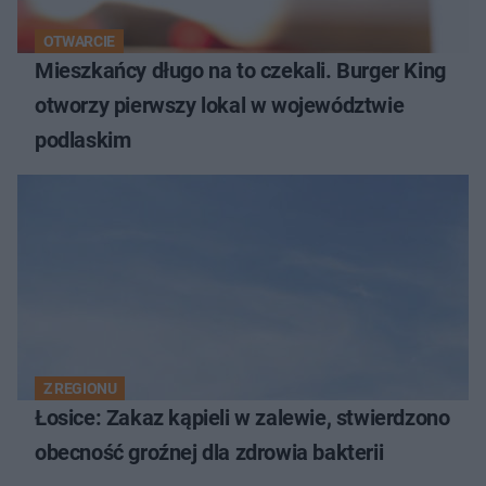
OTWARCIE
Mieszkańcy długo na to czekali. Burger King
otworzy pierwszy lokal w województwie
podlaskim
Z REGIONU
Łosice: Zakaz kąpieli w zalewie, stwierdzono
obecność groźnej dla zdrowia bakterii