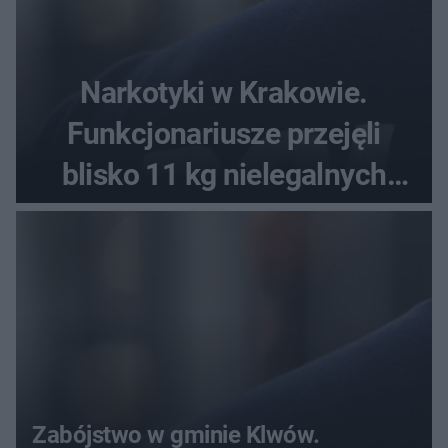
Narkotyki w Krakowie.
Funkcjonariusze przejęli
blisko 11 kg nielegalnych
substancji
Zabójstwo w gminie Klwów.