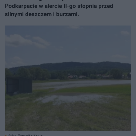
Podkarpacie w alercie II-go stopnia przed
silnymi deszczem i burzami.
Autor: Weronika Kasza