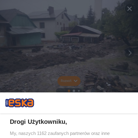
Rozwiń
Drogi Użytkowniku,
My, naszych 1162 zaufanych partnerów oraz inne