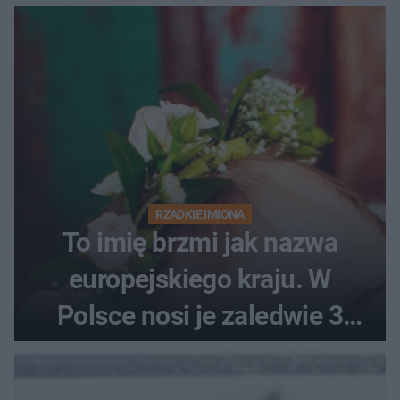
RZADKIE IMIONA
To imię brzmi jak nazwa
europejskiego kraju. W
Polsce nosi je zaledwie 3
kobiety