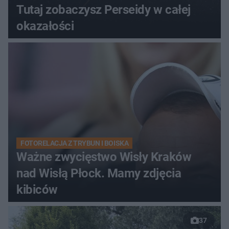
Tutaj zobaczysz Perseidy w całej
okazałości
FOTORELACJA Z TRYBUN I BOISKA
Ważne zwycięstwo Wisły Kraków
nad Wisłą Płock. Mamy zdjęcia
kibiców
37