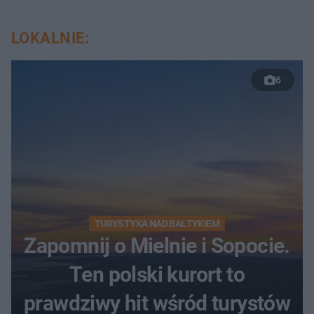
LOKALNIE:
6
TURYSTYKA NAD BAŁTYKIEM
Zapomnij o Mielnie i Sopocie.
Ten polski kurort to
prawdziwy hit wśród turystów