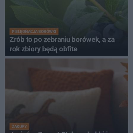
PIELĘGNACJA BORÓWKI
Zrób to po zebraniu borówek, a za
rok zbiory będą obfite
ZAKUPY