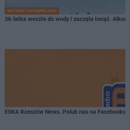
INCYDENT NA KĄPIELISKU
36-latka weszła do wody i zaczęła tonąć. Alkom
ESKA Rzeszów News. Polub nas na Facebooku!