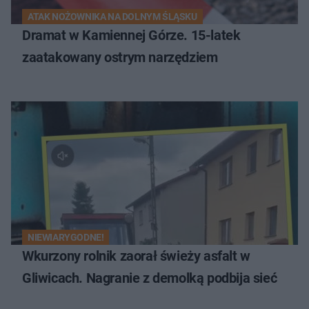
ATAK NOŻOWNIKA NA DOLNYM ŚLĄSKU
Dramat w Kamiennej Górze. 15-latek
zaatakowany ostrym narzędziem
NIEWIARYGODNE!
Wkurzony rolnik zaorał świeży asfalt w
Gliwicach. Nagranie z demolką podbija sieć