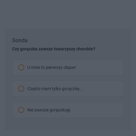
Sonda
Czy gorączka zawsze towarzyszy chorobie?
U mnie to pierwszy objaw!
Często mam tylko gorączkę...
Nie zawsze gorączkuję