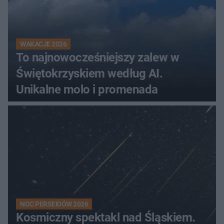
WAKACJE 2026
To najnowocześniejszy zalew w
Świętokrzyskiem według AI.
Unikalne molo i promenada
NOC PERSEIDÓW 2026
Kosmiczny spektakl nad Śląskiem.