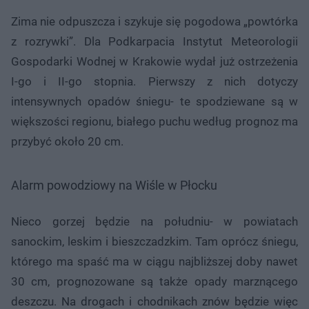
Zima nie odpuszcza i szykuje się pogodowa „powtórka
z rozrywki”. Dla Podkarpacia Instytut Meteorologii
Gospodarki Wodnej w Krakowie wydał już ostrzeżenia
I-go i II-go stopnia. Pierwszy z nich dotyczy
intensywnych opadów śniegu- te spodziewane są w
większości regionu, białego puchu według prognoz ma
przybyć około 20 cm.
Alarm powodziowy na Wiśle w Płocku
Nieco gorzej będzie na południu- w powiatach
sanockim, leskim i bieszczadzkim. Tam oprócz śniegu,
którego ma spaść ma w ciągu najbliższej doby nawet
30 cm, prognozowane są także opady marznącego
deszczu. Na drogach i chodnikach znów będzie więc