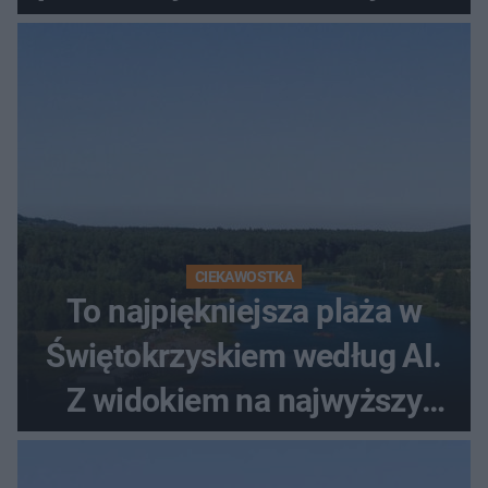
CIEKAWOSTKA
To najpiękniejsza plaża w
Świętokrzyskiem według AI.
Z widokiem na najwyższy
szczyt Gór Świętokrzyskich