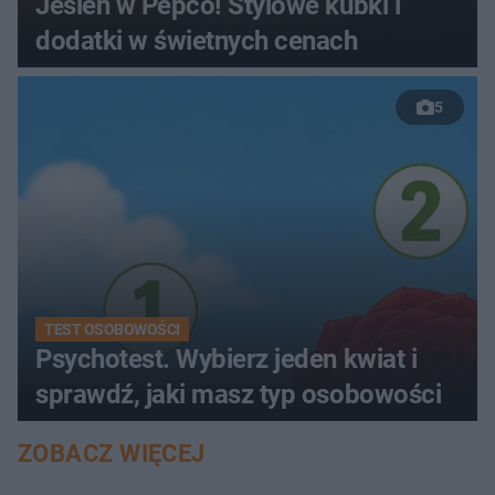
Jesień w Pepco! Stylowe kubki i
dodatki w świetnych cenach
5
TEST OSOBOWOŚCI
Psychotest. Wybierz jeden kwiat i
sprawdź, jaki masz typ osobowości
ZOBACZ WIĘCEJ