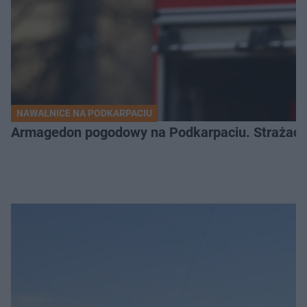
NAWAŁNICE NA PODKARPACIU
Armagedon pogodowy na Podkarpaciu. Strażacy m