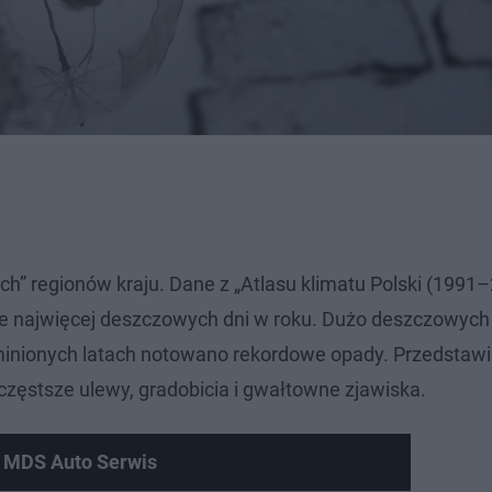
ch” regionów kraju. Dane z „Atlasu klimatu Polski (1991
e najwięcej deszczowych dni w roku. Dużo deszczowych 
 minionych latach notowano rekordowe opady. Przedstaw
częstsze ulewy, gradobicia i gwałtowne zjawiska.
w MDS Auto Serwis