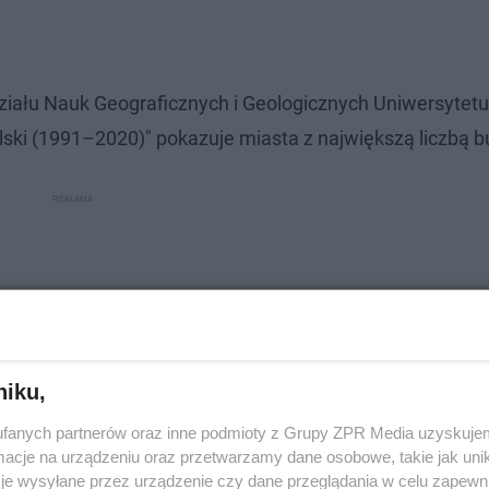
działu Nauk Geograficznych i Geologicznych Uniwersytetu
ski (1991–2020)" pokazuje miasta z największą liczbą b
niku,
fanych partnerów oraz inne podmioty z Grupy ZPR Media uzyskujem
cje na urządzeniu oraz przetwarzamy dane osobowe, takie jak unika
je wysyłane przez urządzenie czy dane przeglądania w celu zapewn