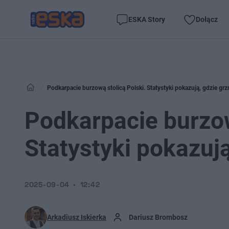
ESKA Story
Dołącz
Podkarpacie burzową stolicą Polski. Statystyki pokazują, gdzie grz
Podkarpacie burzow
Statystyki pokazują
2025-09-04
12:42
Arkadiusz Iskierka
Dariusz Brombosz