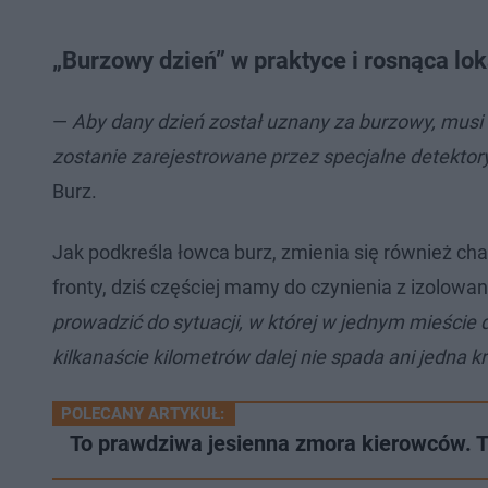
„Burzowy dzień” w praktyce i rosnąca lo
—
Aby dany dzień został uznany za burzowy, musi
zostanie zarejestrowane przez specjalne detekto
Burz.
Jak podkreśla łowca burz, zmienia się również cha
fronty, dziś częściej mamy do czynienia z izol
prowadzić do sytuacji, w której w jednym mieście 
kilkanaście kilometrów dalej nie spada ani jedna k
POLECANY ARTYKUŁ:
To prawdziwa jesienna zmora kierowców. Te