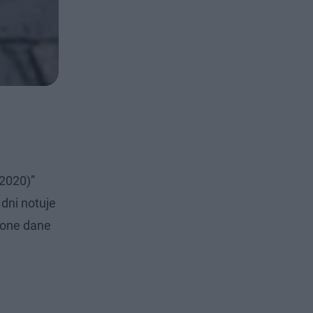
–2020)”
dni notuje
ione dane