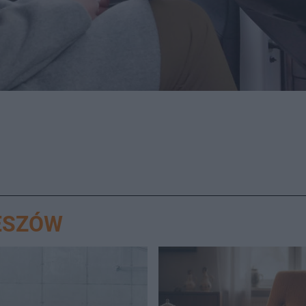
ESZÓW