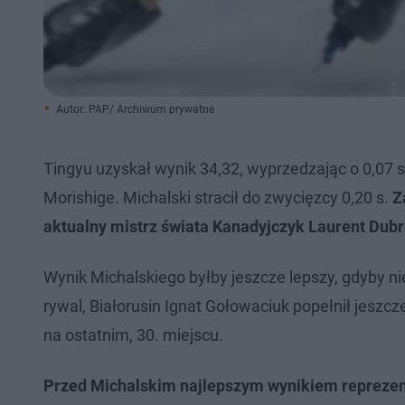
Autor: PAP/ Archiwum prywatne
Tingyu uzyskał wynik 34,32, wyprzedzając o 0,07
Morishige. Michalski stracił do zwycięzcy 0,20 s.
Z
aktualny mistrz świata Kanadyjczyk Laurent Dubr
Wynik Michalskiego byłby jeszcze lepszy, gdyby n
rywal, Białorusin Ignat Gołowaciuk popełnił jeszc
na ostatnim, 30. miejscu.
Przed Michalskim najlepszym wynikiem reprezent