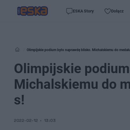
ESKA Story
Dołącz
Olimpijskie podium było naprawdę blisko. Michalskiemu do medalu 
Olimpijskie podium
Michalskiemu do me
s!
2022-02-12
13:03