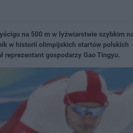
 wyścigu na 500 m w łyżwiarstwie szybkim n
ik w historii olimpijskich startów polskich
ł reprezentant gospodarzy Gao Tingyu.