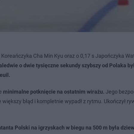
 s Koreańczyka Cha Min Kyu oraz o 0,17 s Japończyka Wa
aledwie o dwie tysięczne sekundy szybszy od Polaka by
euil.
ie
minimalne potknięcie na ostatnim wirażu.
Jego bezpo
ze większy błąd i kompletnie wypadł z rytmu. Ukończył ry
anta Polski na igrzyskach w biegu na 500 m była dziew