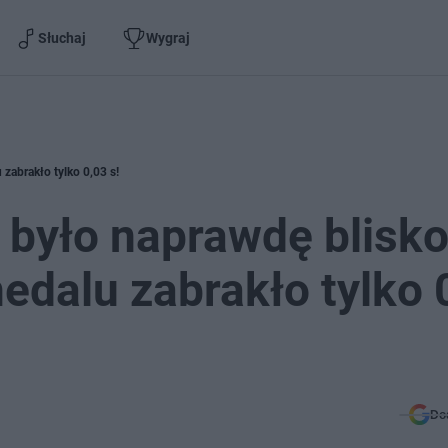
Słuchaj
Wygraj
zabrakło tylko 0,03 s!
 było naprawdę blisko
dalu zabrakło tylko 
Do