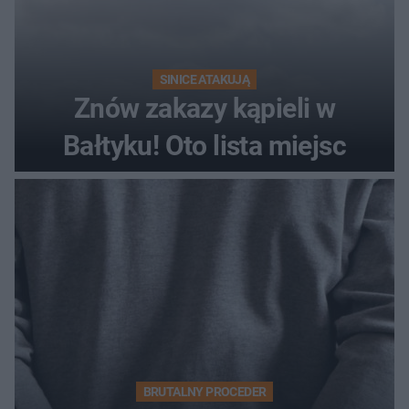
SINICE ATAKUJĄ
Znów zakazy kąpieli w
Bałtyku! Oto lista miejsc
BRUTALNY PROCEDER