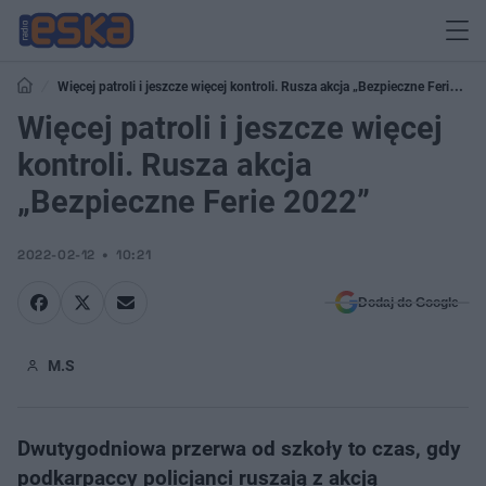
Więcej patroli i jeszcze więcej kontroli. Rusza akcja „Bezpieczne Ferie
2022”
Więcej patroli i jeszcze więcej
kontroli. Rusza akcja
„Bezpieczne Ferie 2022”
2022-02-12
10:21
Dodaj do Google
M.S
Dwutygodniowa przerwa od szkoły to czas, gdy
podkarpaccy policjanci ruszają z akcją