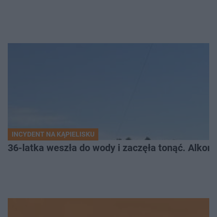
INCYDENT NA KĄPIELISKU
36-latka weszła do wody i zaczęła tonąć. Alkom