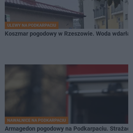
ULEWY NA PODKARPACIU
Koszmar pogodowy w Rzeszowie. Woda wdarła si
NAWAŁNICE NA PODKARPACIU
Armagedon pogodowy na Podkarpaciu. Strażacy m