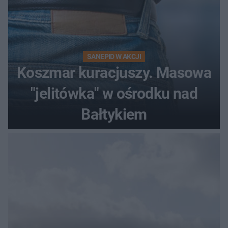
SANEPID W AKCJI
Koszmar kuracjuszy. Masowa
"jelitówka" w ośrodku nad
Bałtykiem