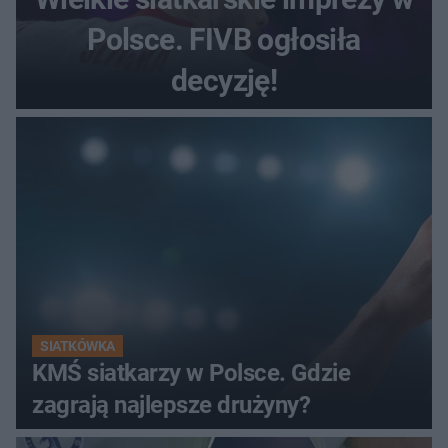
Polsce. FIVB ogłosiła
decyzję!
SIATKÓWKA
KMŚ siatkarzy w Polsce. Gdzie
zagrają najlepsze drużyny?