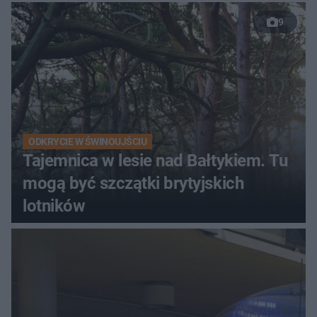
9
ODKRYCIE W ŚWINOUJŚCIU
Tajemnica w lesie nad Bałtykiem. Tu
mogą być szczątki brytyjskich
lotników