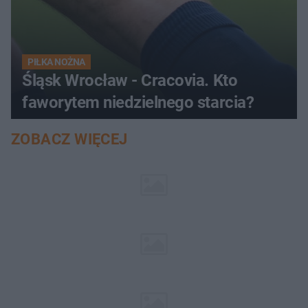
PIŁKA NOŻNA
Śląsk Wrocław - Cracovia. Kto
faworytem niedzielnego starcia?
ZOBACZ WIĘCEJ