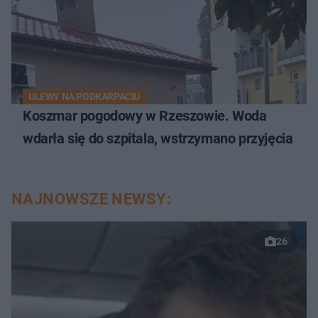
ULEWY NA PODKARPACIU
Koszmar pogodowy w Rzeszowie. Woda
wdarła się do szpitala, wstrzymano przyjęcia
NAJNOWSZE NEWSY:
26