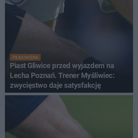
PIŁKA NOŻNA
Piast Gliwice przed wyjazdem na
Lecha Poznań. Trener Myśliwiec:
zwycięstwo daje satysfakcję