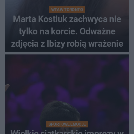
WTA W TORONTO
Marta Kostiuk zachwyca nie
tylko na korcie. Odważne
zdjęcia z Ibizy robią wrażenie
SPORTOWE EMOCJE
Wielkie siatkarskie imprezy w