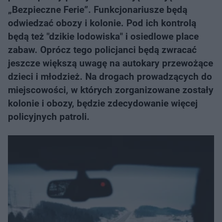
„Bezpieczne Ferie”. Funkcjonariusze będą
odwiedzać obozy i kolonie. Pod ich kontrolą
będą też "dzikie lodowiska" i osiedlowe place
zabaw. Oprócz tego policjanci będą zwracać
jeszcze większą uwagę na autokary przewożące
dzieci i młodzież. Na drogach prowadzących do
miejscowości, w których zorganizowane zostały
kolonie i obozy, będzie zdecydowanie więcej
policyjnych patroli.