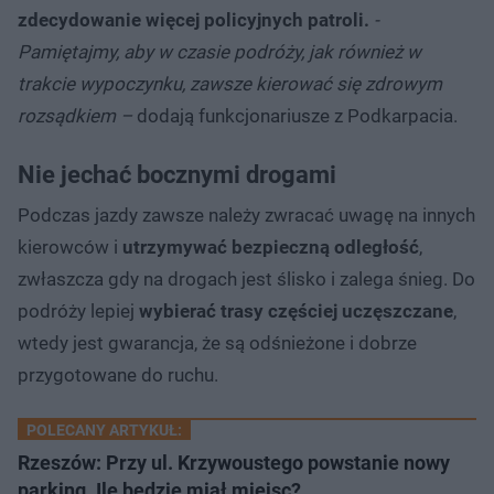
zdecydowanie więcej policyjnych patroli.
-
Pamiętajmy, aby w czasie podróży, jak również w
trakcie wypoczynku, zawsze kierować się zdrowym
rozsądkiem –
dodają funkcjonariusze z Podkarpacia.
Nie jechać bocznymi drogami
Podczas jazdy zawsze należy zwracać uwagę na innych
kierowców i
utrzymywać bezpieczną odległość
,
zwłaszcza gdy na drogach jest ślisko i zalega śnieg. Do
podróży lepiej
wybierać trasy częściej uczęszczane
,
wtedy jest gwarancja, że są odśnieżone i dobrze
przygotowane do ruchu.
POLECANY ARTYKUŁ:
Rzeszów: Przy ul. Krzywoustego powstanie nowy
parking. Ile będzie miał miejsc?