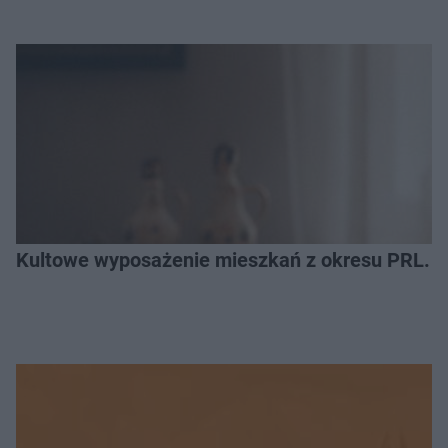
Kultowe wyposażenie mieszkań z okresu PRL. R