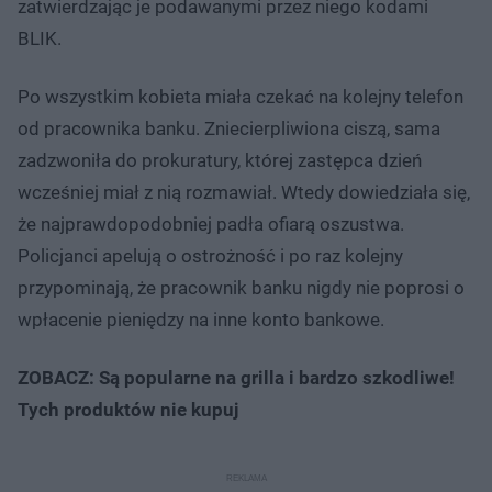
zatwierdzając je podawanymi przez niego kodami
BLIK.
Po wszystkim kobieta miała czekać na kolejny telefon
od pracownika banku. Zniecierpliwiona ciszą, sama
zadzwoniła do prokuratury, której zastępca dzień
wcześniej miał z nią rozmawiał. Wtedy dowiedziała się,
że najprawdopodobniej padła ofiarą oszustwa.
Policjanci apelują o ostrożność i po raz kolejny
przypominają, że pracownik banku nigdy nie poprosi o
wpłacenie pieniędzy na inne konto bankowe.
ZOBACZ: Są popularne na grilla i bardzo szkodliwe!
Tych produktów nie kupuj