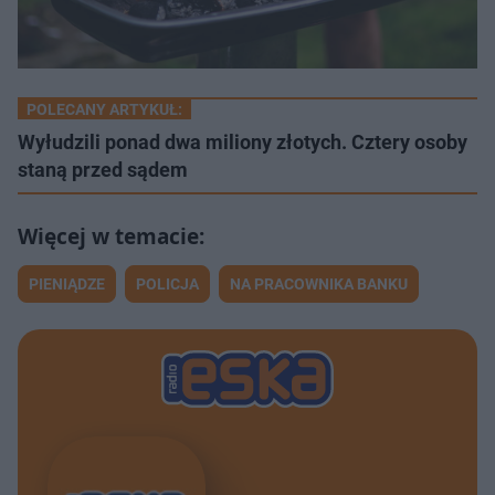
POLECANY ARTYKUŁ:
Wyłudzili ponad dwa miliony złotych. Cztery osoby
staną przed sądem
PIENIĄDZE
POLICJA
NA PRACOWNIKA BANKU