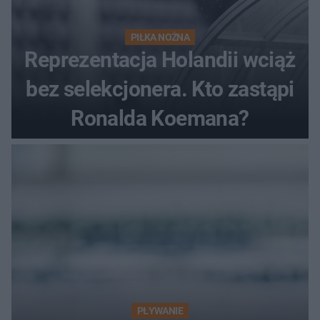
PIŁKA NOŻNA
Reprezentacja Holandii wciąż
bez selekcjonera. Kto zastąpi
Ronalda Koemana?
PŁYWANIE