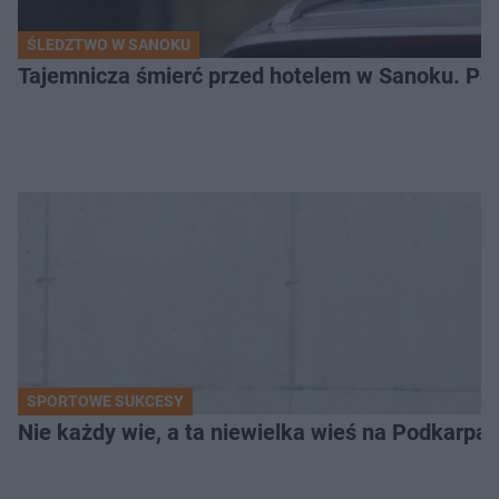
ŚLEDZTWO W SANOKU
Tajemnicza śmierć przed hotelem w Sanoku. Polic
SPORTOWE SUKCESY
Nie każdy wie, a ta niewielka wieś na Podkarpa