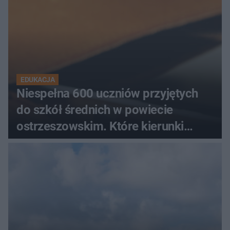
EDUKACJA
Niespełna 600 uczniów przyjętych
do szkół średnich w powiecie
ostrzeszowskim. Które kierunki
wybierali najczęściej?