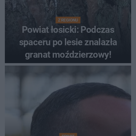
Z REGIONU
Powiat łosicki: Podczas
spaceru po lesie znalazła
granat moździerzowy!