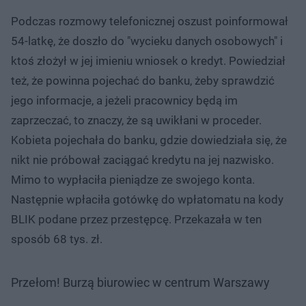
Podczas rozmowy telefonicznej oszust poinformował
54-latkę, że doszło do "wycieku danych osobowych" i
ktoś złożył w jej imieniu wniosek o kredyt. Powiedział
też, że powinna pojechać do banku, żeby sprawdzić
jego informacje, a jeżeli pracownicy będą im
zaprzeczać, to znaczy, że są uwikłani w proceder.
Kobieta pojechała do banku, gdzie dowiedziała się, że
nikt nie próbował zaciągać kredytu na jej nazwisko.
Mimo to wypłaciła pieniądze ze swojego konta.
Następnie wpłaciła gotówkę do wpłatomatu na kody
BLIK podane przez przestępcę. Przekazała w ten
sposób 68 tys. zł.
Przełom! Burzą biurowiec w centrum Warszawy