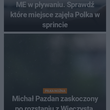
ME w pływaniu. Sprawdź
które miejsce zajęła Polka w
sprincie
PIŁKA NOŻNA
Michał Pazdan zaskoczony
po rozstaniu z Wieczystą.