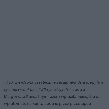
-
Pokrzywdzona ostatecznie zaciągnęła dwa kredyty w
łącznej wysokości 130 tys. złotych
– dodaje
Małgorzata Kania. I tym razem wpłaciła pieniądze do
wpłatomatu na konto podane przez przestępcę,