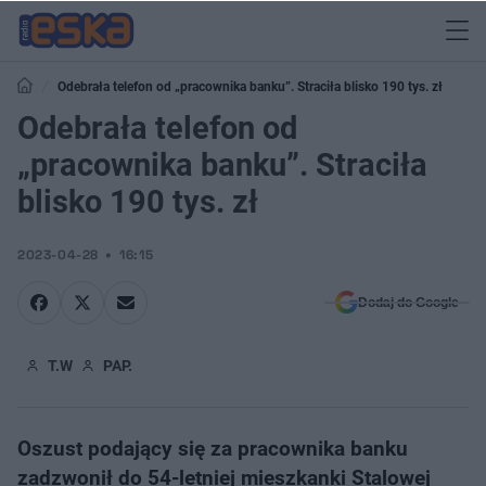
Odebrała telefon od „pracownika banku”. Straciła blisko 190 tys. zł
Odebrała telefon od
„pracownika banku”. Straciła
blisko 190 tys. zł
2023-04-28
16:15
Dodaj do Google
T.W
PAP.
Oszust podający się za pracownika banku
zadzwonił do 54-letniej mieszkanki Stalowej