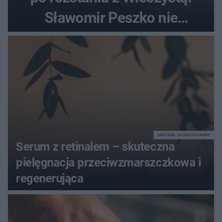
Sławomir Peszko nie
dotrzymał słowa?
MATERIAŁ SPONSOROWANY
Serum z retinalem – skuteczna
pielęgnacja przeciwzmarszczkowa i
regenerująca