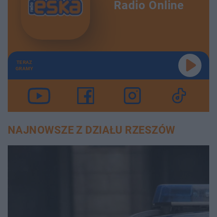
Radio Online
TERAZ
GRAMY
NAJNOWSZE Z DZIAŁU RZESZÓW