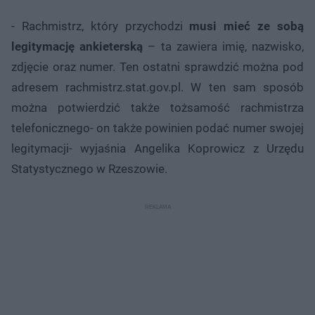
- Rachmistrz, który przychodzi
musi mieć ze sobą
legitymację ankieterską
– ta zawiera imię, nazwisko,
zdjęcie oraz numer. Ten ostatni sprawdzić można pod
adresem rachmistrz.stat.gov.pl. W ten sam sposób
można potwierdzić także tożsamość rachmistrza
telefonicznego- on także powinien podać numer swojej
legitymacji- wyjaśnia Angelika Koprowicz z Urzędu
Statystycznego w Rzeszowie.