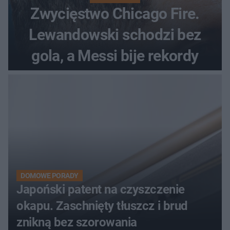
Zwycięstwo Chicago Fire.
Lewandowski schodzi bez
gola, a Messi bije rekordy
DOMOWE PORADY
Japoński patent na czyszczenie
okapu. Zaschnięty tłuszcz i brud
znikną bez szorowania