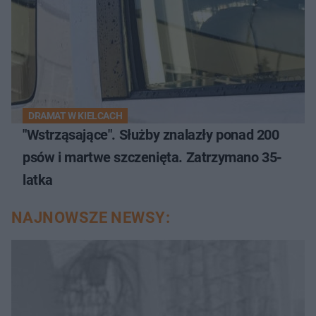
DRAMAT W KIELCACH
"Wstrząsające". Służby znalazły ponad 200
psów i martwe szczenięta. Zatrzymano 35-
latka
NAJNOWSZE NEWSY: