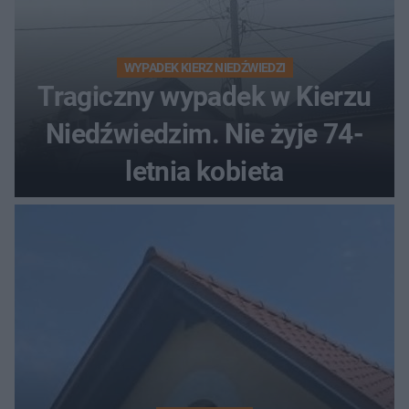
WYPADEK KIERZ NIEDŹWIEDZI
Tragiczny wypadek w Kierzu
Niedźwiedzim. Nie żyje 74-
letnia kobieta