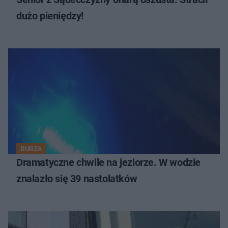
dużo pieniędzy!
BURZA
Dramatyczne chwile na jeziorze. W wodzie
znalazło się 39 nastolatków