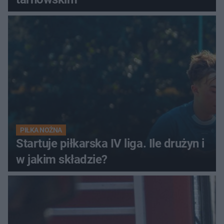
PIŁKA NOŻNA
Startuje piłkarska IV liga. Ile drużyn i
w jakim składzie?