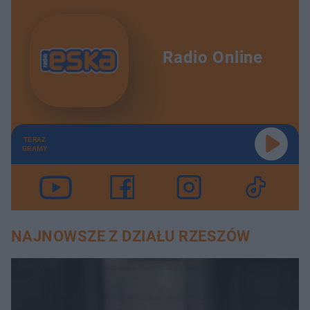
Radio Online
TERAZ
GRAMY
NAJNOWSZE Z DZIAŁU RZESZÓW