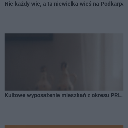
Nie każdy wie, a ta niewielka wieś na Podkarpa
Kultowe wyposażenie mieszkań z okresu PRL. R