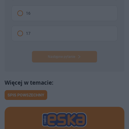
16
17
Następne pytanie
SPIS POWSZECHNY