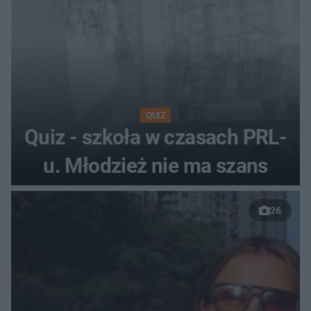
QUIZ
Quiz - szkoła w czasach PRL-
u. Młodzież nie ma szans
26