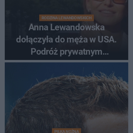
RODZINA LEWANDOWSKICH
Anna Lewandowska
dołączyła do męża w USA.
Podróż prywatnym
odrzutowcem to dopiero
początek!
PIŁKA NOŻNA