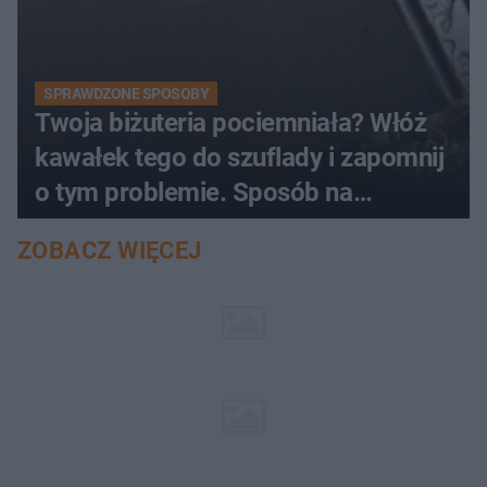
SPRAWDZONE SPOSOBY
Twoja biżuteria pociemniała? Włóż
kawałek tego do szuflady i zapomnij
o tym problemie. Sposób na
pociemniałą biżuterię
ZOBACZ WIĘCEJ