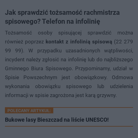
Jak sprawdzić tożsamość rachmistrza
spisowego? Telefon na infolinię
Tożsamość osoby spisującej sprawdzić można
również poprzez
kontakt z infolinią spisową
(22 279
99 99). W przypadku uzasadnionych wątpliwości,
incydent należy zgłosić na infolinię lub do najbliższego
Gminnego Biura Spisowego. Przypominamy, udział w
Spisie Powszechnym jest obowiązkowy. Odmowa
wykonania obowiązku spisowego lub udzielenia
informacji w spisie zagrożona jest karą grzywny.
POLECANY ARTYKUŁ:
Bukowe lasy Bieszczad na liście UNESCO!