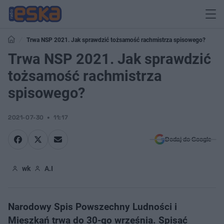
Trwa NSP 2021. Jak sprawdzić tożsamość rachmistrza spisowego?
Trwa NSP 2021. Jak sprawdzić
tożsamość rachmistrza
spisowego?
2021-07-30
11:17
Dodaj do Google
wk
A.I
Narodowy Spis Powszechny Ludności i
Mieszkań trwa do 30-go września. Spisać