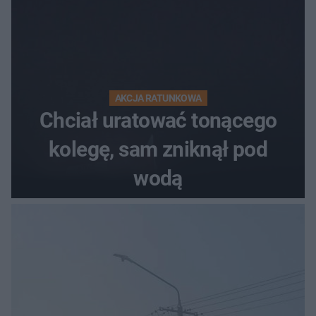
AKCJA RATUNKOWA
Chciał uratować tonącego
kolegę, sam zniknął pod
wodą