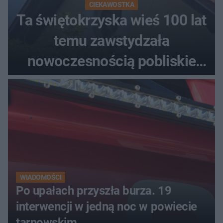
CIEKAWOSTKA
Ta świętokrzyska wieś 100 lat
temu zawstydzała
nowoczesnością pobliskie
miasta. Prąd, telefon i
luksusowa auta
WIADOMOŚCI
Po upałach przyszła burza. 19
interwencji w jedną noc w powiecie
tarnowskim