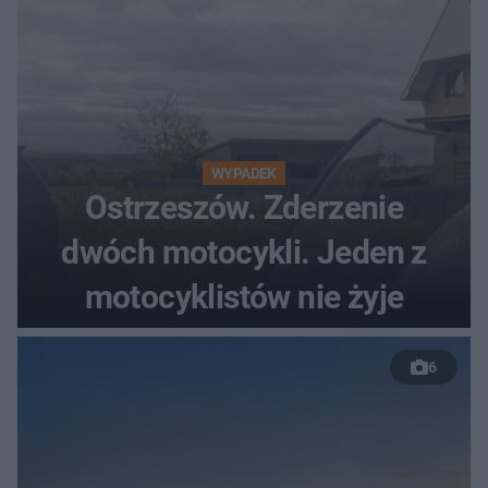
WYPADEK
Ostrzeszów. Zderzenie
dwóch motocykli. Jeden z
motocyklistów nie żyje
6