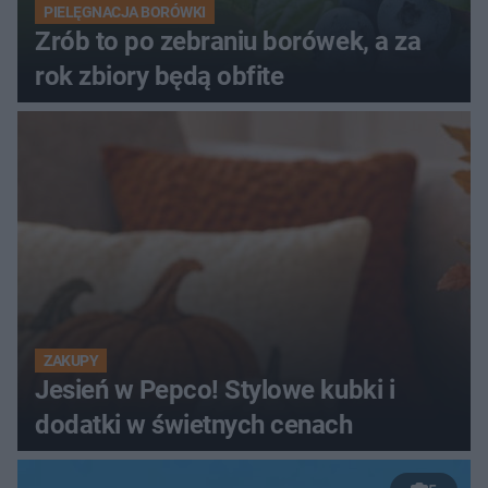
PIELĘGNACJA BORÓWKI
Zrób to po zebraniu borówek, a za
rok zbiory będą obfite
ZAKUPY
Jesień w Pepco! Stylowe kubki i
dodatki w świetnych cenach