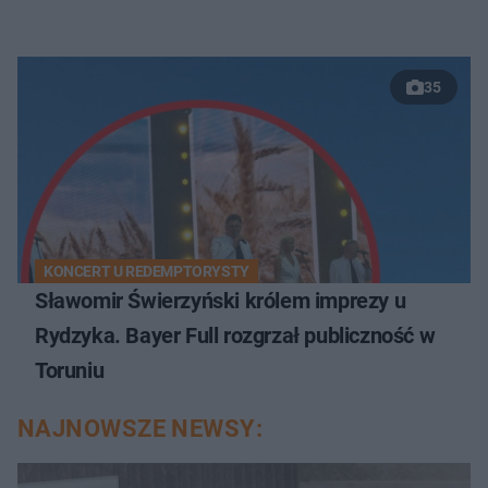
35
KONCERT U REDEMPTORYSTY
Sławomir Świerzyński królem imprezy u
Rydzyka. Bayer Full rozgrzał publiczność w
Toruniu
NAJNOWSZE NEWSY: