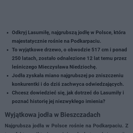
Odkryj Lasumiłę, najgrubszą jodłę w Polsce, która
majestatycznie rośnie na Podkarpaciu.
To wyjątkowe drzewo, o obwodzie 517 cm i ponad
250 latach, zostało odnalezione 12 lat temu przez
leśniczego Mieczysława Niedziochę.
Jodła zyskała miano najgrubszej po zniszczeniu
konkurentki i do dziś zachwyca odwiedzających.
Chcesz dowiedzieć się, jak dotrzeć do Lasumiły i
poznać historię jej niezwykłego imienia?
Wyjątkowa jodła w Bieszczadach
Najgrubsza jodła w Polsce rośnie na Podkarpaciu. Z