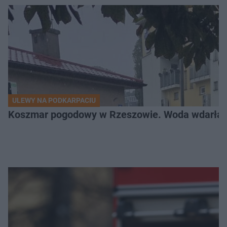
ULEWY NA PODKARPACIU
Koszmar pogodowy w Rzeszowie. Woda wdarła si