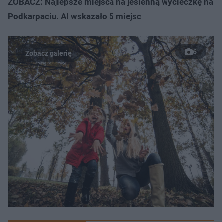
ZOBACZ: Najlepsze miejsca na jesienną wycieczkę na
Podkarpaciu. AI wskazało 5 miejsc
6