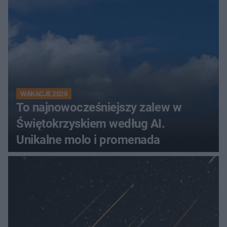
WAKACJE 2026
To najnowocześniejszy zalew w
Świętokrzyskiem według AI.
Unikalne molo i promenada