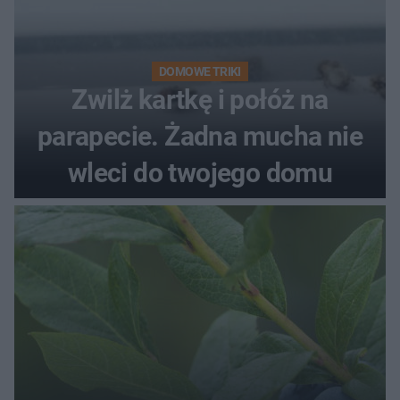
DOMOWE TRIKI
Zwilż kartkę i połóż na
parapecie. Żadna mucha nie
wleci do twojego domu