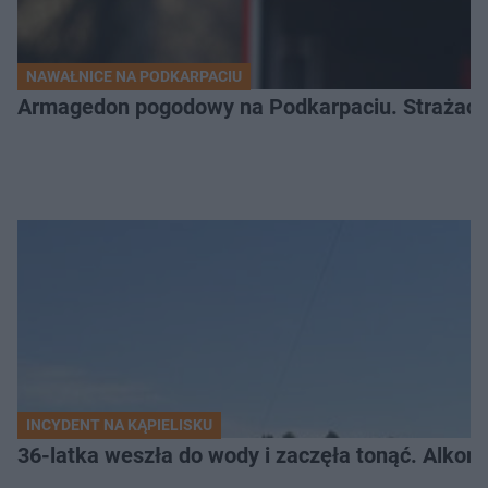
NAWAŁNICE NA PODKARPACIU
Armagedon pogodowy na Podkarpaciu. Strażacy m
INCYDENT NA KĄPIELISKU
36-latka weszła do wody i zaczęła tonąć. Alkom