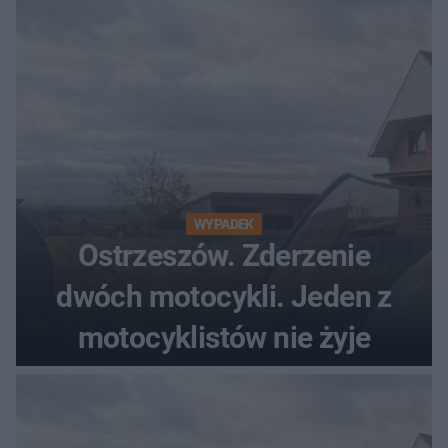
WYPADEK
Ostrzeszów. Zderzenie
dwóch motocykli. Jeden z
motocyklistów nie żyje