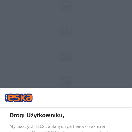
Drogi Użytkowniku,
My, naszych 1162 zaufanych partnerów oraz inne