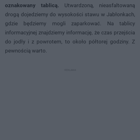
oznakowany tablicą.
Utwardzoną, nieasfaltowaną
drogą dojedziemy do wysokości stawu w Jabłonkach,
gdzie będziemy mogli zaparkować. Na tablicy
informacyjnej znajdziemy informację, że czas przejścia
do jodły i z powrotem, to około półtorej godziny. Z
pewnością warto.