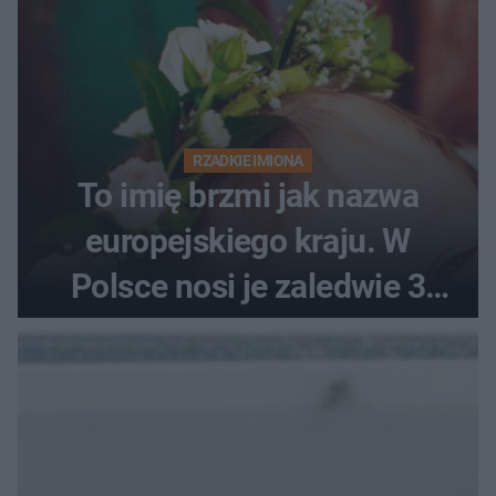
RZADKIE IMIONA
To imię brzmi jak nazwa
europejskiego kraju. W
Polsce nosi je zaledwie 3
kobiety