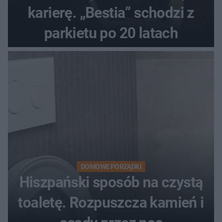
karierę. „Bestia” schodzi z
parkietu po 20 latach
DOMOWE PORZĄDKI
Hiszpański sposób na czystą
toaletę. Rozpuszcza kamień i