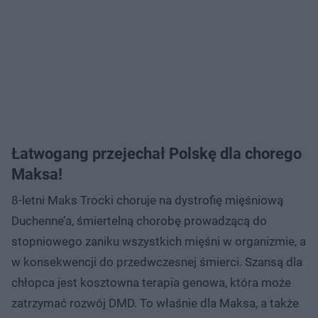
Łatwogang przejechał Polskę dla chorego
Maksa!
8-letni Maks Trocki choruje na dystrofię mięśniową
Duchenne’a, śmiertelną chorobę prowadzącą do
stopniowego zaniku wszystkich mięśni w organizmie, a
w konsekwencji do przedwczesnej śmierci. Szansą dla
chłopca jest kosztowna terapia genowa, która może
zatrzymać rozwój DMD. To właśnie dla Maksa, a także