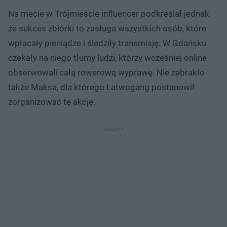
Na mecie w Trójmieście influencer podkreślał jednak,
że sukces zbiórki to zasługa wszystkich osób, które
wpłacały pieniądze i śledziły transmisję. W Gdańsku
czekały na niego tłumy ludzi, którzy wcześniej online
obserwowali całą rowerową wyprawę. Nie zabrakło
także Maksa, dla którego Łatwogang postanowił
zorganizować tę akcję.