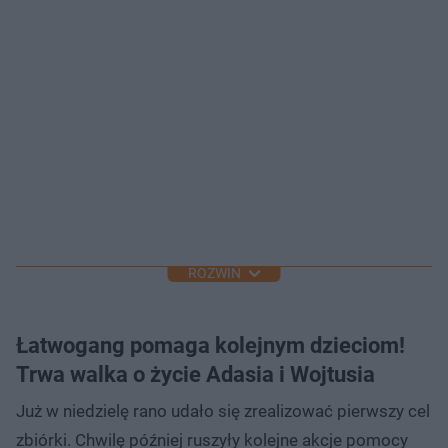
ROZWIŃ
Łatwogang pomaga kolejnym dzieciom!
Trwa walka o życie Adasia i Wojtusia
Już w niedzielę rano udało się zrealizować pierwszy cel
zbiórki. Chwilę później ruszyły kolejne akcje pomocy