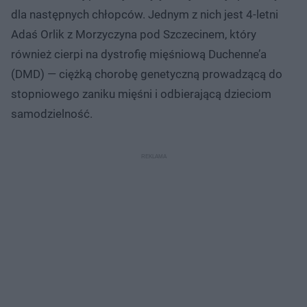
dla następnych chłopców. Jednym z nich jest 4-letni
Adaś Orlik z Morzyczyna pod Szczecinem, który
również cierpi na dystrofię mięśniową Duchenne’a
(DMD) — ciężką chorobę genetyczną prowadzącą do
stopniowego zaniku mięśni i odbierającą dzieciom
samodzielność.