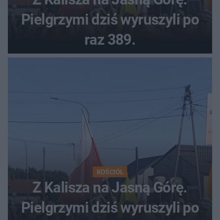
Pielgrzymi dziś wyruszyli po
raz 389.
KOŚCIÓŁ
Z Kalisza na Jasną Górę.
Pielgrzymi dziś wyruszyli po