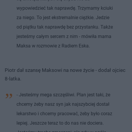
wypowiedzieć tak naprawdę. Trzymamy kciuki
za niego. To jest ekstremalnie ciężkie. Jedzie
od piątku tak naprawdę bez przystanku. Także
jesteśmy całym sercem z nim - mówiła mama
Maksa w rozmowie z Radiem Eska.
Piotr dał szansę Maksowi na nowe życie - dodał ojciec
8-latka.
- Jesteśmy mega szczęśliwi. Plan jest taki, że
chcemy żeby nasz syn jak najszybciej dostał
lekarstwo i chcemy pracować, żeby było coraz
lepiej. Jeszcze teraz to do nas nie dociera.