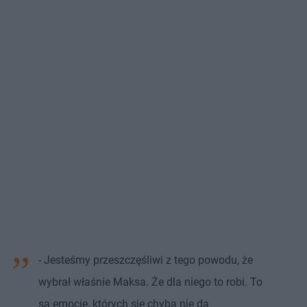
- Jesteśmy przeszczęśliwi z tego powodu, że
wybrał właśnie Maksa. Że dla niego to robi. To
są emocje, których się chyba nie da