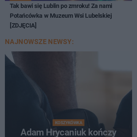
Tak bawi się Lublin po zmroku! Za nami
Potańcówka w Muzeum Wsi Lubelskiej
[ZDJĘCIA]
NAJNOWSZE NEWSY:
KOSZYKÓWKA
Adam Hrycaniuk kończy