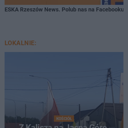
ESKA Rzeszów News. Polub nas na Facebooku!
LOKALNIE:
KOŚCIÓŁ
Z Kalisza na Jasną Górę.