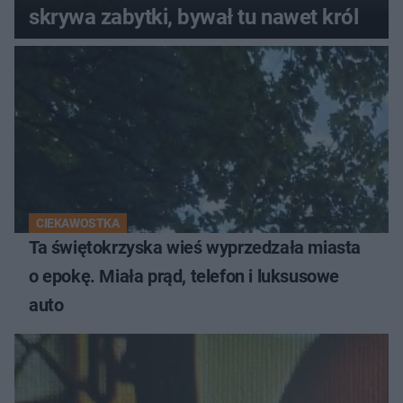
skrywa zabytki, bywał tu nawet król
CIEKAWOSTKA
Ta świętokrzyska wieś wyprzedzała miasta
o epokę. Miała prąd, telefon i luksusowe
auto