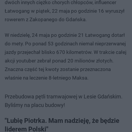
dwóch innych ciężko chorych chłopców, influencer
Łatwogang w piątek, 22 maja po godzinie 16 wyruszył
rowerem z Zakopanego do Gdańska.
W niedzielę, 24 maja po godzinie 21 Łatwogang dotarł
do mety. Po ponad 53 godzinach niemal nieprzerwanej
jazdy przejechał blisko 670 kilometrów. W trakcie całej
akcji youtuber zebrał ponad 20 milionów złotych.
Znaczna część tej kwoty zostanie przeznaczona
właśnie na leczenie 8-letniego Maksa.
Przebudowa pętli tramwajowej w Lesie Gdańskim.
Byliśmy na placu budowy!
"Lubię Piotrka. Mam nadzieję, że będzie
liderem Polski"