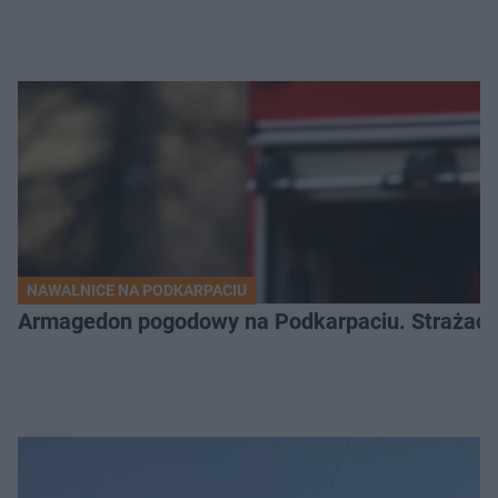
NAWAŁNICE NA PODKARPACIU
Armagedon pogodowy na Podkarpaciu. Strażacy m