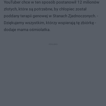
YouTuber chce w ten sposób postanowił 12 milionów
złotych, które są potrzebne, by chłopiec został
poddany terapii genowej w Stanach Zjednoczonych. -
Dziękujemy wszystkim, którzy wspierają tę zbiórkę -
dodaje mama ośmiolatka.