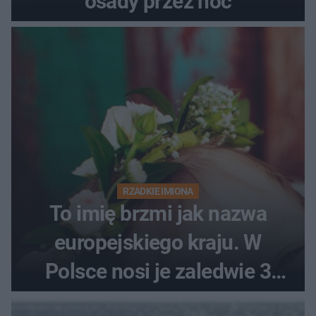
osady przez noc
RZADKIE IMIONA
To imię brzmi jak nazwa
europejskiego kraju. W
Polsce nosi je zaledwie 3
kobiety