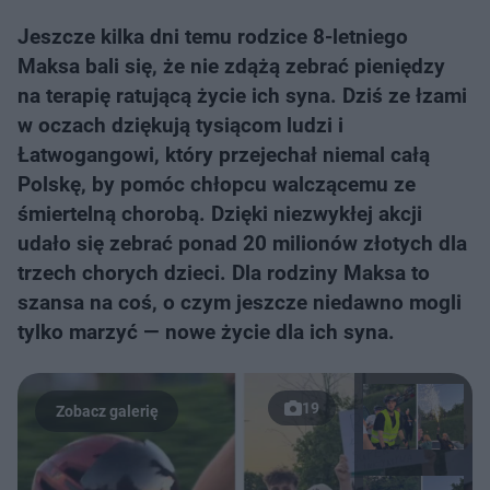
Jeszcze kilka dni temu rodzice 8-letniego
Maksa bali się, że nie zdążą zebrać pieniędzy
na terapię ratującą życie ich syna. Dziś ze łzami
w oczach dziękują tysiącom ludzi i
Łatwogangowi, który przejechał niemal całą
Polskę, by pomóc chłopcu walczącemu ze
śmiertelną chorobą. Dzięki niezwykłej akcji
udało się zebrać ponad 20 milionów złotych dla
trzech chorych dzieci. Dla rodziny Maksa to
szansa na coś, o czym jeszcze niedawno mogli
tylko marzyć — nowe życie dla ich syna.
19