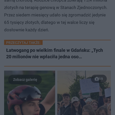
złotych na terapię genową w Stanach Zjednoczonych.
Przez siedem miesięcy udało się zgromadzić jedynie
65 tysięcy złotych, dlatego w tej walce liczy się
dosłownie każdy dzień.
PRZECZYTAJ TAKŻE:
Łatwogang po wielkim finale w Gdańsku: „Tych
20 milionów nie wpłaciła jedna oso…
19