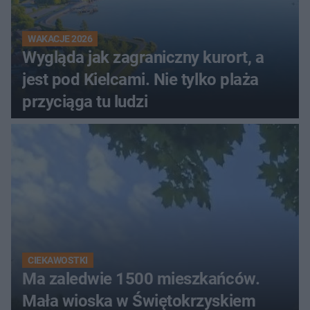
WAKACJE 2026
Wygląda jak zagraniczny kurort, a
jest pod Kielcami. Nie tylko plaża
przyciąga tu ludzi
CIEKAWOSTKI
Ma zaledwie 1500 mieszkańców.
Mała wioska w Świętokrzyskiem