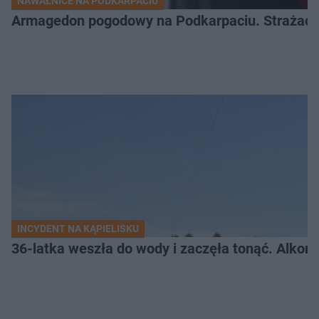
NAWAŁNICE NA PODKARPACIU
Armagedon pogodowy na Podkarpaciu. Strażacy m
INCYDENT NA KĄPIELISKU
36-latka weszła do wody i zaczęła tonąć. Alkom