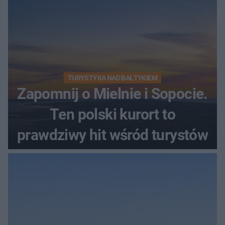
TURYSTYKA NAD BAŁTYKIEM
Zapomnij o Mielnie i Sopocie.
Ten polski kurort to
prawdziwy hit wśród turystów