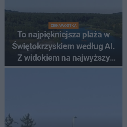
CIEKAWOSTKA
To najpiękniejsza plaża w
Świętokrzyskiem według AI.
Z widokiem na najwyższy
szczyt Gór Świętokrzyskich