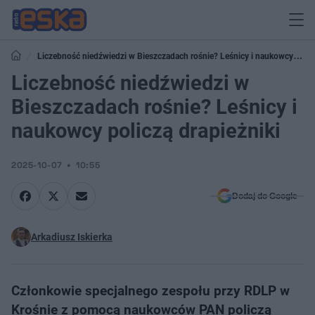
Liczebność niedźwiedzi w Bieszczadach rośnie? Leśnicy i naukowcy
policzą drapieżniki
Liczebność niedźwiedzi w
Bieszczadach rośnie? Leśnicy i
naukowcy policzą drapieżniki
2025-10-07
10:55
Dodaj do Google
Arkadiusz Iskierka
Członkowie specjalnego zespołu przy RDLP w
Krośnie z pomocą naukowców PAN policzą