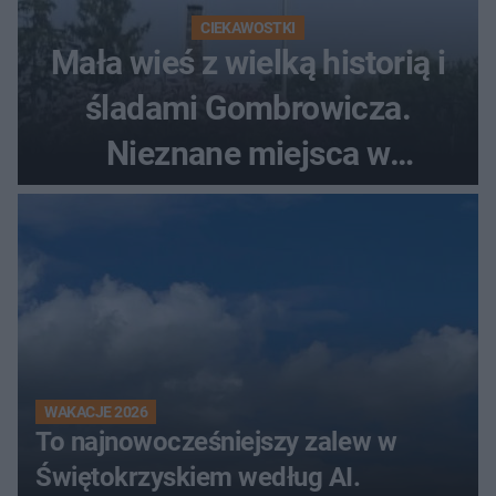
CIEKAWOSTKI
Mała wieś z wielką historią i
śladami Gombrowicza.
Nieznane miejsca w
Świętokrzyskiem
WAKACJE 2026
To najnowocześniejszy zalew w
Świętokrzyskiem według AI.