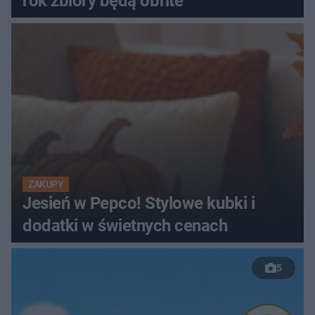
rok zbiory będą obfite
ZAKUPY
Jesień w Pepco! Stylowe kubki i
dodatki w świetnych cenach
5