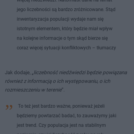
jego liczebności są bardzo zróżnicowane. Stąd
inwentaryzacja populacji wydaje nam się
istotnym elementem, który będzie miał wpływ
na kolejne informacje o tym skąd bierze się
coraz więcej sytuacji konfliktowych – tłumaczy
Jak dodaje, „
liczebność niedźwiedzi będzie powiązana
również z informacją o ich występowaniu, o ich
rozmieszczeniu w terenie
”.
To też jest bardzo ważne, ponieważ jeżeli
będziemy powtarzać badać, to zauważymy jaki
jest trend. Czy populacja jest na stabilnym