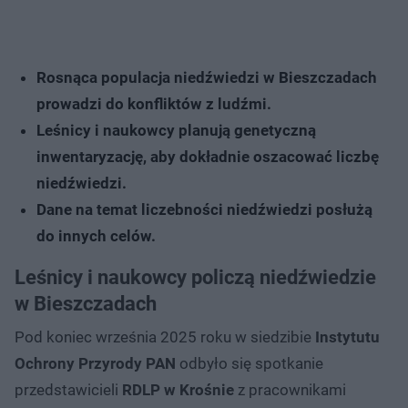
Rosnąca populacja niedźwiedzi w Bieszczadach
prowadzi do konfliktów z ludźmi.
Leśnicy i naukowcy planują genetyczną
inwentaryzację, aby dokładnie oszacować liczbę
niedźwiedzi.
Dane na temat liczebności niedźwiedzi posłużą
do innych celów.
Leśnicy i naukowcy policzą niedźwiedzie
w Bieszczadach
Pod koniec września 2025 roku w siedzibie
Instytutu
Ochrony Przyrody PAN
odbyło się spotkanie
przedstawicieli
RDLP w Krośnie
z pracownikami