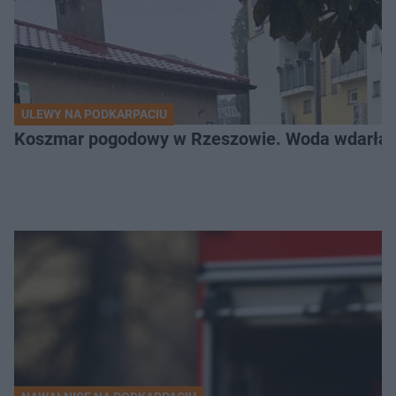
ULEWY NA PODKARPACIU
Koszmar pogodowy w Rzeszowie. Woda wdarła si