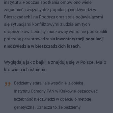
instytutu. Podczas spotkania omówiono wiele
zagadnień związanych z populacją niedźwiedzi w
Bieszczadach i na Pogórzu oraz stale pojawiającymi
się sytuacjami konfliktowymi z udziałem tych
drapieżników. Leśnicy i naukowcy wspólnie podkreślili
potrzebę przeprowadzenia
inwentaryzacji populacji
niedźwiedzia w bieszczadzkich lasach
.
Wyglądają jak z bajki, a znajdują się w Polsce. Mało
kto wie o ich istnieniu
Będziemy starali się wspólnie, z opieką
Instytutu Ochrony PAN w Krakowie, oszacować
liczebność niedźwiedzi w oparciu o metodę
genetyczną. Oznacza to, że będziemy