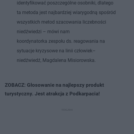
identyfikować poszczególne osobniki, dlatego
ta metoda jest najbardziej wiarygodną spośród
wszystkich metod szacowania liczebności
niedźwiedzi – mówi nam
koordynatorka zespołu ds. reagowania na
sytuacje kryzysowe na linii człowiek–
niedźwiedź, Magdalena Misiorowska.
ZOBACZ: Głosowanie na najlepszy produkt
turystyczny. Jest atrakcja z Podkarpacia!