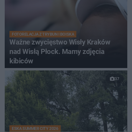
FOTORELACJA Z TRYBUN I BOISKA
Ważne zwycięstwo Wisły Kraków
nad Wisłą Płock. Mamy zdjęcia
kibiców
37
ESKA SUMMER CITY 2026