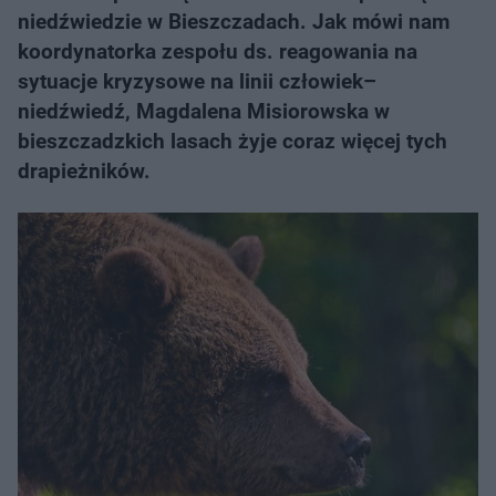
niedźwiedzie w Bieszczadach. Jak mówi nam
koordynatorka zespołu ds. reagowania na
sytuacje kryzysowe na linii człowiek–
niedźwiedź, Magdalena Misiorowska w
bieszczadzkich lasach żyje coraz więcej tych
drapieżników.