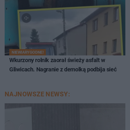
NIEWIARYGODNE!
Wkurzony rolnik zaorał świeży asfalt w
Gliwicach. Nagranie z demolką podbija sieć
NAJNOWSZE NEWSY: