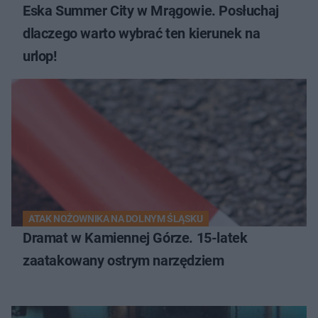
Eska Summer City w Mrągowie. Posłuchaj
dlaczego warto wybrać ten kierunek na
urlop!
ATAK NOŻOWNIKA NA DOLNYM ŚLĄSKU
Dramat w Kamiennej Górze. 15-latek
zaatakowany ostrym narzędziem