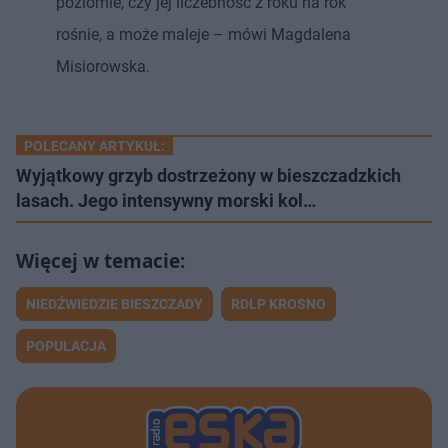
poziomie, czy jej liczebność z roku na rok
rośnie, a może maleje – mówi Magdalena
Misiorowska.
POLECANY ARTYKUŁ:
Wyjątkowy grzyb dostrzeżony w bieszczadzkich
lasach. Jego intensywny morski kol…
NIEDŹWIEDZIE BIESZCZADY
RDLP KROSNO
POPULACJA