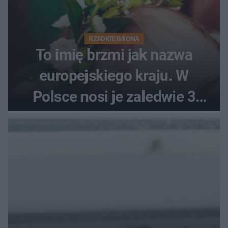
RZADKIE IMIONA
To imię brzmi jak nazwa
europejskiego kraju. W
Polsce nosi je zaledwie 3
kobiety