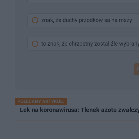
znak, że duchy przodków są na mszy
to znak, że chrzestny został źle wybran
POLECANY ARTYKUŁ:
Lek na koronawirusa: Tlenek azotu zwalc