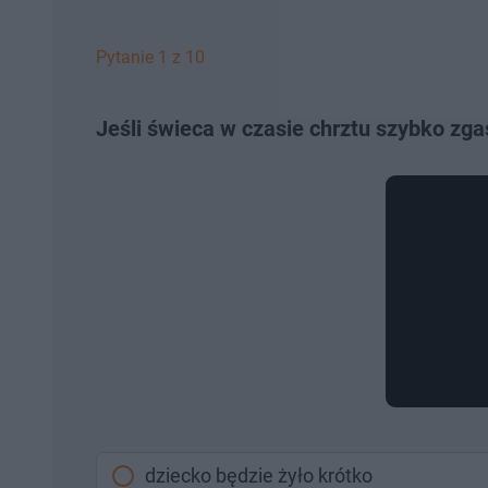
Pytanie 1 z 10
Jeśli świeca w czasie chrztu szybko zgaś
dziecko będzie żyło krótko