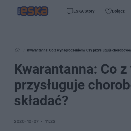
ESKA Story
Dołącz
Kwarantanna: Co z wynagrodzeniem? Czy przysługuje chorobowe? G
Kwarantanna: Co z
przysługuje chorob
składać?
2020-10-07
11:22