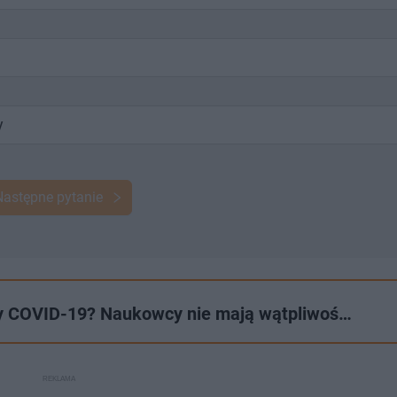
y
Następne pytanie
zy COVID-19? Naukowcy nie mają wątpliwoś…