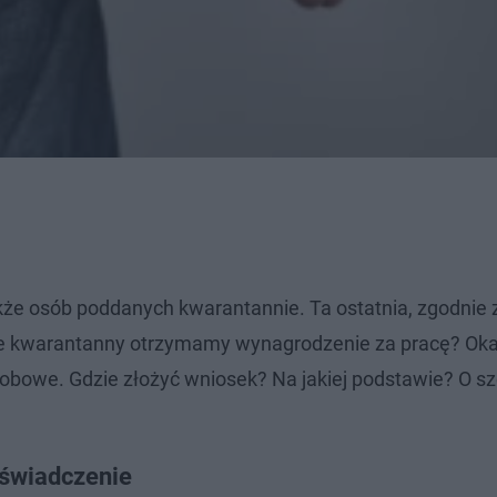
kże osób poddanych kwarantannie. Ta ostatnia, zgodnie 
ie kwarantanny otrzymamy wynagrodzenie za pracę? Okaz
bowe. Gdzie złożyć wniosek? Na jakiej podstawie? O s
aświadczenie