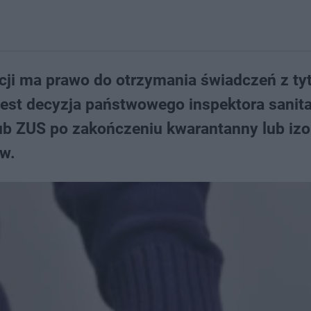
cji ma prawo do otrzymania świadczeń z ty
jest decyzja państwowego inspektora sanit
b ZUS po zakończeniu kwarantanny lub izol
w.