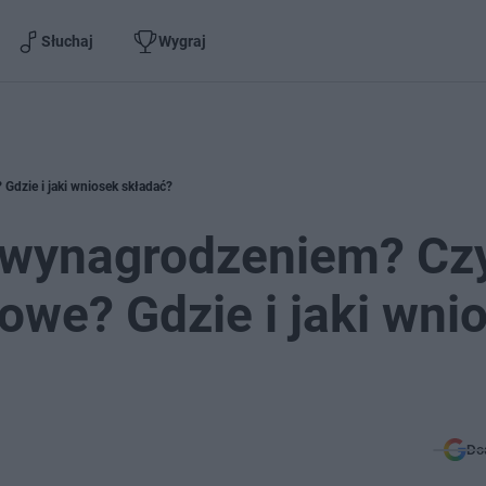
Słuchaj
Wygraj
dzie i jaki wniosek składać?
 wynagrodzeniem? Cz
owe? Gdzie i jaki wni
Do