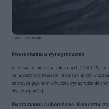
Autor: Pixabay.com
Kwarantanna a wynagrodzenie
W Polsce rośnie liczba zakażonych COVID-19, a ta
najnowszymi przepisami, trwa 10 dni. Czy w czas
że przysługuje nam wówczas wynagrodzenie choro
piszemy poniżej.
Kwarantanna a chorobowe: Konieczne z