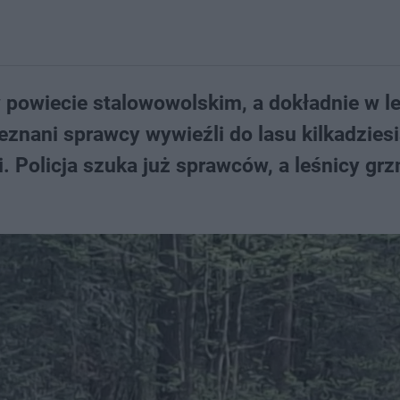
 powiecie stalowowolskim, a dokładnie w le
eznani sprawcy wywieźli do lasu kilkadziesi
i. Policja szuka już sprawców, a leśnicy grz