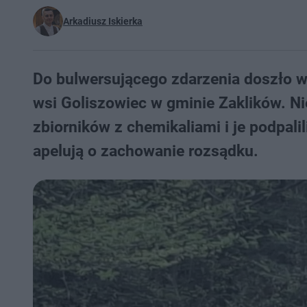
Arkadiusz Iskierka
Do bulwersującego zdarzenia doszło w
wsi Goliszowiec w gminie Zaklików. Ni
zbiorników z chemikaliami i je podpalil
apelują o zachowanie rozsądku.