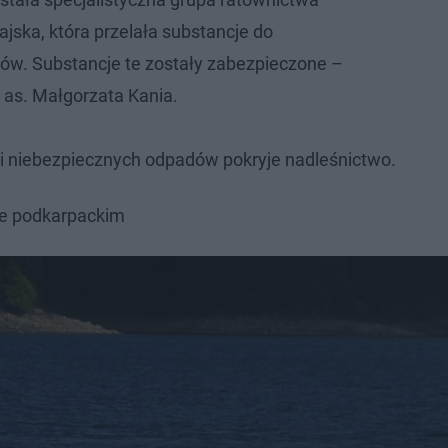
jska, która przelała substancje do
ków. Substancje te zostały zabezpieczone –
as. Małgorzata Kania.
acji niebezpiecznych odpadów pokryje nadleśnictwo.
ie podkarpackim