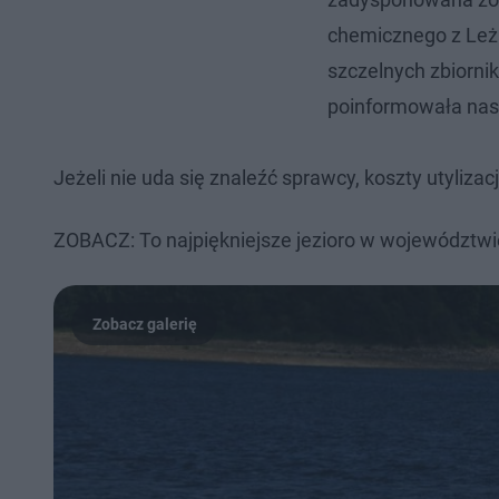
chemicznego z Leża
szczelnych zbiorni
poinformowała nas 
Jeżeli nie uda się znaleźć sprawcy, koszty utyliz
ZOBACZ: To najpiękniejsze jezioro w województw