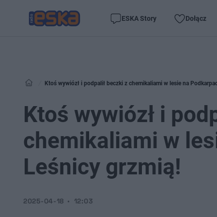
ESKA Story
Dołącz
Ktoś wywiózł i podpalił beczki z chemikaliami w lesie na Podkarpac
Ktoś wywiózł i podp
chemikaliami w les
Leśnicy grzmią!
2025-04-18
12:03