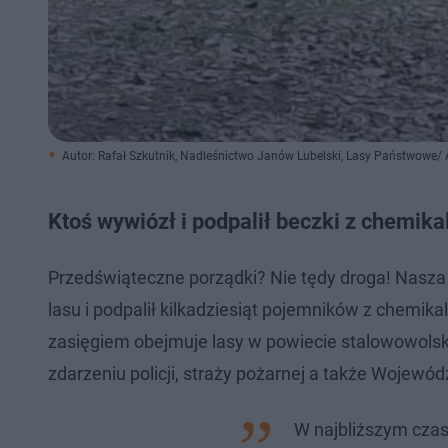
Autor: Rafał Szkutnik, Nadleśnictwo Janów Lubelski, Lasy Państwowe
Ktoś wywiózł i podpalił beczki z chemika
Przedświąteczne porządki? Nie tędy droga! Nasza 
lasu i podpalił kilkadziesiąt pojemników z chemik
zasięgiem obejmuje lasy w powiecie stalowowolsk
zdarzeniu policji, straży pożarnej a także Wojew
W najbliższym czasi