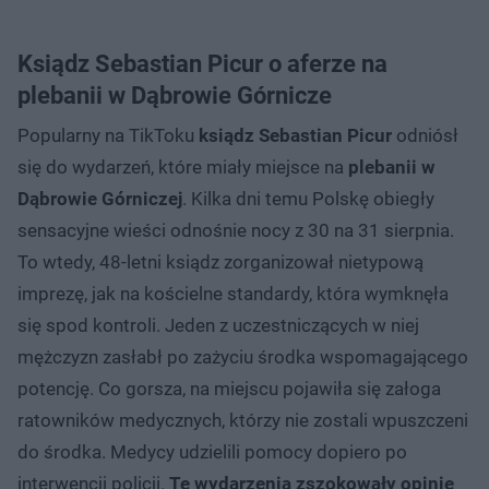
Ksiądz Sebastian Picur o aferze na
plebanii w Dąbrowie Górnicze
Popularny na TikToku
ksiądz Sebastian Picur
odniósł
się do wydarzeń, które miały miejsce na
plebanii w
Dąbrowie Górniczej
. Kilka dni temu Polskę obiegły
sensacyjne wieści odnośnie nocy z 30 na 31 sierpnia.
To wtedy, 48-letni ksiądz zorganizował nietypową
imprezę, jak na kościelne standardy, która wymknęła
się spod kontroli. Jeden z uczestniczących w niej
mężczyzn zasłabł po zażyciu środka wspomagającego
potencję. Co gorsza, na miejscu pojawiła się załoga
ratowników medycznych, którzy nie zostali wpuszczeni
do środka. Medycy udzielili pomocy dopiero po
interwencji policji.
Te wydarzenia zszokowały opinię