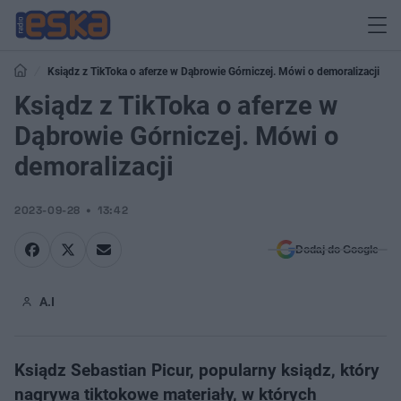
Ksiądz z TikToka o aferze w Dąbrowie Górniczej. Mówi o demoralizacji
Ksiądz z TikToka o aferze w
Dąbrowie Górniczej. Mówi o
demoralizacji
2023-09-28
13:42
Dodaj do Google
A.I
Ksiądz Sebastian Picur, popularny ksiądz, który
nagrywa tiktokowe materiały, w których