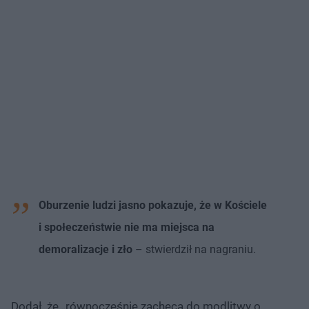
Oburzenie ludzi jasno pokazuje, że w Kościele
i społeczeństwie nie ma miejsca na
demoralizacje i zło
– stwierdził na nagraniu.
Dodał, że „równocześnie zachęca do modlitwy o