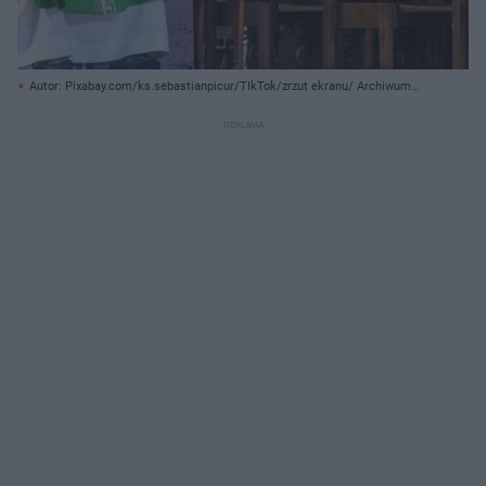
Autor: Pixabay.com/ks.sebastianpicur/TIkTok/zrzut ekranu/ Archiwum
prywatne