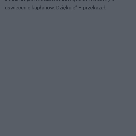
uświęcenie kapłanów. Dziękuję” – przekazał.