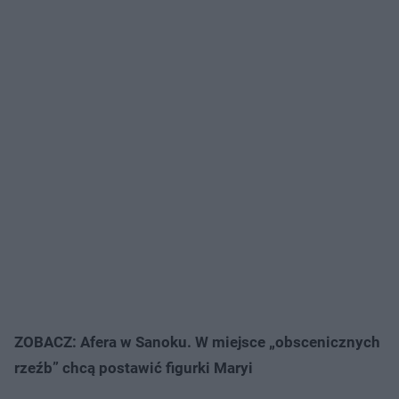
ZOBACZ: Afera w Sanoku. W miejsce „obscenicznych
rzeźb” chcą postawić figurki Maryi