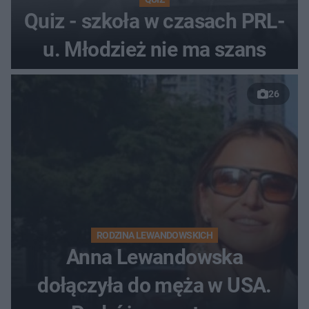
Quiz - szkoła w czasach PRL-
u. Młodzież nie ma szans
26
RODZINA LEWANDOWSKICH
Anna Lewandowska
dołączyła do męża w USA.