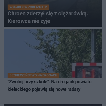
WYPADEK W PODLASKIEM
Citroen zderzył się z ciężarówką.
Kierowca nie żyje
BEZPIECZEŃSTWO NA DROGACH
"Zwolnij przy szkole". Na drogach powiatu
kieleckiego pojawią się nowe radary