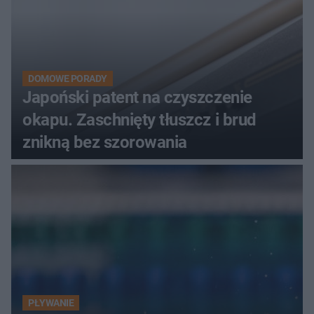
DOMOWE PORADY
Japoński patent na czyszczenie
okapu. Zaschnięty tłuszcz i brud
znikną bez szorowania
PŁYWANIE