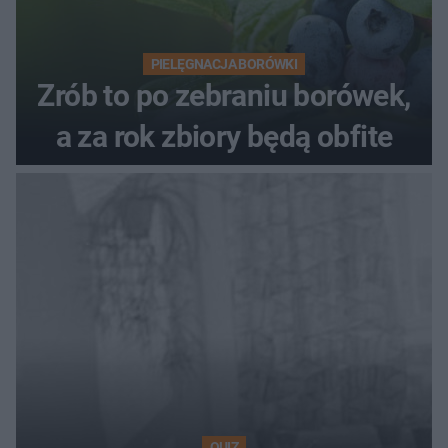
PIELĘGNACJA BORÓWKI
Zrób to po zebraniu borówek,
a za rok zbiory będą obfite
QUIZ