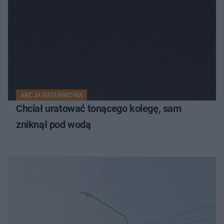
AKCJA RATUNKOWA
Chciał uratować tonącego kolegę, sam
zniknął pod wodą