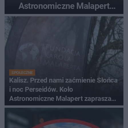
Astronomiczne Malapert
zaprasza na wspólne
obserwacje
SPOŁECZNE
Kalisz. Przed nami zaćmienie Słońca
i noc Perseidów. Koło
Astronomiczne Malapert zaprasza
na wspólne obserwacje