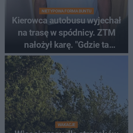
NIETYPOWA FORMA BUNTU
Kierowca autobusu wyjechał
na trasę w spódnicy. ZTM
nałożył karę. "Gdzie ta
tolerancja?"
WAKACJE