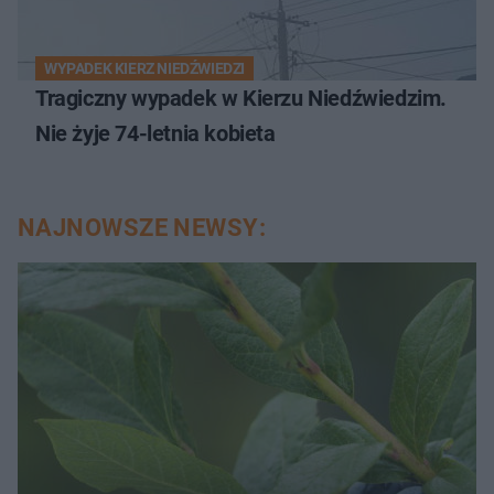
WYPADEK KIERZ NIEDŹWIEDZI
Tragiczny wypadek w Kierzu Niedźwiedzim.
Nie żyje 74-letnia kobieta
NAJNOWSZE NEWSY: