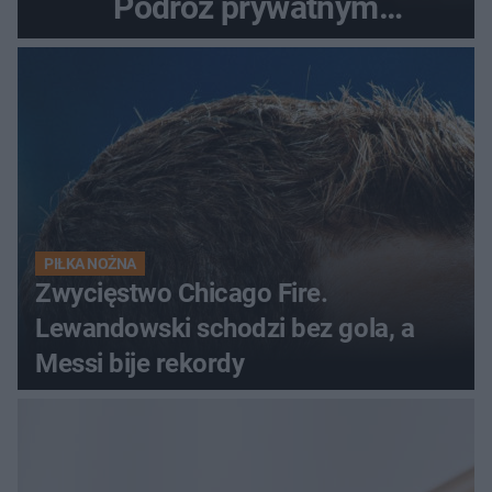
Podróż prywatnym
odrzutowcem to dopiero
początek!
PIŁKA NOŻNA
Zwycięstwo Chicago Fire.
Lewandowski schodzi bez gola, a
Messi bije rekordy