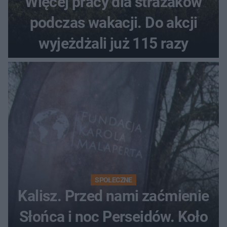
Więcej pracy dla strażaków
podczas wakacji. Do akcji
wyjeżdżali już 115 razy
SPOŁECZNE
Kalisz. Przed nami zaćmienie
Słońca i noc Perseidów. Koło