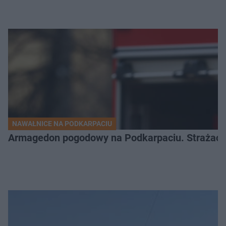
NAWAŁNICE NA PODKARPACIU
Armagedon pogodowy na Podkarpaciu. Strażacy m