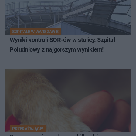
SZPITALE W WARSZAWIE
Wyniki kontroli SOR-ów w stolicy. Szpital
Południowy z najgorszym wynikiem!
PRZERAŻAJĄCE!