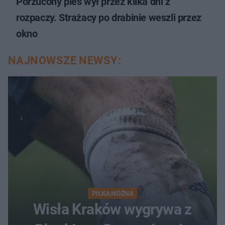
Porzucony pies wył przez kilka dni z
rozpaczy. Strażacy po drabinie weszli przez
okno
NAJNOWSZE NEWSY:
PIŁKA NOŻNA
Wisła Kraków wygrywa z