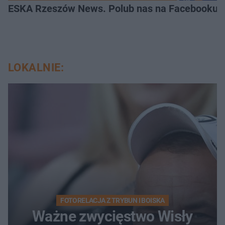
ESKA Rzeszów News. Polub nas na Facebooku!
LOKALNIE:
FOTORELACJA Z TRYBUN I BOISKA
Ważne zwycięstwo Wisły