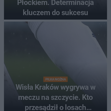
Płockiem. Determinacja
kluczem do sukcesu
PIŁKA NOŻNA
Wisła Kraków wygrywa w
meczu na szczycie. Kto
przesądził o losach