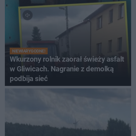
NIEWIARYGODNE!
Wkurzony rolnik zaorał świeży asfalt
w Gliwicach. Nagranie z demolką
podbija sieć