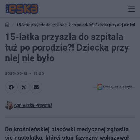
15-latka przyszła do szpitala tuż po porodzie?! Dziecka przy niej nie było
15-latka przyszła do szpitala
tuż po porodzie?! Dziecka przy
niej nie było
2026-06-12
18:20
Dodaj do Google
Agnieszka Przystaś
Do krośnieńskiej placówki medycznej zgłosiła
się nastolatka, której stan fizyczny wskazywał