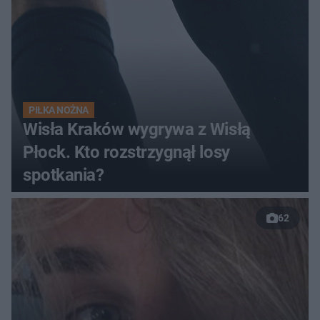
PIŁKA NOŻNA
Wisła Kraków wygrywa z Wisłą
Płock. Kto rozstrzygnął losy
spotkania?
62