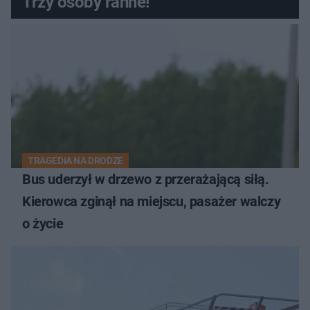
Trzy osoby ranne!
TRAGEDIA NA DRODZE
Bus uderzył w drzewo z przerażającą siłą.
Kierowca zginął na miejscu, pasażer walczy
o życie