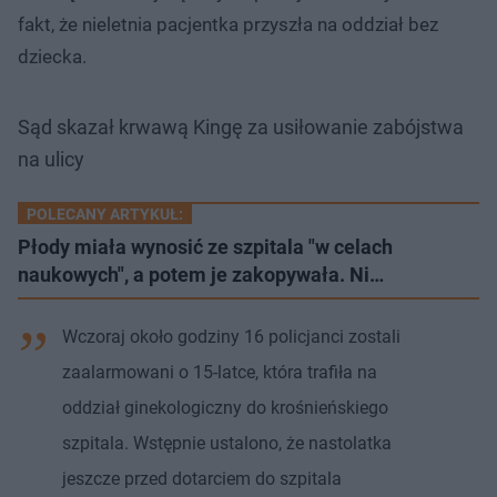
fakt, że nieletnia pacjentka przyszła na oddział bez
dziecka.
Sąd skazał krwawą Kingę za usiłowanie zabójstwa
na ulicy
POLECANY ARTYKUŁ:
Płody miała wynosić ze szpitala "w celach
naukowych", a potem je zakopywała. Ni…
Wczoraj około godziny 16 policjanci zostali
zaalarmowani o 15-latce, która trafiła na
oddział ginekologiczny do krośnieńskiego
szpitala. Wstępnie ustalono, że nastolatka
jeszcze przed dotarciem do szpitala