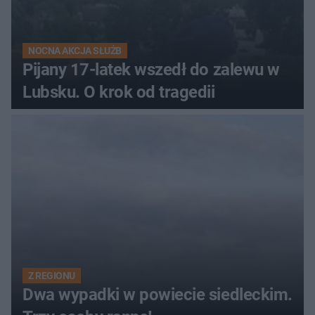
NOCNA AKCJA SŁUŻB
Pijany 17-latek wszedł do zalewu w
Lubsku. O krok od tragedii
Z REGIONU
Dwa wypadki w powiecie siedleckim.