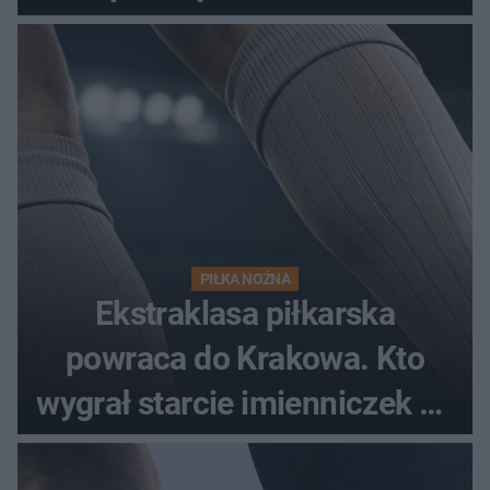
spotkania?
PIŁKA NOŻNA
Ekstraklasa piłkarska
powraca do Krakowa. Kto
wygrał starcie imienniczek na
pełnym stadionie