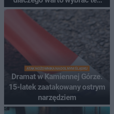
kierunek na urlop!
ATAK NOŻOWNIKA NA DOLNYM ŚLĄSKU
Dramat w Kamiennej Górze.
15-latek zaatakowany ostrym
narzędziem