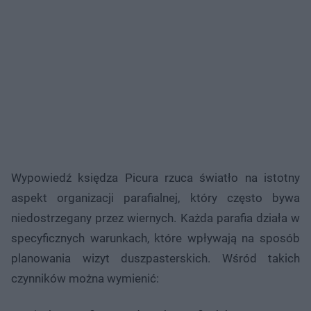
Wypowiedź księdza Picura rzuca światło na istotny
aspekt organizacji parafialnej, który często bywa
niedostrzegany przez wiernych. Każda parafia działa w
specyficznych warunkach, które wpływają na sposób
planowania wizyt duszpasterskich. Wśród takich
czynników można wymienić: