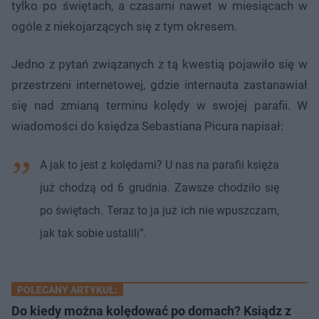
tylko po świętach, a czasami nawet w miesiącach w
ogóle z niekojarzących się z tym okresem.
Jedno z pytań związanych z tą kwestią pojawiło się w
przestrzeni internetowej, gdzie internauta zastanawiał
się nad zmianą terminu kolędy w swojej parafii. W
wiadomości do księdza Sebastiana Picura napisał:
A jak to jest z kolędami? U nas na parafii księża
już chodzą od 6 grudnia. Zawsze chodziło się
po świętach. Teraz to ja już ich nie wpuszczam,
jak tak sobie ustalili”.
POLECANY ARTYKUŁ:
Do kiedy można kolędować po domach? Ksiądz z