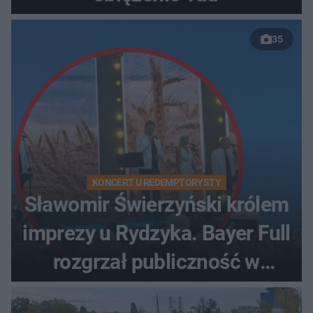
35
KONCERT U REDEMPTORYSTY
Sławomir Świerzyński królem
imprezy u Rydzyka. Bayer Full
rozgrzał publiczność w
Toruniu