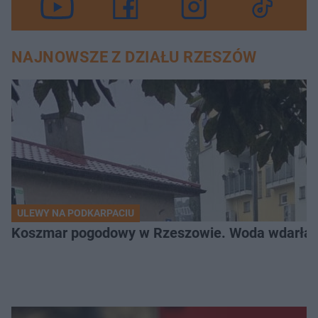
NAJNOWSZE Z DZIAŁU RZESZÓW
ULEWY NA PODKARPACIU
Koszmar pogodowy w Rzeszowie. Woda wdarła si