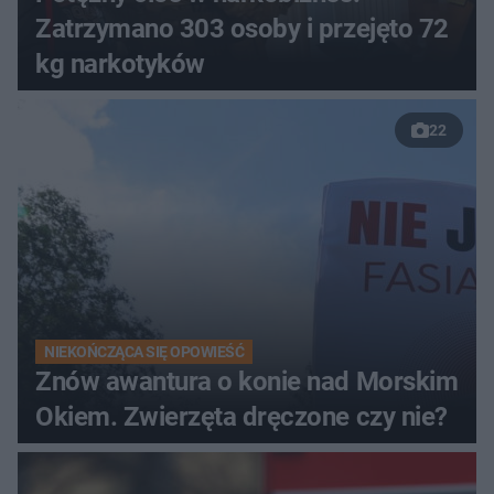
Zatrzymano 303 osoby i przejęto 72
kg narkotyków
22
NIEKOŃCZĄCA SIĘ OPOWIEŚĆ
Znów awantura o konie nad Morskim
Okiem. Zwierzęta dręczone czy nie?