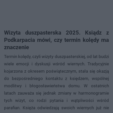
Wizyta duszpasterska 2025. Ksiądz z
Podkarpacia mówi, czy termin kolędy ma
znaczenie
Termin kolędy, czyli wizyty duszpasterskiej, od lat budzi
wiele emocji i dyskusji wśród wiernych. Tradycyjnie
kojarzona z okresem poświątecznym, stała się okazją
do bezpośredniego kontaktu z księdzem, wspólnej
modlitwy i błogosławieństwa domu. W ostatnich
latach zauważa się jednak zmiany w harmonogramie
tych wizyt, co rodzi pytania i wątpliwości wśród
parafian. Księża odwiedzają swoich wiernych już nie