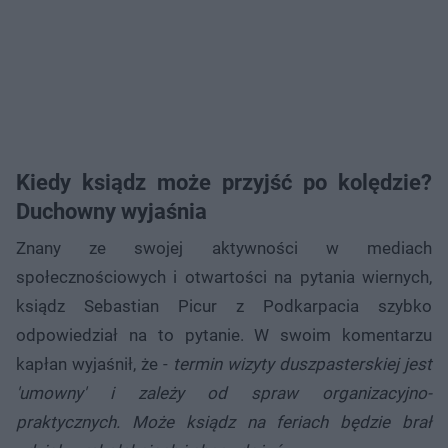
Kiedy ksiądz może przyjść po kolędzie?
Duchowny wyjaśnia
Znany ze swojej aktywności w mediach
społecznościowych i otwartości na pytania wiernych,
ksiądz Sebastian Picur z Podkarpacia szybko
odpowiedział na to pytanie. W swoim komentarzu
kapłan wyjaśnił, że -
termin wizyty duszpasterskiej jest
'umowny' i zależy od spraw organizacyjno-
praktycznych. Może ksiądz na feriach będzie brał