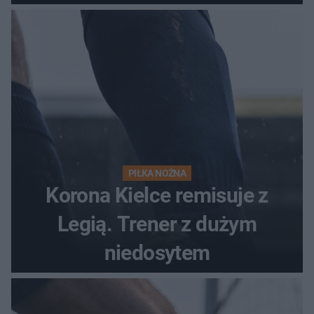
PIŁKA NOŻNA
Korona Kielce remisuje z
Legią. Trener z dużym
niedosytem