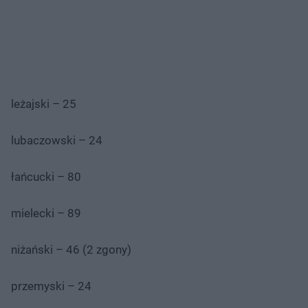
leżajski – 25
lubaczowski – 24
łańcucki – 80
mielecki – 89
niżański – 46 (2 zgony)
przemyski – 24