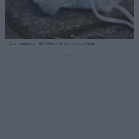
Autor: pixabay.com, CC0 Mammiya/ Archiwum prywatne