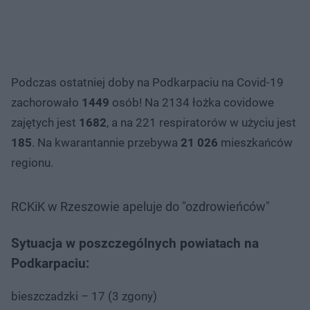
Podczas ostatniej doby na Podkarpaciu na Covid-19
zachorowało
1449
osób! Na 2134 łożka covidowe
zajętych jest
1682
, a na 221 respiratorów w użyciu jest
185
. Na kwarantannie przebywa
21 026
mieszkańców
regionu.
RCKiK w Rzeszowie apeluje do "ozdrowieńców"
Sytuacja w poszczególnych powiatach na
Podkarpaciu:
bieszczadzki – 17 (3 zgony)