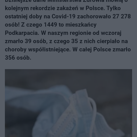
kolejnym rekordzie zakażeń w Polsce. Tylko
ostatniej doby na Covid-19 zachorowało 27 278
osób! Z czego 1449 to mieszkańcy
Podkarpacia. W naszym regionie od wczoraj
zmarło 39 osób, z czego 35 z nich cierpiało na
choroby współistniejące. W całej Polsce zmarło
356 osób.