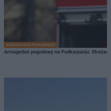
NAWAŁNICE NA PODKARPACIU
Armagedon pogodowy na Podkarpaciu. Strażacy m