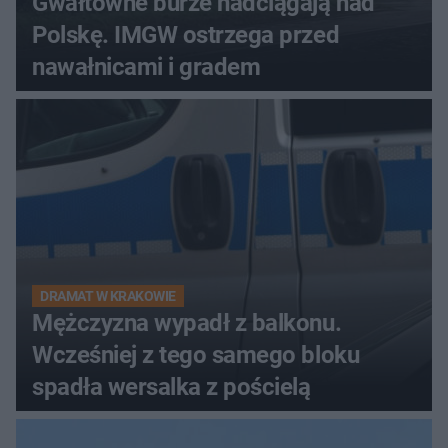
Gwałtowne burze nadciągają nad
Polskę. IMGW ostrzega przed
nawałnicami i gradem
DRAMAT W KRAKOWIE
Mężczyzna wypadł z balkonu.
Wcześniej z tego samego bloku
spadła wersalka z pościelą