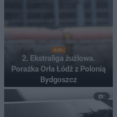
ŻUŻEL
2. Ekstraliga żużlowa.
Porażka Orła Łódź z Polonią
Bydgoszcz
7