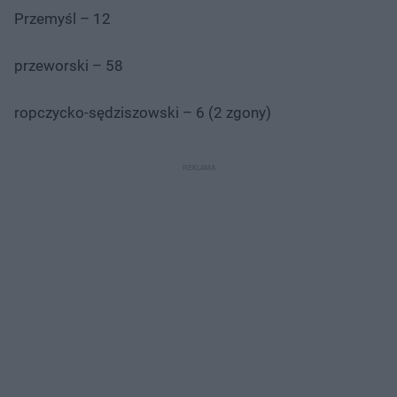
Przemyśl – 12
przeworski – 58
ropczycko-sędziszowski – 6 (2 zgony)