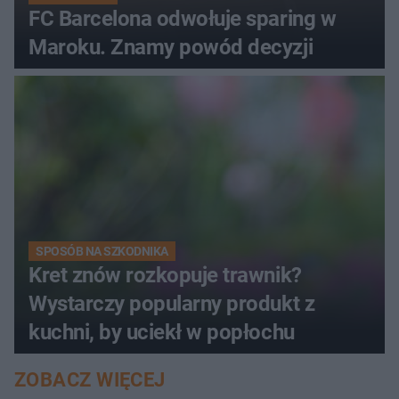
FC Barcelona odwołuje sparing w
Maroku. Znamy powód decyzji
SPOSÓB NA SZKODNIKA
Kret znów rozkopuje trawnik?
Wystarczy popularny produkt z
kuchni, by uciekł w popłochu
ZOBACZ WIĘCEJ