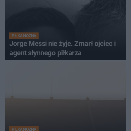
PIŁKA NOŻNA
Jorge Messi nie żyje. Zmarł ojciec i
agent słynnego piłkarza
PIŁKA NOŻNA