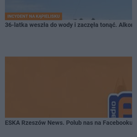
INCYDENT NA KĄPIELISKU
36-latka weszła do wody i zaczęła tonąć. Alkom
ESKA Rzeszów News. Polub nas na Facebooku!