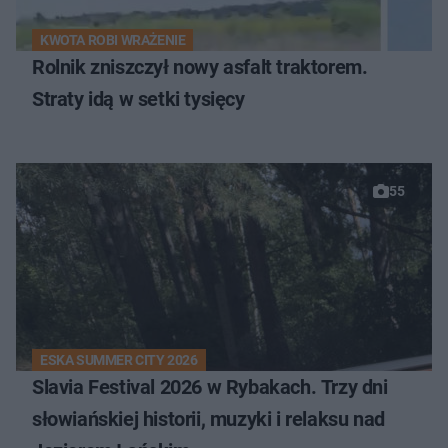
KWOTA ROBI WRAŻENIE
Rolnik zniszczył nowy asfalt traktorem.
Straty idą w setki tysięcy
55
ESKA SUMMER CITY 2026
Slavia Festival 2026 w Rybakach. Trzy dni
słowiańskiej historii, muzyki i relaksu nad