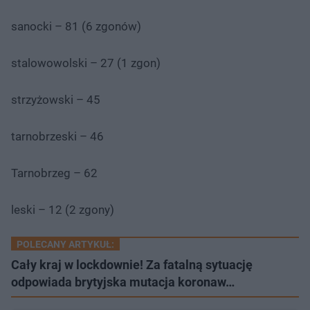
sanocki – 81 (6 zgonów)
stalowowolski – 27 (1 zgon)
strzyżowski – 45
tarnobrzeski – 46
Tarnobrzeg – 62
leski – 12 (2 zgony)
POLECANY ARTYKUŁ:
Cały kraj w lockdownie! Za fatalną sytuację
odpowiada brytyjska mutacja koronaw…