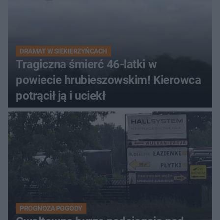
DRAMAT W SIEKIERZYŃCACH
Tragiczna śmierć 46-latki w
powiecie hrubieszowskim! Kierowca
potrącił ją i uciekł
PROGNOZA POGODY