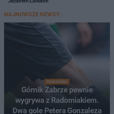
Jeziorem Łańskim
NAJNOWSZE NEWSY:
PIŁKA NOŻNA
Górnik Zabrze pewnie
wygrywa z Radomiakiem.
Dwa gole Petera Gonzaleza