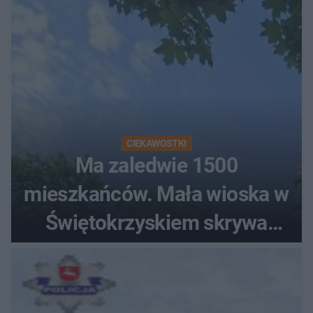
CIEKAWOSTKI
Ma zaledwie 1500
mieszkańców. Mała wioska w
Świętokrzyskiem skrywa
zabytki, bywał tu nawet król