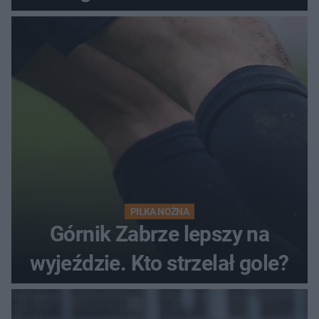
PIŁKA NOŻNA
Górnik Zabrze lepszy na
wyjeździe. Kto strzelał gole?